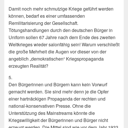
Damit noch mehr schmutzige Kriege geführt werden
können, bedarf es einer umfas­senden
Remilitarisierung der Gesellschaft.
Tötungshandlungen durch den deutschen Bürger in
Uniform sollen 67 Jahre nach dem Ende des zweiten
Weltkrieges wieder salonfähig sein! Warum verschließt
die große Mehr­heit die Augen vor dieser von der
angeblich „demokratischen“ Kriegspropa­ganda
erzeugten Realität?
5.
Den Bürgerinnen und Bürgern kann kein Vorwurf
gemacht werden. Sie sind mehr denn je die Op­fer
einer hartnäckigen Propaganda der rechten und
national-konservativen Presse. Ohne die
Unterstützung des Mainstreams könnte die
Kriegswilligkeit der Bürgerin­nen und Bürger nicht
erzeugt werden. Die Mittel sind wie vor dem Jahr 1933