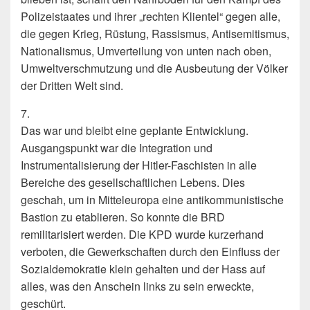
Polizeistaates und ihrer „rech­ten Klientel“ gegen alle,
die gegen Krieg, Rüstung, Rassismus, Antisemitismus,
Na­tionalismus, Umverteilung von unten nach oben,
Umweltverschmutzung und die Ausbeutung der Völker
der Dritten Welt sind.
7.
Das war und bleibt eine geplante Entwicklung.
Ausgangspunkt war die Integration und
Instrumentalisierung der Hitler-Faschisten in alle
Bereiche des gesellschaftli­chen Lebens. Dies
geschah, um in Mitteleuropa eine antikommunistische
Bastion zu etablieren. So konnte die BRD
remilitarisiert werden. Die KPD wurde kurzerhand
verboten, die Gewerkschaften durch den Einfluss der
Sozialdemokratie klein gehal­ten und der Hass auf
alles, was den Anschein links zu sein erweckte,
geschürt.