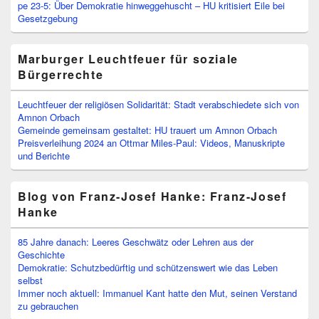
pe 23-5: Über Demokratie hinweggehuscht – HU kritisiert Eile bei
Gesetzgebung
Marburger Leuchtfeuer für soziale
Bürgerrechte
Leuchtfeuer der religiösen Solidarität: Stadt verabschiedete sich von
Amnon Orbach
Gemeinde gemeinsam gestaltet: HU trauert um Amnon Orbach
Preisverleihung 2024 an Ottmar Miles-Paul: Videos, Manuskripte
und Berichte
Blog von Franz-Josef Hanke: Franz-Josef
Hanke
85 Jahre danach: Leeres Geschwätz oder Lehren aus der
Geschichte
Demokratie: Schutzbedürftig und schützenswert wie das Leben
selbst
Immer noch aktuell: Immanuel Kant hatte den Mut, seinen Verstand
zu gebrauchen