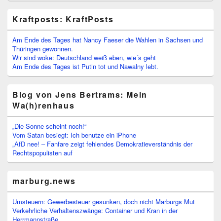
Kraftposts: KraftPosts
Am Ende des Tages hat Nancy Faeser die Wahlen in Sachsen und
Thüringen gewonnen.
Wir sind woke: Deutschland weiß eben, wie´s geht
Am Ende des Tages ist Putin tot und Nawalny lebt.
Blog von Jens Bertrams: Mein
Wa(h)renhaus
„Die Sonne scheint noch!“
Vom Satan besiegt: Ich benutze ein iPhone
„AfD nee! – Fanfare zeigt fehlendes Demokratieverständnis der
Rechtspopulisten auf
marburg.news
Umsteuern: Gewerbesteuer gesunken, doch nicht Marburgs Mut
Verkehrliche Verhaltenszwänge: Container und Kran in der
Herrmannstraße