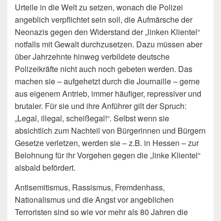
Urteile in die Welt zu setzen, wonach die Polizei
angeblich verpflichtet sein soll, die Aufmärsche der
Neonazis gegen den Widerstand der „linken Klientel“
notfalls mit Gewalt durchzusetzen. Dazu müssen aber
über Jahrzehnte hinweg verbilde­te deutsche
Polizeikräfte nicht auch noch gebeten werden. Das
machen sie – aufgehetzt durch die Journaille – gerne
aus eigenem Antrieb, immer häufiger, repressiver und
brutaler. Für sie und ihre Anführer gilt der Spruch:
„Legal, illegal, scheißegal!“. Selbst wenn sie
absichtlich zum Nachteil von Bürgerinnen und Bürgern
Gesetze verletzen, werden sie – z.B. in Hessen – zur
Belohnung für ihr Vorgehen gegen die „linke Klientel“
alsbald befördert.
Antisemitismus, Rassismus, Fremdenhass,
Nationalismus und die Angst vor angebli­chen
Terroristen sind so wie vor mehr als 80 Jahren die