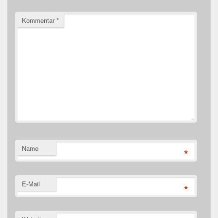
Kommentar
*
Name
*
E-Mail
*