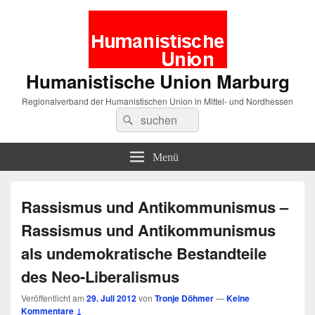
Humanistische Union Marburg
Regionalverband der Humanistischen Union in Mittel- und Nordhessen
Suche
Suchen
nach:
Menü
Rassismus und Antikommunismus –
Rassismus und Antikommunismus
als undemokratische Bestandteile
des Neo-Liberal­ismus
Veröffentlicht am
29. Juli 2012
von
Tronje Döhmer
—
Keine
Kommentare ↓