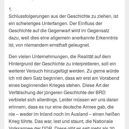
1.
Schlussfolgerungen aus der Geschichte zu ziehen, ist
ein schwieriges Un­terfangen. Der Einfluss der
Geschichte auf die Gegenwart wird im Gegensatz
dazu, weil dies eine allgemein anerkannte Erkenntnis
ist, von niemandem ernsthaft geleug­net.
Den vielen Unternehmungen, die Realität auf dem
Hintergrund der Geschichte zu in­terpretieren, soll ein
weiterer Versuch hinzugefügt werden. Zu gerne würde
ich mit dem Satz beginnen, dass wir erst am Vorabend
eines beginnenden Krieges stehen. Diese Art der
Verfälschung der jüngeren Geschichte der BRD
verbietet sich aller­dings. Leider müssen wir uns daran
erinnern, dass es nur eine deutsche Armee gab, die
nie – weder im In­land noch im Ausland – einen heißen
Krieg führte. Das war, lest und staunt, die Na­tionale
Volksarmee der DDR. Diese gibt es seit mehr als 20