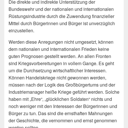
Die direkte und indirekte Unterstützung der
Bundeswehr und der nationalen und internationalen
Rüstungsindustrie durch die Zuwendung finanzieller
Mit­tel durch Bürgerinnen und Bürger ist unverzüglich
einzustellen.
Werden diese Anregungen nicht umgesetzt, können
dem nationalen und internationa­len Frieden keine
guten Prognosen gestellt werden. An allen Fronten
sind Kriegsvor­bereitungen in vollem Gange. Es geht
um die Durchsetzung wirtschaftlicher In­teressen.
Können Handelskriege nicht gewonnen werden,
müssen nach der Logik des Großbürgertums und der
Industriemanager heiße Kriege geführt werden. Solche
ha­ben mit „Ehre“, „glücklichen Soldaten“ nichts und
noch weniger mit den Interessen der Bürgerinnen und
Bürger zu tun. Das sind die ernsthaften Mahnungen
der Ge­schichte, die vernommen und ernst genommen
werden sollten.