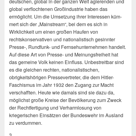
deutschen, global in der ganzen Welt agierenden und
global verflochte­nen Großindustrie haben das
ermöglicht. Um die Umsetzung ihrer Interessen küm­
mert sich der „Mainstream“, bei dem es sich in
Wirklichkeit um einen großen Haufen von
rechtskonservativen und nationalistisch gesinnter
Presse-, Rundfunk- und Fern­sehunternehmen handelt.
Auf diese Art von Presse- und Meinungsfreiheit hat
das ge­meine Volk keinen Einfluss. Unbestreitbar sind
es die gleichen rechten, nationalisti­schen,
obrigkeitshörigen Pressevertreter, die dem Hitler-
Faschismus im Jahr 1932 den Zugang zur Macht
verschafften. Heute wie damals sind sie dazu da,
möglichst große Kreise der Bevölkerung zum Zweck
der Rechtfertigung und Verharmlosung von
kriegerischen Ein­sätzen der Bundeswehr im Ausland
zu verdummen.
3.