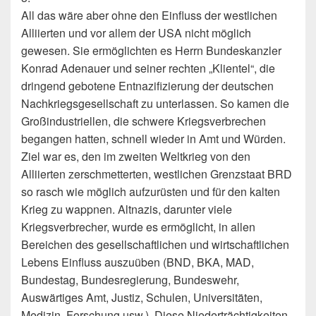
All das wäre aber ohne den Einfluss der westlichen
Alliierten und vor allem der USA nicht möglich
gewesen. Sie ermöglichten es Herrn Bundeskanzler
Konrad Adenauer und sei­ner rechten „Klientel“, die
dringend gebotene Entnazifizierung der deutschen
Nach­kriegsgesellschaft zu unterlassen. So kamen die
Großindustriellen, die schwere Kriegsverbrechen
begangen hatten, schnell wieder in Amt und Würden.
Ziel war es, den im zweiten Weltkrieg von den
Alliierten zerschmetterten, westlichen Grenzstaat BRD
so rasch wie möglich aufzurüsten und für den kalten
Krieg zu wappnen. Altna­zis, darunter viele
Kriegsverbrecher, wurde es ermöglicht, in allen
Bereichen des ge­sellschaftlichen und wirtschaftlichen
Lebens Einfluss auszuüben (BND, BKA, MAD,
Bundestag, Bundesregierung, Bundeswehr,
Auswärtiges Amt, Justiz, Schulen, Uni­versitäten,
Medizin, Forschung usw.). Diese Niederträchtigkeiten