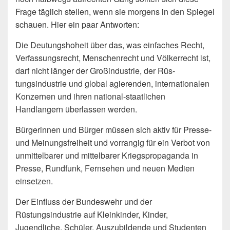
Frage täglich stellen, wenn sie morgens in den Spiegel
schauen. Hier ein paar Antworten:
Die Deutungshoheit über das, was einfaches Recht,
Verfassungsrecht, Men­schenrecht und Völkerrecht ist,
darf nicht länger der Großindustrie, der Rüs­
tungsindustrie und global agierenden, internationalen
Konzernen und ihren na­tional-staatlichen
Handlangern überlassen werden.
Bürgerinnen und Bürger müssen sich aktiv für Presse-
und Meinungsfreiheit und vorrangig für ein Verbot von
unmittelbarer und mittelbarer Kriegspropa­ganda in
Presse, Rundfunk, Fernsehen und neuen Medien
einsetzen.
Der Einfluss der Bundeswehr und der
Rüstungsindustrie auf Kleinkinder, Kin­der,
Jugendliche, Schüler, Auszubildende und Studenten