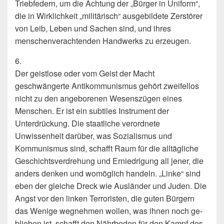
Triebfedern, um die Achtung der „Bürger in Uniform“,
die in Wirklichkeit „militärisch“ ausgebilde­te Zerstörer
von Leib, Leben und Sachen sind, und ihres
menschenverachtenden Handwerks zu erzeugen.
6.
Der geistlose oder vom Geist der Macht
geschwängerte Antikommunismus gehört zweifellos
nicht zu den angeborenen Wesenszügen eines
Menschen. Er ist ein subtiles Instrument der
Unterdrückung. Die staatliche verordnete
Unwissenheit darüber, was Sozialismus und
Kommunismus sind, schafft Raum für die alltägliche
Geschichtsver­drehung und Erniedrigung all jener, die
anders denken und womöglich handeln. „Lin­ke“ sind
eben der gleiche Dreck wie Ausländer und Juden. Die
Angst vor den linken Terroristen, die guten Bürgern
das Wenige wegnehmen wollen, was ihnen noch ge­
blieben ist, schafft den Nährboden für den Kampf des