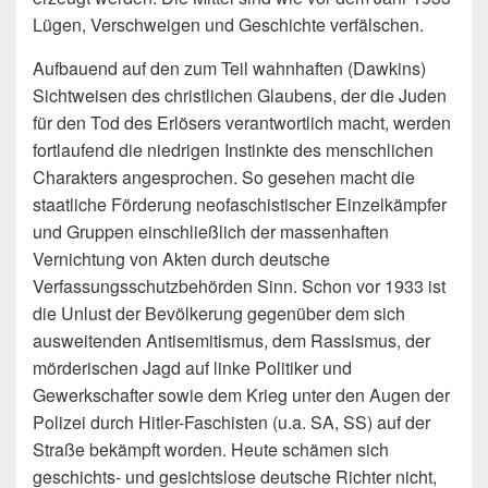
Lügen, Verschweigen und Geschichte verfälschen.
Aufbauend auf den zum Teil wahnhaften (Dawkins)
Sichtweisen des christlichen Glaubens, der die Juden
für den Tod des Erlösers verantwortlich macht, werden
fortlaufend die niedrigen Instinkte des menschlichen
Charakters angesprochen. So gesehen macht die
staatliche Förderung neofaschistischer Einzelkämpfer
und Gruppen einschließlich der massenhaften
Vernichtung von Akten durch deutsche
Verfassungsschutzbehörden Sinn. Schon vor 1933 ist
die Unlust der Bevölkerung gegenüber dem sich
ausweitenden Antisemitismus, dem Rassismus, der
mörderischen Jagd auf linke Politiker und
Gewerkschafter sowie dem Krieg unter den Augen der
Polizei durch Hitler-Faschis­ten (u.a. SA, SS) auf der
Straße bekämpft worden. Heute schämen sich
geschichts- und gesichtslose deutsche Richter nicht,