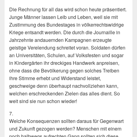
Die Rechnung für all das wird schon heute präsentiert.
Junge Männer lassen Leib und Leben, weil sie mit
Zustimmung des Bundestages in völkerrechtswidrige
Kriege ent­sandt werden. Die durch die Journaille in
Jahrzehnte andauernden Kampagnen er­zeugte
geistige Verelendung schreitet voran. Soldaten dürfen
an Universitäten, Schu­len, auf Volksfesten und sogar
in Kindergärten ihr dreckiges Handwerk anpreisen,
ohne dass die Bevölkerung gegen solches Treiben
ihre Stimme erhebt und Wider­stand leistet,
geschweige denn überhaupt nachvollziehen kann,
welchen erschrecken­den Zielen das alles dient. So
weit sind sie nun schon wieder!
7.
Welche Konsequenzen sollten daraus für Gegenwart
und Zukunft gezogen werden? Menschen mit einem
noch halbwegs aufrechten Gang sollten sich diese