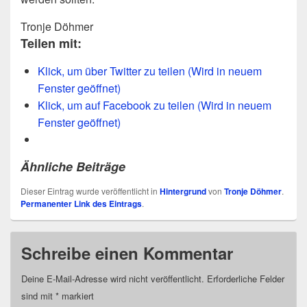
Tronje Döhmer
Teilen mit:
Klick, um über Twitter zu teilen (Wird in neuem
Fenster geöffnet)
Klick, um auf Facebook zu teilen (Wird in neuem
Fenster geöffnet)
Ähnliche Beiträge
Dieser Eintrag wurde veröffentlicht in
Hintergrund
von
Tronje Döhmer
.
Permanenter Link des Eintrags
.
Schreibe einen Kommentar
Deine E-Mail-Adresse wird nicht veröffentlicht.
Erforderliche Felder
sind mit
*
markiert