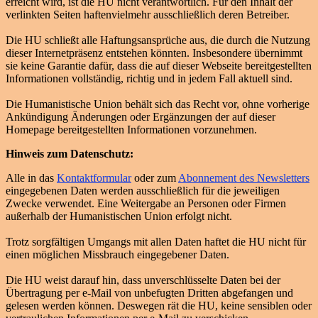
erreicht wird, ist die HU nicht verantwortlich. Für den Inhalt der
verlinkten Seiten haftenvielmehr ausschließlich deren Betreiber.
Die HU schließt alle Haftungsansprüche aus, die durch die Nutzung
dieser Internetpräsenz entstehen könnten. Insbesondere übernimmt
sie keine Garantie dafür, dass die auf dieser Webseite bereitgestellten
Informationen vollständig, richtig und in jedem Fall aktuell sind.
Die Humanistische Union behält sich das Recht vor, ohne vorherige
Ankündigung Änderungen oder Ergänzungen der auf dieser
Homepage bereitgestellten Informationen vorzunehmen.
Hinweis zum Datenschutz:
Alle in das
Kontaktformular
oder zum
Abonnement des Newsletters
eingegebenen Daten werden ausschließlich für die jeweiligen
Zwecke verwendet. Eine Weitergabe an Personen oder Firmen
außerhalb der Humanistischen Union erfolgt nicht.
Trotz sorgfältigen Umgangs mit allen Daten haftet die HU nicht für
einen möglichen Missbrauch eingegebener Daten.
Die HU weist darauf hin, dass unverschlüsselte Daten bei der
Übertragung per e-Mail von unbefugten Dritten abgefangen und
gelesen werden können. Deswegen rät die HU, keine sensiblen oder