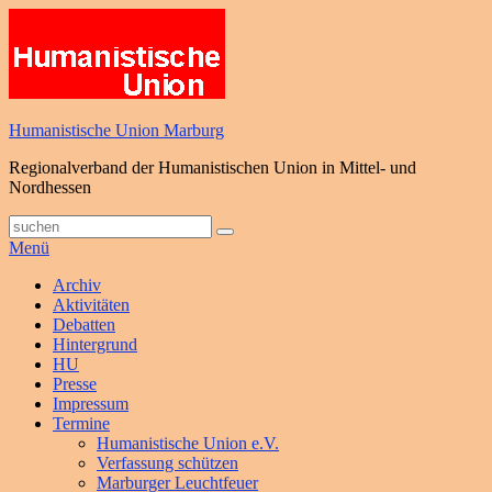
Zum
Inhalt
springen
Humanistische Union Marburg
Regionalverband der Humanistischen Union in Mittel- und
Nordhessen
Suche
Suchen
nach:
Menü
Primäres
Archiv
Aktivitäten
Menü
Debatten
Hintergrund
HU
Presse
Impressum
Termine
Humanistische Union e.V.
Verfassung schützen
Marburger Leuchtfeuer