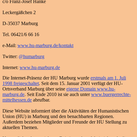
c/o Franz-Josef Hanke
Leckergäßchen 2
D-35037 Marburg
Tel. 06421/6 66 16
e-Mail:
www.hu-marburg.de/kontakt
Twitter:
@humarburg
Internet:
www.hu-marburg.de
Die Internet-Präsenz der HU Marburg wurde
erstmals am 1. Juli
1998 freigeschaltet
. Seit dem 15. Januar 2001 verfügt der HU-
Ortsverband Marburg über seine
eigene Domain www.hu-
marburg.de
. Seit Ende 2010 ist sie auch unter
www.buergerrechte-
mittelhessen.de
abrufbar.
Diese Website informiert über die Aktivitäten der Humanistischen
Union (HU) in Marburg und den benachbarten Regionen.
Außerdem beziehen Mitglieder und Freunde der HU Stellung zu
aktuellen Themen.