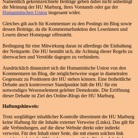
Namentlich gekennzeichnete Beiträge geben dabei nicht unbedingt
die Meinung der HU Marburg, ihres Vorstands oder gar der
Humanistischen Union
insgesamt wider.
Gleiches gilt auch für Kommentare zu den Postings im Blog sowie
dessen Beiträge, da die Kommentarfunktion den Leserinnen und
Lesern dieser Homepage offensteht.
Bedingung für eine Mitwirkung daran ist allerdings die Einhaltung
der Netiquette. Die HU bemüht sich, die Achtung dieser Regeln zu
überwachen und Verstöße dagegen zu verhindern.
Ausdrücklich distanziert sich die Humanistische Union von den
Kommentaren im Blog, die möglicherweise sogar in diametralen
Gegensatz zu Positionen der HU stehen können. Eine freiheitliche
Debatte auch kontroverser Standpunkte hält die HU für ein
notwendiges Wesenselement gelebter Demokratie. Die Eröffnung
dieser Debatte ist Ziel des Online-Blogs der HU Marburg.
Haftungshinweis:
Trotz sorgfältiger inhaltlicher Kontrolle übernimmt die HU Marburg
keine Haftung für die Inhalte externer Verweise (Links). Das gilt für
alle Verbindungen, auf die diese Website direkt oder indirekt
verweist. Für den Inhalt einer Seite, die mit einem solchen link