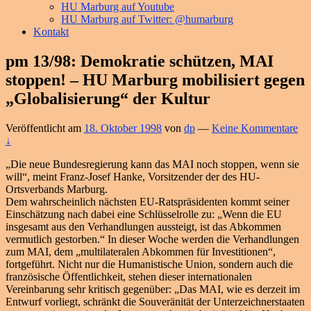
HU Marburg auf Youtube
HU Marburg auf Twitter: @humarburg
Kontakt
pm 13/98: Demokratie schützen, MAI
stoppen! – HU Marburg mobilisiert gegen
„Globalisierung“ der Kultur
Veröffentlicht am
18. Oktober 1998
von
dp
—
Keine Kommentare
↓
„Die neue Bundesregierung kann das MAI noch stoppen, wenn sie
will“, meint Franz-Josef Hanke, Vorsitzender der des HU-
Ortsverbands Marburg.
Dem wahrscheinlich nächsten EU-Ratspräsidenten kommt seiner
Einschätzung nach dabei eine Schlüsselrolle zu: „Wenn die EU
insgesamt aus den Verhandlungen aussteigt, ist das Abkommen
vermutlich gestorben.“ In dieser Woche werden die Verhandlungen
zum MAI, dem „multilateralen Abkommen für Investitionen“,
fortgeführt. Nicht nur die Humanistische Union, sondern auch die
französische Öffentlichkeit, stehen dieser internationalen
Vereinbarung sehr kritisch gegenüber: „Das MAI, wie es derzeit im
Entwurf vorliegt, schränkt die Souveränität der Unterzeichnerstaaten