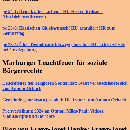
pe 24-1: Demokratie stärken – HU Hessen kritisiert
Abschiebewettbewerb
pe 23-6: Hessischen Glückwunsch! HU gratuliert HR zum
Geburtstag
pe 23-5: Über Demokratie hinweggehuscht – HU kritisiert Eile
bei Gesetzgebung
Marburger Leuchtfeuer für soziale
Bürgerrechte
Leuchtfeuer der religiösen Solidarität: Stadt verabschiedete sich
von Amnon Orbach
Gemeinde gemeinsam gestaltet: HU trauert um Amnon Orbach
Preisverleihung 2024 an Ottmar Miles-Paul: Videos,
Manuskripte und Berichte
Blog von Franz-Josef Hanke: Franz-Josef