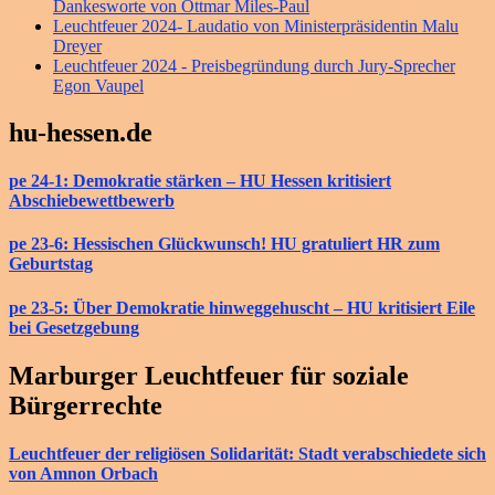
Dankesworte von Ottmar Miles-Paul
Leuchtfeuer 2024- Laudatio von Ministerpräsidentin Malu
Dreyer
Leuchtfeuer 2024 - Preisbegründung durch Jury-Sprecher
Egon Vaupel
hu-hessen.de
pe 24-1: Demokratie stärken – HU Hessen kritisiert
Abschiebewettbewerb
pe 23-6: Hessischen Glückwunsch! HU gratuliert HR zum
Geburtstag
pe 23-5: Über Demokratie hinweggehuscht – HU kritisiert Eile
bei Gesetzgebung
Marburger Leuchtfeuer für soziale
Bürgerrechte
Leuchtfeuer der religiösen Solidarität: Stadt verabschiedete sich
von Amnon Orbach