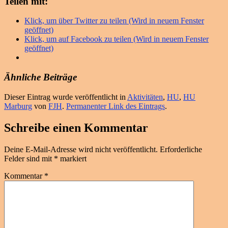
Teilen mit:
Klick, um über Twitter zu teilen (Wird in neuem Fenster
geöffnet)
Klick, um auf Facebook zu teilen (Wird in neuem Fenster
geöffnet)
Ähnliche Beiträge
Dieser Eintrag wurde veröffentlicht in
Aktivitäten
,
HU
,
HU
Marburg
von
FJH
.
Permanenter Link des Eintrags
.
Schreibe einen Kommentar
Deine E-Mail-Adresse wird nicht veröffentlicht.
Erforderliche
Felder sind mit
*
markiert
Kommentar
*