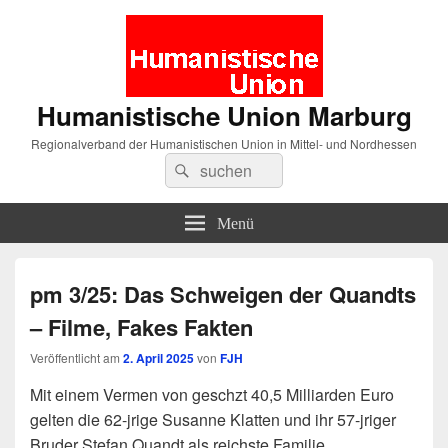
Humanistische Union Marburg
Regionalverband der Humanistischen Union in Mittel- und Nordhessen
Suche
Suchen
nach:
Menü
pm 3/25: Das Schweigen der Quandts
– Filme, Fakes Fakten
Veröffentlicht am
2. April 2025
von
FJH
Mit einem Vermen von geschzt 40,5 Milliarden Euro
gelten die 62-jrige Susanne Klatten und ihr 57-jriger
Bruder Stefan Quandt als reichste Familie