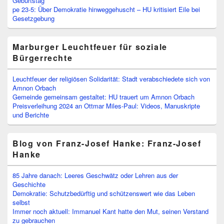
Geburtstag
pe 23-5: Über Demokratie hinweggehuscht – HU kritisiert Eile bei
Gesetzgebung
Marburger Leuchtfeuer für soziale
Bürgerrechte
Leuchtfeuer der religiösen Solidarität: Stadt verabschiedete sich von
Amnon Orbach
Gemeinde gemeinsam gestaltet: HU trauert um Amnon Orbach
Preisverleihung 2024 an Ottmar Miles-Paul: Videos, Manuskripte
und Berichte
Blog von Franz-Josef Hanke: Franz-Josef
Hanke
85 Jahre danach: Leeres Geschwätz oder Lehren aus der
Geschichte
Demokratie: Schutzbedürftig und schützenswert wie das Leben
selbst
Immer noch aktuell: Immanuel Kant hatte den Mut, seinen Verstand
zu gebrauchen