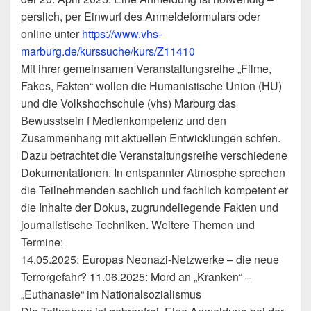
perslich, per Einwurf des Anmeldeformulars oder
online unter
https://www.vhs-
marburg.de/kurssuche/kurs/Z11410
Mit ihrer gemeinsamen Veranstaltungsreihe „Filme,
Fakes, Fakten“ wollen die Humanistische Union (HU)
und die Volkshochschule (vhs) Marburg das
Bewusstsein f Medienkompetenz und den
Zusammenhang mit aktuellen Entwicklungen schfen.
Dazu betrachtet die Veranstaltungsreihe verschiedene
Dokumentationen. In entspannter Atmosphe sprechen
die Teilnehmenden sachlich und fachlich kompetent er
die Inhalte der Dokus, zugrundeliegende Fakten und
journalistische Techniken. Weitere Themen und
Termine:
14.05.2025: Europas Neonazi-Netzwerke – die neue
Terrorgefahr? 11.06.2025: Mord an „Kranken“ –
„Euthanasie“ im Nationalsozialismus