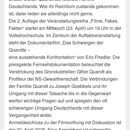
Deutschlands. Wie ihr Reichtum zustande gekommen
ist, darer reden sie allerdings nicht gerne.
Die 2. Auflage der Veranstaltungsreihe „Filme, Fakes,
Fakten“ startet am Mittwoch (23. April) um 19 Uhr in der
Volkshochschule. Im Zentrum der Auftaktveranstaltung
steht der Dokumentarfilm „Das Schweigen der
Quandts –
eine ausstehende Konfrontation“ von Eric Friedler. Die
preisgekrte Fernsehdokumentation beleuchtet die
Verstrickung des Grondustriellen Gther Quandt als
Profiteur der NS-Gewaltherrschaft. Die Verbindungen
der Familie Quandt zu Joseph Goebbels und ihr
Umgang mit dieser Tatsache bis in die Gegenwart
werfen wichtige Fragen auf und spiegeln den oft
schwierigen Umgang Deutschlands mit dieser
Vergangenheit wider.
Anmeldeschluss zu der Filmvorfrung mit Diskussion ist
der 20. April 2025. Eine Anmeldung ist notwendig –