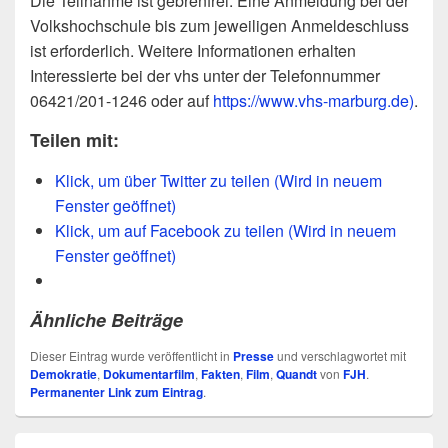
Die Teilnahme ist gebrenfrei. Eine Anmeldung bei der
Volkshochschule bis zum jeweiligen Anmeldeschluss
ist erforderlich. Weitere Informationen erhalten
Interessierte bei der vhs unter der Telefonnummer
06421/201-1246 oder auf
https://www.vhs-marburg.de)
.
Teilen mit:
Klick, um über Twitter zu teilen (Wird in neuem
Fenster geöffnet)
Klick, um auf Facebook zu teilen (Wird in neuem
Fenster geöffnet)
Ähnliche Beiträge
Dieser Eintrag wurde veröffentlicht in
Presse
und verschlagwortet mit
Demokratie
,
Dokumentarfilm
,
Fakten
,
Film
,
Quandt
von
FJH
.
Permanenter Link zum Eintrag
.