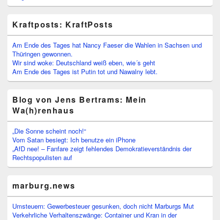
Kraftposts: KraftPosts
Am Ende des Tages hat Nancy Faeser die Wahlen in Sachsen und
Thüringen gewonnen.
Wir sind woke: Deutschland weiß eben, wie´s geht
Am Ende des Tages ist Putin tot und Nawalny lebt.
Blog von Jens Bertrams: Mein
Wa(h)renhaus
„Die Sonne scheint noch!“
Vom Satan besiegt: Ich benutze ein iPhone
„AfD nee! – Fanfare zeigt fehlendes Demokratieverständnis der
Rechtspopulisten auf
marburg.news
Umsteuern: Gewerbesteuer gesunken, doch nicht Marburgs Mut
Verkehrliche Verhaltenszwänge: Container und Kran in der