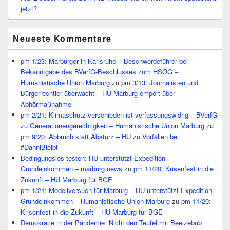
jetzt?
Neueste Kommentare
pm 1/23: Marburger in Karlsruhe – Beschwerdeführer bei
Bekanntgabe des BVerfG-Beschlusses zum HSOG –
Humanistische Union Marburg
zu
pm 3/13: Journalisten und
Bürgerrechtler überwacht – HU Marburg empört über
Abhörmaßnahme
pm 2/21: Klimaschutz verschieden ist verfassungswidrig – BVerfG
zu Generationengerechtigkeit – Humanistische Union Marburg
zu
pm 9/20: Abbruch statt Absturz – HU zu Vorfällen bei
#DanniBleibt
Bedingungslos testen: HU unterstützt Expedition
Grundeinkommen – marburg.news
zu
pm 11/20: Krisenfest in die
Zukunft – HU Marburg für BGE
pm 1/21: Modellversuch für Marburg – HU unterstützt Expedition
Grundeinkommen – Humanistische Union Marburg
zu
pm 11/20:
Krisenfest in die Zukunft – HU Marburg für BGE
Demokratie in der Pandemie: Nicht den Teufel mit Beelzebub