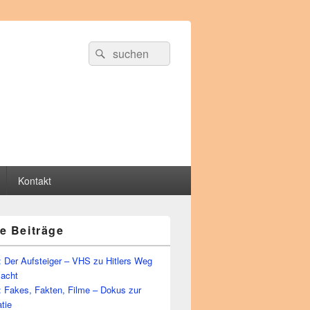
Suche
Suchen
nach:
Kontakt
e Beiträge
 Der Aufsteiger – VHS zu Hitlers Weg
Macht
: Fakes, Fakten, Filme – Dokus zur
tie