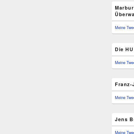
Marbur
Überwa
Meine Twe
Die HU 
Meine Twe
Franz-
Meine Twe
Jens B
Meine Twe