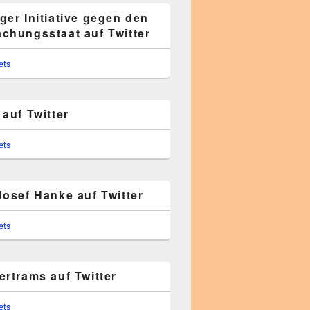
ger Initiative gegen den
chungsstaat auf Twitter
ets
auf Twitter
ets
Josef Hanke auf Twitter
ets
ertrams auf Twitter
ets