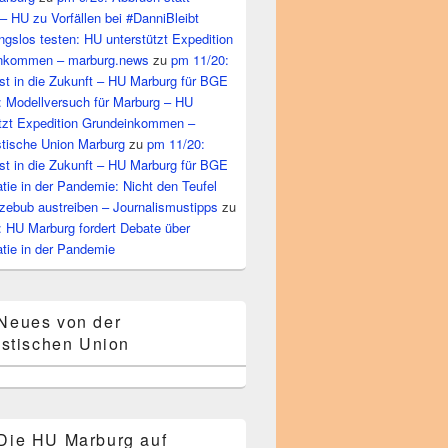
– HU zu Vorfällen bei #DanniBleibt
gslos testen: HU unterstützt Expedition
nkommen – marburg.news
zu
pm 11/20:
st in die Zukunft – HU Marburg für BGE
: Modellversuch für Marburg – HU
ützt Expedition Grundeinkommen –
tische Union Marburg
zu
pm 11/20:
st in die Zukunft – HU Marburg für BGE
ie in der Pandemie: Nicht den Teufel
zebub austreiben – Journalismustipps
zu
: HU Marburg fordert Debate über
tie in der Pandemie
Neues von der
stischen Union
Die HU Marburg auf