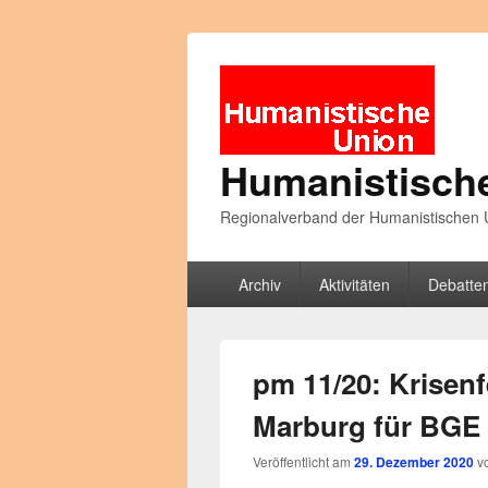
Humanistisch
Regionalverband der Humanistischen U
Primäres
Archiv
Aktivitäten
Debatte
Menü
pm 11/20: Krisenf
Marburg für BGE
Veröffentlicht am
29. Dezember 2020
v