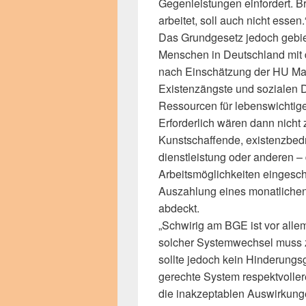
Gegenleistungen einfordert. Br
arbeitet, soll auch nicht essen.
Das Grundgesetz jedoch gebie
Menschen in Deutschland mit
nach Einschätzung der HU Mar
Existenzängste und sozialen Dr
Ressourcen für lebenswichtig
Erforderlich wären dann nicht
Kunstschaffende, existenzbed
dienstleistung oder anderen –
Arbeitsmöglichkeiten eingesch
Auszahlung eines monatlichen
abdeckt.
„Schwirig am BGE ist vor allem
solcher Systemwechsel muss z
sollte jedoch kein Hinderungsg
gerechte System respektvoller
die inakzeptablen Auswirkung