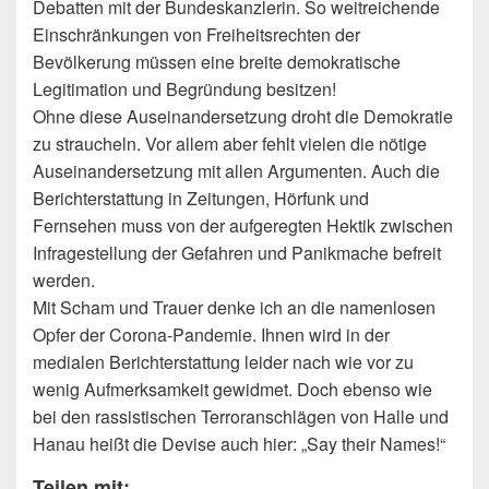
Debatten mit der Bundeskanzlerin. So weitreichende
Einschränkungen von Freiheitsrechten der
Bevölkerung müssen eine breite demokratische
Legitimation und Begründung besitzen!
Ohne diese Auseinandersetzung droht die Demokratie
zu straucheln. Vor allem aber fehlt vielen die nötige
Auseinandersetzung mit allen Argumenten. Auch die
Berichterstattung in Zeitungen, Hörfunk und
Fernsehen muss von der aufgeregten Hektik zwischen
Infragestellung der Gefahren und Panikmache befreit
werden.
Mit Scham und Trauer denke ich an die namenlosen
Opfer der Corona-Pandemie. Ihnen wird in der
medialen Berichterstattung leider nach wie vor zu
wenig Aufmerksamkeit gewidmet. Doch ebenso wie
bei den rassistischen Terroranschlägen von Halle und
Hanau heißt die Devise auch hier: „Say their Names!“
Teilen mit: