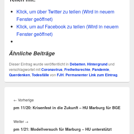
Klick, um über Twitter zu teilen (Wird in neuem
Fenster geöffnet)
Klick, um auf Facebook zu teilen (Wird in neuem
Fenster geöffnet)
Ähnliche Beiträge
Dieser Eintrag wurde veröffentlicht in
Debatten
,
Hintergrund
und
verschlagwortet mit
Coronavirus
,
Freiheitsrechte
,
Pandemie
,
Querdenken
,
Todesfälle
von
FJH
.
Permanenter Link zum Eintrag
.
Beitragsnavigation
Vorheriger
←
Vorherige
pm 11/20: Krisenfest in die Zukunft – HU Marburg für BGE
Beitrag:
Nächster
Weiter
→
pm 1/21: Modellversuch für Marburg – HU unterstützt
Beitrag: