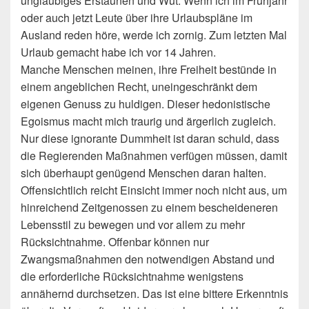
ungläubiges Erstaunen und Wut. Wenn ich im Frühjahr
oder auch jetzt Leute über ihre Urlaubspläne im
Ausland reden höre, werde ich zornig. Zum letzten Mal
Urlaub gemacht habe ich vor 14 Jahren.
Manche Menschen meinen, ihre Freiheit bestünde in
einem angeblichen Recht, uneingeschränkt dem
eigenen Genuss zu huldigen. Dieser hedonistische
Egoismus macht mich traurig und ärgerlich zugleich.
Nur diese ignorante Dummheit ist daran schuld, dass
die Regierenden Maßnahmen verfügen müssen, damit
sich überhaupt genügend Menschen daran halten.
Offensichtlich reicht Einsicht immer noch nicht aus, um
hinreichend Zeitgenossen zu einem bescheideneren
Lebensstil zu bewegen und vor allem zu mehr
Rücksichtnahme. Offenbar können nur
Zwangsmaßnahmen den notwendigen Abstand und
die erforderliche Rücksichtnahme wenigstens
annähernd durchsetzen. Das ist eine bittere Erkenntnis