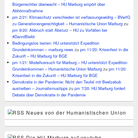
Bürgerrechtler überwacht – HU Marburg empört über
Abhörmaßnahme
pm 2/21: Klimaschutz verschieden ist verfassungswidrig – BVerfG
zu Generationengerechtigkeit – Humanistische Union Marburg
zu
pm 9/20: Abbruch statt Absturz – HU zu Vorfällen bei
#DanniBleibt
Bedingungslos testen: HU unterstützt Expedition
Grundeinkommen – marburg.news
zu
pm 11/20: Krisenfest in die
Zukunft – HU Marburg für BGE
pm 1/21: Modellversuch für Marburg – HU unterstützt Expedition
Grundeinkommen – Humanistische Union Marburg
zu
pm 11/20:
Krisenfest in die Zukunft – HU Marburg für BGE
Demokratie in der Pandemie: Nicht den Teufel mit Beelzebub
austreiben – Journalismustipps
zu
pm 7/20: HU Marburg fordert
Debate über Demokratie in der Pandemie
Neues von der Humanistischen Union
Die HU Marburg auf youtube