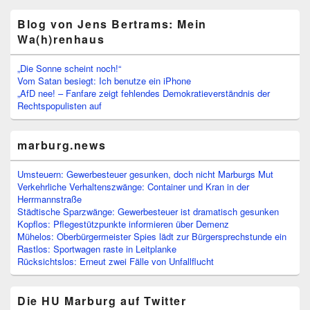
Blog von Jens Bertrams: Mein
Wa(h)renhaus
„Die Sonne scheint noch!“
Vom Satan besiegt: Ich benutze ein iPhone
„AfD nee! – Fanfare zeigt fehlendes Demokratieverständnis der
Rechtspopulisten auf
marburg.news
Umsteuern: Gewerbesteuer gesunken, doch nicht Marburgs Mut
Verkehrliche Verhaltenszwänge: Container und Kran in der
Herrmannstraße
Städtische Sparzwänge: Gewerbesteuer ist dramatisch gesunken
Kopflos: Pflegestützpunkte informieren über Demenz
Mühelos: Oberbürgermeister Spies lädt zur Bürgersprechstunde ein
Rastlos: Sportwagen raste in Leitplanke
Rücksichtslos: Erneut zwei Fälle von Unfallflucht
Die HU Marburg auf Twitter