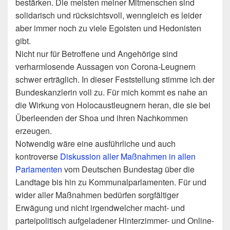
bestärken. Die meisten meiner Mitmenschen sind
solidarisch und rücksichtsvoll, wenngleich es leider
aber immer noch zu viele Egoisten und Hedonisten
gibt.
Nicht nur für Betroffene und Angehörige sind
verharmlosende Aussagen von Corona-Leugnern
schwer erträglich. In dieser Feststellung stimme ich der
Bundeskanzlerin voll zu. Für mich kommt es nahe an
die Wirkung von Holocaustleugnern heran, die sie bei
Überleenden der Shoa und ihren Nachkommen
erzeugen.
Notwendig wäre eine ausführliche und auch
kontroverse
Diskussion aller Maßnahmen in allen
Parlamenten
vom Deutschen Bundestag über die
Landtage bis hin zu Kommunalparlamenten. Für und
wider aller Maßnahmen bedürfen sorgfältiger
Erwägung und nicht irgendwelcher macht- und
parteipolitisch aufgeladener Hinterzimmer- und Online-