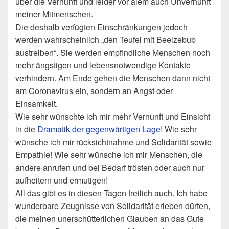
über die Vernunft und leider vor alem auch Unvernunft
meiner Mitmenschen.
Die deshalb verfügten Einschränkungen jedoch
werden wahrscheinlich „den Teufel mit Beelzebub
austreiben“. Sie werden empfindliche Menschen noch
mehr ängstigen und lebensnotwendige Kontakte
verhindern. Am Ende gehen die Menschen dann nicht
am Coronavirus ein, sondern an Angst oder
Einsamkeit.
Wie sehr wünschte ich mir mehr Vernunft und Einsicht
in die
Dramatik der gegenwärtigen Lage
! Wie sehr
wünsche ich mir rücksichtnahme und Solidarität sowie
Empathie! Wie sehr wünsche ich mir Menschen, die
andere anrufen und bei Bedarf trösten oder auch nur
aufheitern und ermutigen!
All das gibt es in diesen Tagen freilich auch. Ich habe
wunderbare Zeugnisse von Solidarität erleben dürfen,
die meinen unerschütterlichen Glauben an das Gute