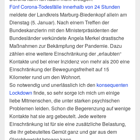
Fünf Corona-Todesfälle innerhalb von 24 Stunden
meldete der Landkreis Marburg-Biedenkopf allein am
Dienstag (5. Januar). Nach einem Treffen der
Bundeskanzlerin mit den Ministerpräsidenten der
Bundesländer verkündete Angela Merkel drastische
Maßnahmen zur Bekämpfung der Pandemie. Dazu
zählen eine weitere Einschränkung der „erlaubten“
Kontakte und bei einer Inzidenz von mehr als 200 eine
Einschränkung der Bewegungsfreiheit auf 15
Kilometer rund um den Wohnort.
So notwendig und unerlässlich ich den
konsequenten
Lockdown
finde, so sehr sorge ich mich um einige
liebe Mitmenschen, die unter starken psychischen
Problemen leiden. Schon die Begerenzung auf wenige
Kontakte hat sie arg gebeutelt. Jede weitere
Einschränkung ist für sie eine zusätzliche Belastung,
die ihr gebeuteltes Gemüt ganz und gar aus dem
Gleichbewicht bringen kann.