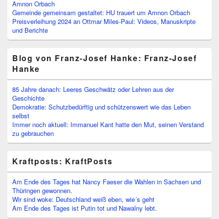
Amnon Orbach
Gemeinde gemeinsam gestaltet: HU trauert um Amnon Orbach
Preisverleihung 2024 an Ottmar Miles-Paul: Videos, Manuskripte
und Berichte
Blog von Franz-Josef Hanke: Franz-Josef
Hanke
85 Jahre danach: Leeres Geschwätz oder Lehren aus der
Geschichte
Demokratie: Schutzbedürftig und schützenswert wie das Leben
selbst
Immer noch aktuell: Immanuel Kant hatte den Mut, seinen Verstand
zu gebrauchen
Kraftposts: KraftPosts
Am Ende des Tages hat Nancy Faeser die Wahlen in Sachsen und
Thüringen gewonnen.
Wir sind woke: Deutschland weiß eben, wie´s geht
Am Ende des Tages ist Putin tot und Nawalny lebt.