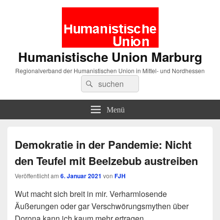
Humanistische Union Marburg
Regionalverband der Humanistischen Union in Mittel- und Nordhessen
Suche
Suchen
nach:
Menü
Demokratie in der Pandemie: Nicht
den Teufel mit Beelzebub austreiben
Veröffentlicht am
6. Januar 2021
von
FJH
Wut macht sich breit in mir. Verharmlosende
Äußerungen oder gar Verschwörungsmythen über
Dorona kann ich kaum mehr ertragen.