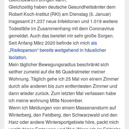
Gleichzeitig haben deutsche Gesundheitsämter dem
Robert Koch-Institut (RKI) am Dienstag (5. Januar)
insgesamt 21.237 neue Infektionen und 1.019 weitere
Todesfälle im Zusammenhang mit dem Coronavirus
gemeldet. Auch das bereitet mir sehr große Sorgen.
Seit Anfang März 2020 befinde ich mich
als
„Risikoperson“ bereits weitgehend in häuslicher
Isolation
.
Mein täglicher Bewegungsradius beschränkt sich
seither zumeist auf die 86 Quadratmeter meiner
Wohnung. Täglich gehe ich 25 Mal von einem Zimmer
durch alle anderen bis zum entferntesten Zimmer und
dann wieder zurück. Zum letzten Mal verlassen habe
ich meine wohnung Mitte November.
Wenn ich Meldungen von einem Massenansturm auf
Winterberg, den Feldberg, den Schwarzwald und den
Harz oder andere Wintersportgebiete höre, packt mich