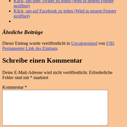
Klick, um über Twitter zu teilen (Wird in neuem Fenster
geöffnet)
Klick, um auf Facebook zu teilen (Wird in neuem Fenster
geöffnet)
Ähnliche Beiträge
Dieser Eintrag wurde veröffentlicht in
Uncategorized
von
FJH
.
Permanenter Link des Eintrags
.
Schreibe einen Kommentar
Deine E-Mail-Adresse wird nicht veröffentlicht.
Erforderliche
Felder sind mit
*
markiert
Kommentar
*