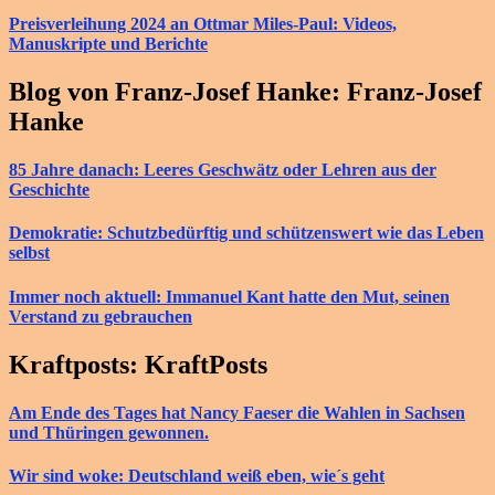
Preisverleihung 2024 an Ottmar Miles-Paul: Videos,
Manuskripte und Berichte
Blog von Franz-Josef Hanke: Franz-Josef
Hanke
85 Jahre danach: Leeres Geschwätz oder Lehren aus der
Geschichte
Demokratie: Schutzbedürftig und schützenswert wie das Leben
selbst
Immer noch aktuell: Immanuel Kant hatte den Mut, seinen
Verstand zu gebrauchen
Kraftposts: KraftPosts
Am Ende des Tages hat Nancy Faeser die Wahlen in Sachsen
und Thüringen gewonnen.
Wir sind woke: Deutschland weiß eben, wie´s geht