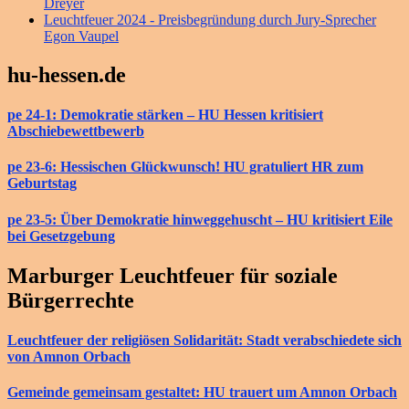
Dreyer
Leuchtfeuer 2024 - Preisbegründung durch Jury-Sprecher
Egon Vaupel
hu-hessen.de
pe 24-1: Demokratie stärken – HU Hessen kritisiert
Abschiebewettbewerb
pe 23-6: Hessischen Glückwunsch! HU gratuliert HR zum
Geburtstag
pe 23-5: Über Demokratie hinweggehuscht – HU kritisiert Eile
bei Gesetzgebung
Marburger Leuchtfeuer für soziale
Bürgerrechte
Leuchtfeuer der religiösen Solidarität: Stadt verabschiedete sich
von Amnon Orbach
Gemeinde gemeinsam gestaltet: HU trauert um Amnon Orbach