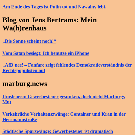
Am Ende des Tages ist Putin tot und Nawalny lebt.
Blog von Jens Bertrams: Mein
Wa(h)renhaus
„Die Sonne scheint noch!“
Vom Satan besiegt: Ich benutze ein iPhone
„AfD nee! – Fanfare zeigt fehlendes Demokratieverständnis der
Rechtspopulisten auf
marburg.news
Umsteuern: Gewerbesteuer gesunken, doch nicht Marburgs
Mut
Verkehrliche Verhaltenszwänge: Container und Kran in der
Herrmannstraße
Städtische Sparzwänge: Gewerbesteuer ist dramatisch