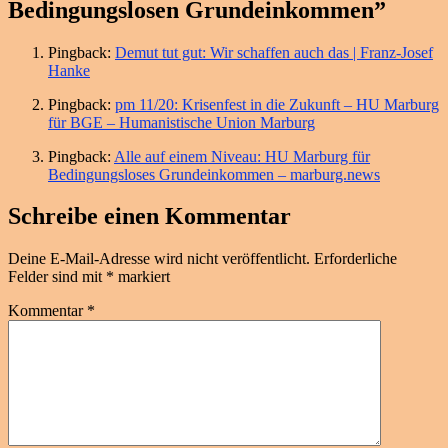
Bedingungslosen Grundeinkommen”
Pingback:
Demut tut gut: Wir schaffen auch das | Franz-Josef
Hanke
Pingback:
pm 11/20: Krisenfest in die Zukunft – HU Marburg
für BGE – Humanistische Union Marburg
Pingback:
Alle auf einem Niveau: HU Marburg für
Bedingungsloses Grundeinkommen – marburg.news
Schreibe einen Kommentar
Deine E-Mail-Adresse wird nicht veröffentlicht.
Erforderliche
Felder sind mit
*
markiert
Kommentar
*