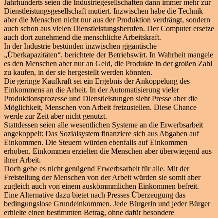
Jahrhunderts seien die Industriegesellschaften dann immer mehr zur
Dienstleistungsgesellschaft mutiert. Inzwischen habe die Technik
aber die Menschen nicht nur aus der Produktion verdrängt, sondern
auch schon aus vielen Dienstleistungsberufen. Der Computer ersetze
auch dort zunehmend die menschliche Arbeitskraft.
In der Industrie bestünden inzwischen gigantische
„Überkapazitäten“, berichtete der Betriebswirt. In Wahrheit mangele
es den Menschen aber nur an Geld, die Produkte in der großen Zahl
zu kaufen, in der sie hergestellt werden könnten.
Die geringe Kaufkraft sei ein Ergebnis der Ankoppelung des
Einkommens an die Arbeit. In der Automatisierung vieler
Produktionsprozesse und Dienstleistungen sieht Presse aber die
Möglichkeit, Menschen von Arbeit freizustellen. Diese Chance
werde zur Zeit aber nicht genutzt.
Stattdessen seien alle wesentlichen Systeme an die Erwerbsarbeit
angekoppelt: Das Sozialsystem finanziere sich aus Abgaben auf
Einkommen. Die Steuern würden ebenfalls auf Einkommen
erhoben. Einkommen erzielten die Menschen aber überwiegend aus
ihrer Arbeit.
Doch gebe es nicht genügend Erwerbsarbeit für alle. Mit der
Freistellung der Menschen von der Arbeit würden sie somit aber
zugleich auch von einem auskömmmlichen Einkommen befreit.
Eine Alternative dazu bietet nach Presses Überzeugung das
bedingungslose Grundeinkommen. Jede Bürgerin und jeder Bürger
erhielte einen bestimmten Betrag, ohne dafür besondere