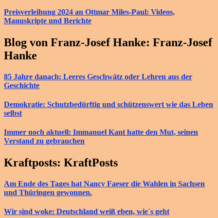
Preisverleihung 2024 an Ottmar Miles-Paul: Videos,
Manuskripte und Berichte
Blog von Franz-Josef Hanke: Franz-Josef
Hanke
85 Jahre danach: Leeres Geschwätz oder Lehren aus der
Geschichte
Demokratie: Schutzbedürftig und schützenswert wie das Leben
selbst
Immer noch aktuell: Immanuel Kant hatte den Mut, seinen
Verstand zu gebrauchen
Kraftposts: KraftPosts
Am Ende des Tages hat Nancy Faeser die Wahlen in Sachsen
und Thüringen gewonnen.
Wir sind woke: Deutschland weiß eben, wie´s geht