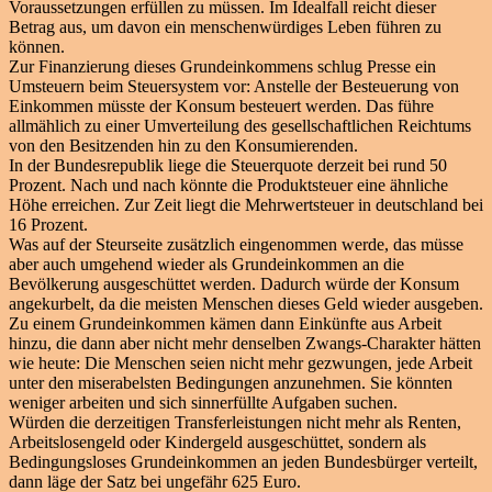
Voraussetzungen erfüllen zu müssen. Im Idealfall reicht dieser
Betrag aus, um davon ein menschenwürdiges Leben führen zu
können.
Zur Finanzierung dieses Grundeinkommens schlug Presse ein
Umsteuern beim Steuersystem vor: Anstelle der Besteuerung von
Einkommen müsste der Konsum besteuert werden. Das führe
allmählich zu einer Umverteilung des gesellschaftlichen Reichtums
von den Besitzenden hin zu den Konsumierenden.
In der Bundesrepublik liege die Steuerquote derzeit bei rund 50
Prozent. Nach und nach könnte die Produktsteuer eine ähnliche
Höhe erreichen. Zur Zeit liegt die Mehrwertsteuer in deutschland bei
16 Prozent.
Was auf der Steurseite zusätzlich eingenommen werde, das müsse
aber auch umgehend wieder als Grundeinkommen an die
Bevölkerung ausgeschüttet werden. Dadurch würde der Konsum
angekurbelt, da die meisten Menschen dieses Geld wieder ausgeben.
Zu einem Grundeinkommen kämen dann Einkünfte aus Arbeit
hinzu, die dann aber nicht mehr denselben Zwangs-Charakter hätten
wie heute: Die Menschen seien nicht mehr gezwungen, jede Arbeit
unter den miserabelsten Bedingungen anzunehmen. Sie könnten
weniger arbeiten und sich sinnerfüllte Aufgaben suchen.
Würden die derzeitigen Transferleistungen nicht mehr als Renten,
Arbeitslosengeld oder Kindergeld ausgeschüttet, sondern als
Bedingungsloses Grundeinkommen an jeden Bundesbürger verteilt,
dann läge der Satz bei ungefähr 625 Euro.