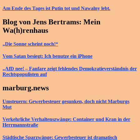
Am Ende des Tages ist Putin tot und Nawalny lebt.
Blog von Jens Bertrams: Mein
Wa(h)renhaus
„Die Sonne scheint noch!“
Vom Satan besiegt: Ich benutze ein iPhone
„AfD nee! – Fanfare zeigt fehlendes Demokratieverständnis der
Rechtspopulisten auf
marburg.news
Umsteuern: Gewerbesteuer gesunken, doch nicht Marburgs
Mut
Verkehrliche Verhaltenszwänge: Container und Kran in der
Herrmannstraße
Städtische Sparzwänge: Gewerbesteuer ist dramatisch