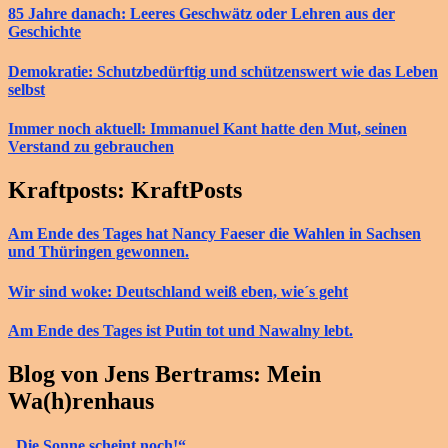
85 Jahre danach: Leeres Geschwätz oder Lehren aus der
Geschichte
Demokratie: Schutzbedürftig und schützenswert wie das Leben
selbst
Immer noch aktuell: Immanuel Kant hatte den Mut, seinen
Verstand zu gebrauchen
Kraftposts: KraftPosts
Am Ende des Tages hat Nancy Faeser die Wahlen in Sachsen
und Thüringen gewonnen.
Wir sind woke: Deutschland weiß eben, wie´s geht
Am Ende des Tages ist Putin tot und Nawalny lebt.
Blog von Jens Bertrams: Mein
Wa(h)renhaus
„Die Sonne scheint noch!“