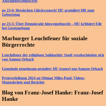
Abschiebewettbewerb
pe 23-6: Hessischen Glückwunsch! HU gratuliert HR zum
Geburtstag
pe 23-5: Über Demokratie hinweggehuscht – HU kritisiert Eile
bei Gesetzgebung
Marburger Leuchtfeuer für soziale
Bürgerrechte
Leuchtfeuer der religiösen Solidarität: Stadt verabschiedete sich
von Amnon Orbach
Gemeinde gemeinsam gestaltet: HU trauert um Amnon Orbach
Preisverleihung 2024 an Ottmar Miles-Paul: Videos,
Manuskripte und Berichte
Blog von Franz-Josef Hanke: Franz-Josef
Hanke