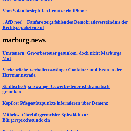
Vom Satan besiegt: Ich benutze ein iPhone
„AfD nee! – Fanfare zeigt fehlendes Demokratieverständnis der
Rechtspopulisten auf
marburg.news
Umsteuern: Gewerbesteuer gesunken, doch nicht Marburgs
Mut
Verkehrliche Verhaltenszwänge: Container und Kran in der
Herrmannstraße
Städtische Sparzwänge: Gewerbesteuer ist dramatisch
gesunken
Kopflos: Pflegestützpunkte informieren über Demenz
Mühelos: Oberbürgermeister Spies lädt zur
Bürgersprechstunde ein