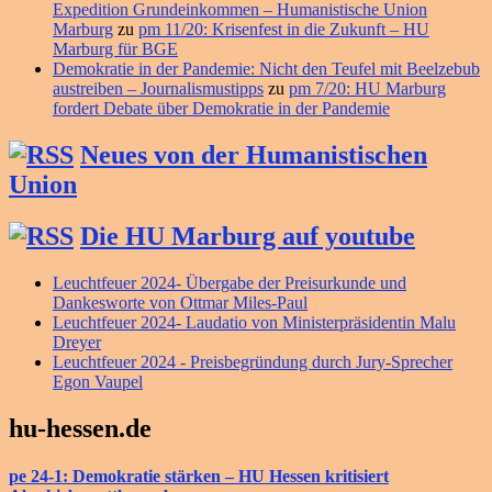
Expedition Grundeinkommen – Humanistische Union
Marburg
zu
pm 11/20: Krisenfest in die Zukunft – HU
Marburg für BGE
Demokratie in der Pandemie: Nicht den Teufel mit Beelzebub
austreiben – Journalismustipps
zu
pm 7/20: HU Marburg
fordert Debate über Demokratie in der Pandemie
Neues von der Humanistischen
Union
Die HU Marburg auf youtube
Leuchtfeuer 2024- Übergabe der Preisurkunde und
Dankesworte von Ottmar Miles-Paul
Leuchtfeuer 2024- Laudatio von Ministerpräsidentin Malu
Dreyer
Leuchtfeuer 2024 - Preisbegründung durch Jury-Sprecher
Egon Vaupel
hu-hessen.de
pe 24-1: Demokratie stärken – HU Hessen kritisiert