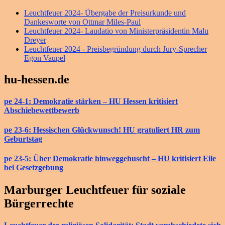
Leuchtfeuer 2024- Übergabe der Preisurkunde und
Dankesworte von Ottmar Miles-Paul
Leuchtfeuer 2024- Laudatio von Ministerpräsidentin Malu
Dreyer
Leuchtfeuer 2024 - Preisbegründung durch Jury-Sprecher
Egon Vaupel
hu-hessen.de
pe 24-1: Demokratie stärken – HU Hessen kritisiert
Abschiebewettbewerb
pe 23-6: Hessischen Glückwunsch! HU gratuliert HR zum
Geburtstag
pe 23-5: Über Demokratie hinweggehuscht – HU kritisiert Eile
bei Gesetzgebung
Marburger Leuchtfeuer für soziale
Bürgerrechte