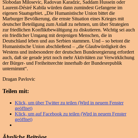
Slobodan Milosevic, Radovan Karadzic, Saddam Hussein oder
Laurent-Désiré Kabila würden dann zumindest Gefangene im
eigenen Staatsgebiet. „Die Humanistische Union bittet die
Marburger Bevölkerung, die ernste Situation eines Krieges mit
deutscher Beteiligung zum Anlaß zu nehmen, um über Strategien
zur friedlichen Konfliktbewältigung zu diskutieren. Wichtig sei auch
ein friedlicher Umgang mit denjenigen Menschen, die in
Deutschland leben und aus Serbien stammen. Und – so betont die
Humanistische Union abschließend – „die Glaubwürdigkeit des
Westens und insbesondere der deutschen Bundesregierung erfordert
auch, daß sie gerade jetzt noch mehr Aktivitäten zur Verwirklichung
der Bürger- und Freiheitsrechte innerhalb der Bundesrepublik
unternimmt“.
Dragan Pavlovic
Teilen mit:
Klick, um über Twitter zu teilen (Wird in neuem Fenster
geöffnet)
Klick, um auf Facebook zu teilen (Wird in neuem Fenster
geöffnet)
Ähnliche Beiträge