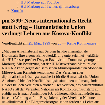
HU Marburg auf Youtube
HU Marburg auf Twitter: @humarburg
Kontakt
pm 3/99: Neues internationales Recht
statt Krieg – Humanistische Union
verlangt Lehren aus Kosovo-Konflikt
Veröffentlicht am
25. März 1999
von
dp
—
Keine Kommentare ↓
„Mit dem Angriffsbefehl auf Serbien hat die internationale
Diplomatie ihre eigene Bankrotterklärung unterzeichnet“, erklärte
der HU-Pressesprecher Dragan Pavlovic am Donnerstagmorgen in
Marburg. Mit Bestürzung hat der HU-Ortsverband Marburg die
NATO- Aktion gegen den serbischen Ministerpräsidenten Slobodan
Milosevic zur Kenntnis genommen. Das Versagen aller
diplomatischen Lösungsversuche ist für die Humanistische Union
Ausdruck fehlender Konfliktlösungsinstitutionen und mangelnden
Geldes bei den Vereinten Nationen. Der Versuch, das Militärbündnis
NATO statt der Vereinten Nationen als Konfliktlösungsinstanz zu
etablieren, ist nach Ansicht der HU völkerrechtlich fragwürdig und
in seiner Wirkung auf die Respektierung der Vereinten Nationen
unkalkulierbar. Die Bürgerrechtsorganisation fordert als Lehre aus