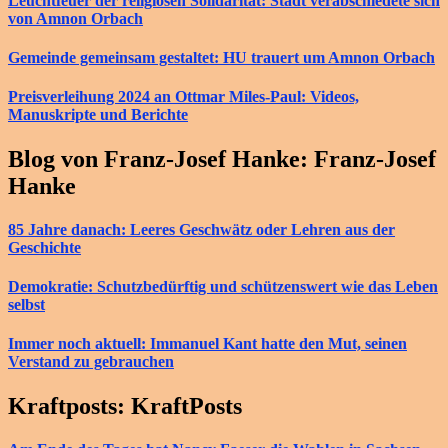
Leuchtfeuer der religiösen Solidarität: Stadt verabschiedete sich
von Amnon Orbach
Gemeinde gemeinsam gestaltet: HU trauert um Amnon Orbach
Preisverleihung 2024 an Ottmar Miles-Paul: Videos,
Manuskripte und Berichte
Blog von Franz-Josef Hanke: Franz-Josef
Hanke
85 Jahre danach: Leeres Geschwätz oder Lehren aus der
Geschichte
Demokratie: Schutzbedürftig und schützenswert wie das Leben
selbst
Immer noch aktuell: Immanuel Kant hatte den Mut, seinen
Verstand zu gebrauchen
Kraftposts: KraftPosts