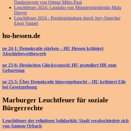
Dankesworte von Ottmar Miles-Paul
Leuchtfeuer 2024- Laudatio von Ministerpräsidentin Malu
Dreyer
Leuchtfeuer 2024 - Preisbegründung durch Jury-Sprecher
Egon Vaupel
hu-hessen.de
pe 24-1: Demokratie stärken – HU Hessen kritisiert
Abschiebewettbewerb
pe 23-6: Hessischen Glückwunsch! HU gratuliert HR zum
Geburtstag
pe 23-5: Über Demokratie hinweggehuscht – HU kritisiert Eile
bei Gesetzgebung
Marburger Leuchtfeuer für soziale
Bürgerrechte
Leuchtfeuer der religiösen Solidarität: Stadt verabschiedete sich
von Amnon Orbach