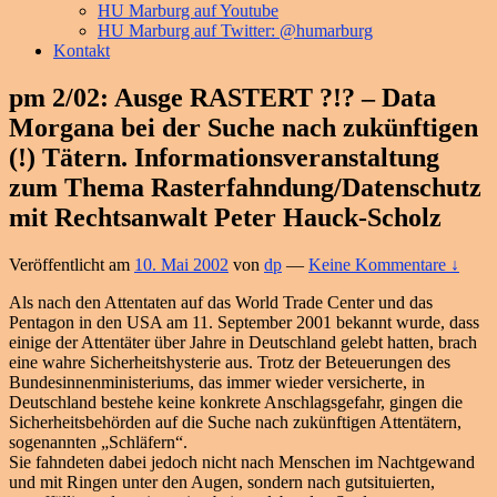
HU Marburg auf Youtube
HU Marburg auf Twitter: @humarburg
Kontakt
pm 2/02: Ausge RASTERT ?!? – Data
Morgana bei der Suche nach zukünftigen
(!) Tätern. Informationsveranstaltung
zum Thema Rasterfahndung/Datenschutz
mit Rechtsanwalt Peter Hauck-Scholz
Veröffentlicht am
10. Mai 2002
von
dp
—
Keine Kommentare ↓
Als nach den Attentaten auf das World Trade Center und das
Pentagon in den USA am 11. September 2001 bekannt wurde, dass
einige der Attentäter über Jahre in Deutschland gelebt hatten, brach
eine wahre Sicherheitshysterie aus. Trotz der Beteuerungen des
Bundesinnenministeriums, das immer wieder versicherte, in
Deutschland bestehe keine konkrete Anschlagsgefahr, gingen die
Sicherheitsbehörden auf die Suche nach zukünftigen Attentätern,
sogenannten „Schläfern“.
Sie fahndeten dabei jedoch nicht nach Menschen im Nachtgewand
und mit Ringen unter den Augen, sondern nach gutsituierten,