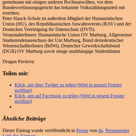
gemeinsam mit einigen anderen Rechtsanwälten, vor dem
Bundesverfassungsgericht das bekannte Volkszählungsurteil mit
erstritten.
Peter Hauck-Scholz ist außerdem Mitglied der Humanistischen
Union (HU), des Republikanischen Anwaltsvereins (RAV) und der
Deutschen Vereinigung für Datenschutz (DVD).
VeranstalterInnen: Humanistische Union OV Marburg, Allgemeiner
Studierendenausschuss der Uni Marburg, Bund demokratischer
WissenschaftlerInnen (BdWi), Deutscher Gewerkschaftsbund
(DGB) OV Marburg sowie einige unabhängige StudentInnen
Dragan Pavlovic
Teilen mit:
Klick, um über Twitter zu teilen (Wird in neuem Fenster
geöffnet)
Klick, um auf Facebook zu teilen (Wird in neuem Fenster
geöffnet)
Ähnliche Beiträge
Dieser Eintrag wurde veröffentlicht in
Presse
von
dp
.
Permanenter
Link des Eintrags
.