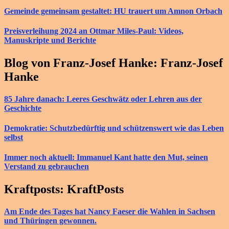
Gemeinde gemeinsam gestaltet: HU trauert um Amnon Orbach
Preisverleihung 2024 an Ottmar Miles-Paul: Videos,
Manuskripte und Berichte
Blog von Franz-Josef Hanke: Franz-Josef
Hanke
85 Jahre danach: Leeres Geschwätz oder Lehren aus der
Geschichte
Demokratie: Schutzbedürftig und schützenswert wie das Leben
selbst
Immer noch aktuell: Immanuel Kant hatte den Mut, seinen
Verstand zu gebrauchen
Kraftposts: KraftPosts
Am Ende des Tages hat Nancy Faeser die Wahlen in Sachsen
und Thüringen gewonnen.