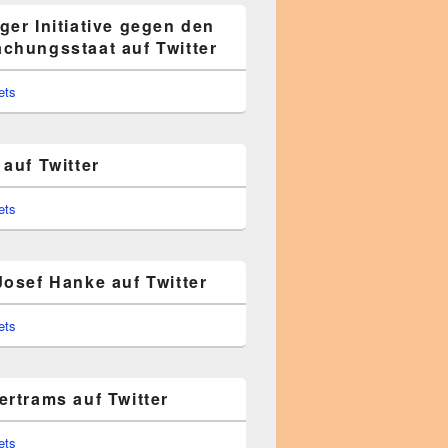
ger Initiative gegen den
chungsstaat auf Twitter
ets
auf Twitter
ets
Josef Hanke auf Twitter
ets
ertrams auf Twitter
ets