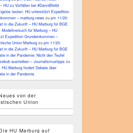
– HU zu Vorfällen bei #DanniBleibt
gslos testen: HU unterstützt Expedition
nkommen – marburg.news
zu
pm 11/20:
st in die Zukunft – HU Marburg für BGE
: Modellversuch für Marburg – HU
ützt Expedition Grundeinkommen –
tische Union Marburg
zu
pm 11/20:
st in die Zukunft – HU Marburg für BGE
ie in der Pandemie: Nicht den Teufel
zebub austreiben – Journalismustipps
zu
: HU Marburg fordert Debate über
tie in der Pandemie
Neues von der
stischen Union
Die HU Marburg auf