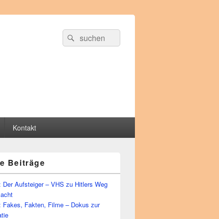
Suche
Suchen
nach:
Kontakt
e Beiträge
 Der Aufsteiger – VHS zu Hitlers Weg
Macht
: Fakes, Fakten, Filme – Dokus zur
tie