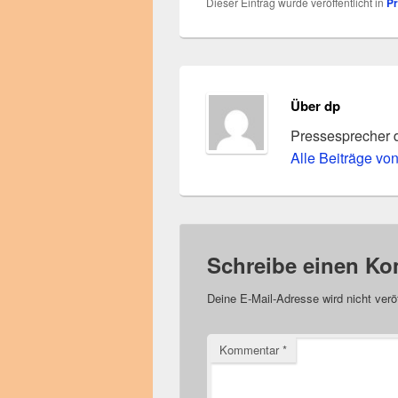
Dieser Eintrag wurde veröffentlicht in
P
Über dp
Pressesprecher 
Alle Beiträge vo
Schreibe einen K
Deine E-Mail-Adresse wird nicht veröf
Kommentar
*