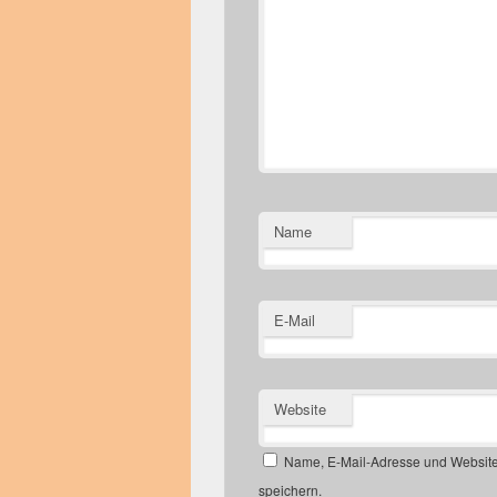
Name
E-Mail
Website
Name, E-Mail-Adresse und Website
speichern.