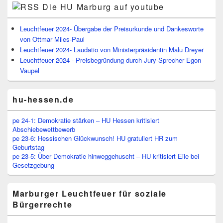
Die HU Marburg auf youtube
Leuchtfeuer 2024- Übergabe der Preisurkunde und Dankesworte
von Ottmar Miles-Paul
Leuchtfeuer 2024- Laudatio von Ministerpräsidentin Malu Dreyer
Leuchtfeuer 2024 - Preisbegründung durch Jury-Sprecher Egon
Vaupel
hu-hessen.de
pe 24-1: Demokratie stärken – HU Hessen kritisiert
Abschiebewettbewerb
pe 23-6: Hessischen Glückwunsch! HU gratuliert HR zum
Geburtstag
pe 23-5: Über Demokratie hinweggehuscht – HU kritisiert Eile bei
Gesetzgebung
Marburger Leuchtfeuer für soziale
Bürgerrechte