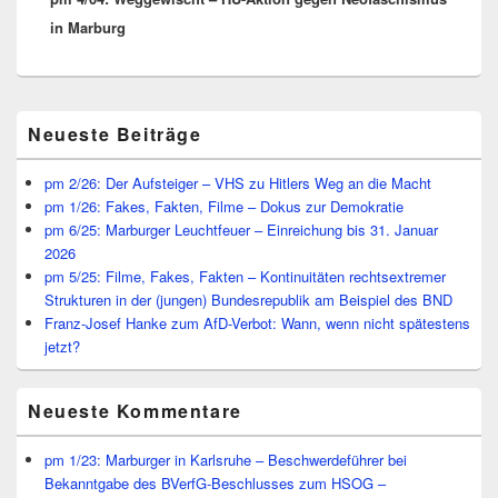
in Marburg
Primärer
Neueste Beiträge
Seitenleisten
Widget-
Bereich
pm 2/26: Der Aufsteiger – VHS zu Hitlers Weg an die Macht
pm 1/26: Fakes, Fakten, Filme – Dokus zur Demokratie
pm 6/25: Marburger Leuchtfeuer – Einreichung bis 31. Januar
2026
pm 5/25: Filme, Fakes, Fakten – Kontinuitäten rechtsextremer
Strukturen in der (jungen) Bundesrepublik am Beispiel des BND
Franz-Josef Hanke zum AfD-Verbot: Wann, wenn nicht spätestens
jetzt?
Neueste Kommentare
pm 1/23: Marburger in Karlsruhe – Beschwerdeführer bei
Bekanntgabe des BVerfG-Beschlusses zum HSOG –