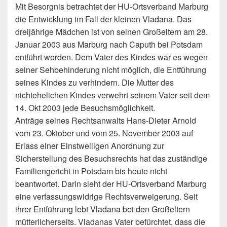
Mit Besorgnis betrachtet der HU-Ortsverband Marburg
die Entwicklung im Fall der kleinen Vladana. Das
dreijährige Mädchen ist von seinen Großeltern am 28.
Januar 2003 aus Marburg nach Caputh bei Potsdam
entführt worden. Dem Vater des Kindes war es wegen
seiner Sehbehinderung nicht möglich, die Entführung
seines Kindes zu verhindern. Die Mutter des
nichtehelichen Kindes verwehrt seinem Vater seit dem
14. Okt 2003 jede Besuchsmöglichkeit.
Anträge seines Rechtsanwalts Hans-Dieter Arnold
vom 23. Oktober und vom 25. November 2003 auf
Erlass einer Einstweiligen Anordnung zur
Sicherstellung des Besuchsrechts hat das zuständige
Familiengericht in Potsdam bis heute nicht
beantwortet. Darin sieht der HU-Ortsverband Marburg
eine verfassungswidrige Rechtsverweigerung. Seit
ihrer Entführung lebt Vladana bei den Großeltern
mütterlicherseits. Vladanas Vater befürchtet, dass die