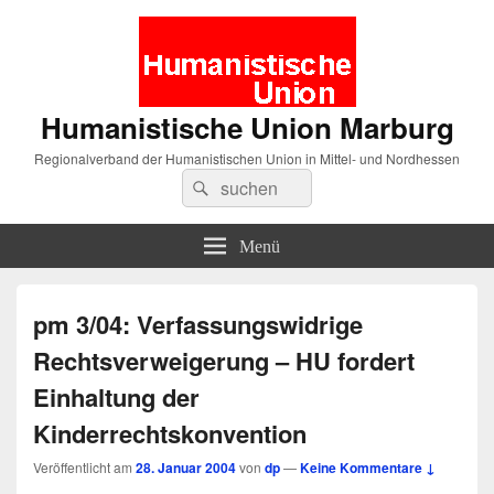
Humanistische Union Marburg
Regionalverband der Humanistischen Union in Mittel- und Nordhessen
Suche
Suchen
nach:
Menü
pm 3/04: Verfassungswidrige
Rechtsverweigerung – HU fordert
Einhaltung der
Kinderrechtskonvention
Veröffentlicht am
28. Januar 2004
von
dp
—
Keine Kommentare ↓