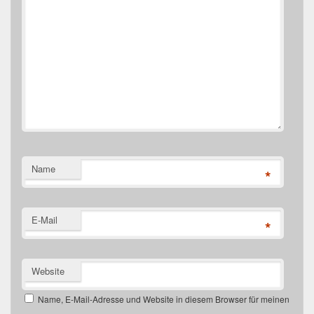
Name
*
E-Mail
*
Website
Name, E-Mail-Adresse und Website in diesem Browser für meinen