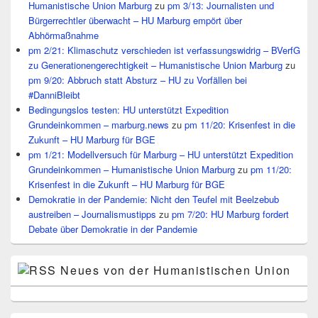
Humanistische Union Marburg
zu
pm 3/13: Journalisten und
Bürgerrechtler überwacht – HU Marburg empört über
Abhörmaßnahme
pm 2/21: Klimaschutz verschieden ist verfassungswidrig – BVerfG
zu Generationengerechtigkeit – Humanistische Union Marburg
zu
pm 9/20: Abbruch statt Absturz – HU zu Vorfällen bei
#DanniBleibt
Bedingungslos testen: HU unterstützt Expedition
Grundeinkommen – marburg.news
zu
pm 11/20: Krisenfest in die
Zukunft – HU Marburg für BGE
pm 1/21: Modellversuch für Marburg – HU unterstützt Expedition
Grundeinkommen – Humanistische Union Marburg
zu
pm 11/20:
Krisenfest in die Zukunft – HU Marburg für BGE
Demokratie in der Pandemie: Nicht den Teufel mit Beelzebub
austreiben – Journalismustipps
zu
pm 7/20: HU Marburg fordert
Debate über Demokratie in der Pandemie
Neues von der Humanistischen Union