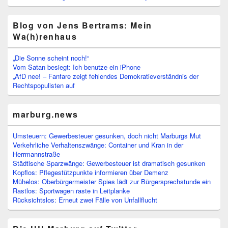
Blog von Jens Bertrams: Mein
Wa(h)renhaus
„Die Sonne scheint noch!“
Vom Satan besiegt: Ich benutze ein iPhone
„AfD nee! – Fanfare zeigt fehlendes Demokratieverständnis der
Rechtspopulisten auf
marburg.news
Umsteuern: Gewerbesteuer gesunken, doch nicht Marburgs Mut
Verkehrliche Verhaltenszwänge: Container und Kran in der
Herrmannstraße
Städtische Sparzwänge: Gewerbesteuer ist dramatisch gesunken
Kopflos: Pflegestützpunkte informieren über Demenz
Mühelos: Oberbürgermeister Spies lädt zur Bürgersprechstunde ein
Rastlos: Sportwagen raste in Leitplanke
Rücksichtslos: Erneut zwei Fälle von Unfallflucht