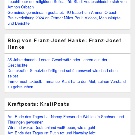
Leuchtfeuer der religiösen Solidarität: Stadt verabschiedete sich von
Amnon Orbach
Gemeinde gemeinsam gestaltet: HU trauert um Amnon Orbach
Preisverleihung 2024 an Ottmar Miles-Paul: Videos, Manuskripte
und Berichte
Blog von Franz-Josef Hanke: Franz-Josef
Hanke
85 Jahre danach: Leeres Geschwätz oder Lehren aus der
Geschichte
Demokratie: Schutzbedürftig und schützenswert wie das Leben
selbst
Immer noch aktuell: Immanuel Kant hatte den Mut, seinen Verstand
zu gebrauchen
Kraftposts: KraftPosts
Am Ende des Tages hat Nancy Faeser die Wahlen in Sachsen und
Thüringen gewonnen.
Wir sind woke: Deutschland weiß eben, wie´s geht
Am Ende des Tages ist Putin tot und Nawalny lebt.