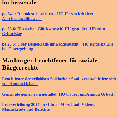
hu-hessen.de
pe 24-1: Demokratie stärken – HU Hessen kritisiert
Abschiebewettbewerb
pe 23-6: Hessischen Glückwunsch! HU gratuliert HR zum
Geburtstag
pe 23-5: Über Demokratie hinweggehuscht – HU kritisiert Eile
bei Gesetzgebung
Marburger Leuchtfeuer für soziale
Bürgerrechte
Leuchtfeuer der religiösen Solidarität: Stadt verabschiedete sich
von Amnon Orbach
Gemeinde gemeinsam gestaltet: HU trauert um Amnon Orbach
Preisverleihung 2024 an Ottmar Miles-Paul: Videos,
Manuskripte und Berichte