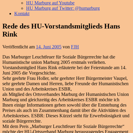
HU Marburg auf Youtube
HU Marburg auf Twitter: @humarburg
Kontakt
Rede des HU-Vorstandsmitglieds Hans
Rink
Veröffentlicht am
14. Juni 2005
von
FJH
Das Marburger Leuchtfeuer für Soziale Bürgerrechte hat die
Humanistische union Marburg 2005 erstmals verliehen.
Vorstandsmitglied Hans Rink erläuterte bei der Feierstunde am 14.
Juni 2005 die Vorgeschichte.
Sehr geehrte Frau Holler, sehr geehrter Herr Bürgermeister Vaupel,
sehr geehrte Damen und Herren, liebe Freunde der Humanistischen
Union und des Arbeitskreises ESBR,
als Mitglied des Ortsverbandes Marburg der Humanistischen Union
Marburg und gleichzeitig des Arbeitskreises ESBR möchte ich
Ihnen einige Informationen geben sowohl über die Entstehung des
Preises als auch im Zusammenhang damit über die Aktivitäten des
Arbeitskreises. ESBR: Dieses Kürzel steht für Erwerbslosigkeit und
soziale Bürgerrechte.
Mit dem Preis „Marburger Leuchtfeuer für Soziale Bürgerrechte“
möchte der HU-Ortsverband Marburg herausragendes Engagement