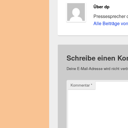
Über dp
Pressesprecher 
Alle Beiträge vo
Schreibe einen K
Deine E-Mail-Adresse wird nicht veröf
Kommentar
*