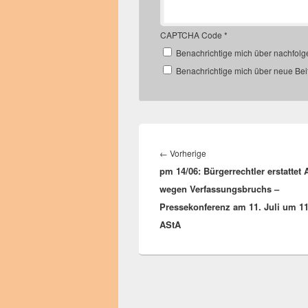
CAPTCHA Code
*
Benachrichtige mich über nachfol
Benachrichtige mich über neue Beit
Beitragsnavigation
Vorheriger
←
Vorherige
pm 14/06: Bürgerrechtler erstattet
Beitrag:
wegen Verfassungsbruchs –
Pressekonferenz am 11. Juli um 1
AStA