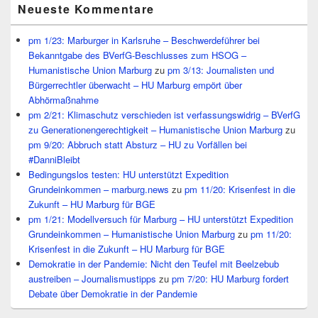
Neueste Kommentare
pm 1/23: Marburger in Karlsruhe – Beschwerdeführer bei
Bekanntgabe des BVerfG-Beschlusses zum HSOG –
Humanistische Union Marburg
zu
pm 3/13: Journalisten und
Bürgerrechtler überwacht – HU Marburg empört über
Abhörmaßnahme
pm 2/21: Klimaschutz verschieden ist verfassungswidrig – BVerfG
zu Generationengerechtigkeit – Humanistische Union Marburg
zu
pm 9/20: Abbruch statt Absturz – HU zu Vorfällen bei
#DanniBleibt
Bedingungslos testen: HU unterstützt Expedition
Grundeinkommen – marburg.news
zu
pm 11/20: Krisenfest in die
Zukunft – HU Marburg für BGE
pm 1/21: Modellversuch für Marburg – HU unterstützt Expedition
Grundeinkommen – Humanistische Union Marburg
zu
pm 11/20:
Krisenfest in die Zukunft – HU Marburg für BGE
Demokratie in der Pandemie: Nicht den Teufel mit Beelzebub
austreiben – Journalismustipps
zu
pm 7/20: HU Marburg fordert
Debate über Demokratie in der Pandemie