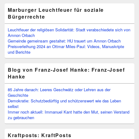
Marburger Leuchtfeuer für soziale
Bürgerrechte
Leuchtfeuer der religiösen Solidarität: Stadt verabschiedete sich von
Amnon Orbach
Gemeinde gemeinsam gestaltet: HU trauert um Amnon Orbach
Preisverleihung 2024 an Ottmar Miles-Paul: Videos, Manuskripte
und Berichte
Blog von Franz-Josef Hanke: Franz-Josef
Hanke
85 Jahre danach: Leeres Geschwätz oder Lehren aus der
Geschichte
Demokratie: Schutzbedürftig und schützenswert wie das Leben
selbst
Immer noch aktuell: Immanuel Kant hatte den Mut, seinen Verstand
zu gebrauchen
Kraftposts: KraftPosts