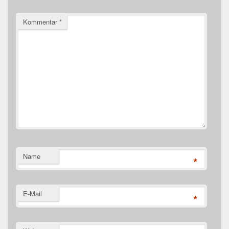
Kommentar
*
Name
*
E-Mail
*