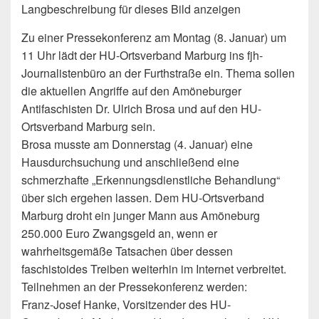
Langbeschreibung für dieses Bild anzeigen
Zu einer Pressekonferenz am Montag (8. Januar) um
11 Uhr lädt der HU-Ortsverband Marburg ins fjh-
Journalistenbüro an der Furthstraße ein. Thema sollen
die aktuellen Angriffe auf den Amöneburger
Antifaschisten Dr. Ulrich Brosa und auf den HU-
Ortsverband Marburg sein.
Brosa musste am Donnerstag (4. Januar) eine
Hausdurchsuchung und anschließend eine
schmerzhafte „Erkennungsdienstliche Behandlung“
über sich ergehen lassen. Dem HU-Ortsverband
Marburg droht ein junger Mann aus Amöneburg
250.000 Euro Zwangsgeld an, wenn er
wahrheitsgemäße Tatsachen über dessen
faschistoides Treiben weiterhin im Internet verbreitet.
Teilnehmen an der Pressekonferenz werden:
Franz-Josef Hanke, Vorsitzender des HU-