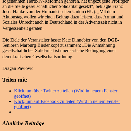
sogenannten Hartz-IV-Reformen gehören, hat ungezügelte Profitgier
an die Stelle gesellschaftlicher Solidarität gesetzt“, beklagte Franz-
Josef Hanke von der Humanistischen Union (HU). „Mit dem
Aktionstag wollen wir einen Beitrag dazu leisten, dass Armut und
Soziales Unrecht auch in Deutschland in der Adventszeit nicht in
Vergessenheit geraten.
Die Ziele der Veranstalter fasste Käte Dinnebier von den DGB-
Senioren Marburg-Biedenkopf zusammen: „Die Anmahnung
gesellschaftlicher Solidarität ist unerlässliche Bedingung einer
demokratischen Gesellschaftsordnung.
Dragan Pavlovic
Teilen mit:
Klick, um über Twitter zu teilen (Wird in neuem Fenster
geöffnet)
Klick, um auf Facebook zu teilen (Wird in neuem Fenster
geöffnet)
Ähnliche Beiträge