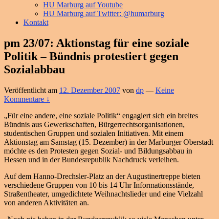
HU Marburg auf Youtube
HU Marburg auf Twitter: @humarburg
Kontakt
pm 23/07: Aktionstag für eine soziale
Politik – Bündnis protestiert gegen
Sozialabbau
Veröffentlicht am
12. Dezember 2007
von
dp
—
Keine
Kommentare ↓
„Für eine andere, eine soziale Politik“ engagiert sich ein breites
Bündnis aus Gewerkschaften, Bürgerrechtsorganisationen,
studentischen Gruppen und sozialen Initiativen. Mit einem
Aktionstag am Samstag (15. Dezember) in der Marburger Oberstadt
möchte es den Protesten gegen Sozial- und Bildungsabbau in
Hessen und in der Bundesrepublik Nachdruck verleihen.
Auf dem Hanno-Drechsler-Platz an der Augustinertreppe bieten
verschiedene Gruppen von 10 bis 14 Uhr Informationsstände,
Straßentheater, umgedichtete Weihnachtslieder und eine Vielzahl
von anderen Aktivitäten an.