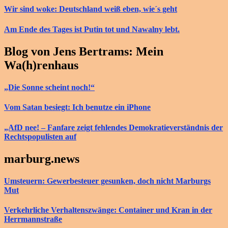
Wir sind woke: Deutschland weiß eben, wie´s geht
Am Ende des Tages ist Putin tot und Nawalny lebt.
Blog von Jens Bertrams: Mein
Wa(h)renhaus
„Die Sonne scheint noch!“
Vom Satan besiegt: Ich benutze ein iPhone
„AfD nee! – Fanfare zeigt fehlendes Demokratieverständnis der
Rechtspopulisten auf
marburg.news
Umsteuern: Gewerbesteuer gesunken, doch nicht Marburgs
Mut
Verkehrliche Verhaltenszwänge: Container und Kran in der
Herrmannstraße