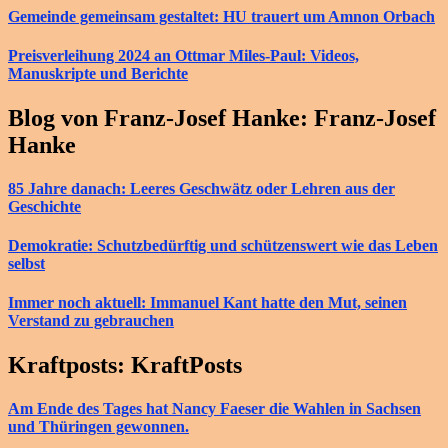
Gemeinde gemeinsam gestaltet: HU trauert um Amnon Orbach
Preisverleihung 2024 an Ottmar Miles-Paul: Videos,
Manuskripte und Berichte
Blog von Franz-Josef Hanke: Franz-Josef
Hanke
85 Jahre danach: Leeres Geschwätz oder Lehren aus der
Geschichte
Demokratie: Schutzbedürftig und schützenswert wie das Leben
selbst
Immer noch aktuell: Immanuel Kant hatte den Mut, seinen
Verstand zu gebrauchen
Kraftposts: KraftPosts
Am Ende des Tages hat Nancy Faeser die Wahlen in Sachsen
und Thüringen gewonnen.