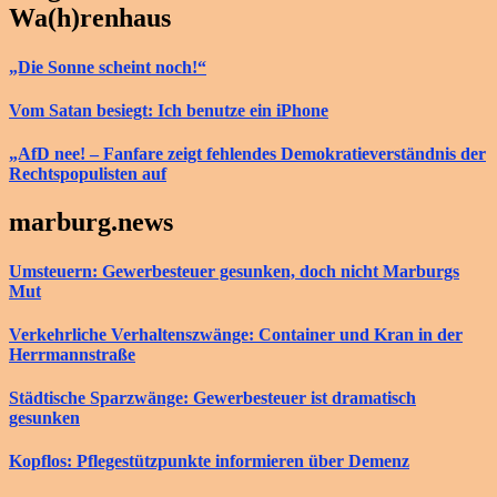
Wa(h)renhaus
„Die Sonne scheint noch!“
Vom Satan besiegt: Ich benutze ein iPhone
„AfD nee! – Fanfare zeigt fehlendes Demokratieverständnis der
Rechtspopulisten auf
marburg.news
Umsteuern: Gewerbesteuer gesunken, doch nicht Marburgs
Mut
Verkehrliche Verhaltenszwänge: Container und Kran in der
Herrmannstraße
Städtische Sparzwänge: Gewerbesteuer ist dramatisch
gesunken
Kopflos: Pflegestützpunkte informieren über Demenz