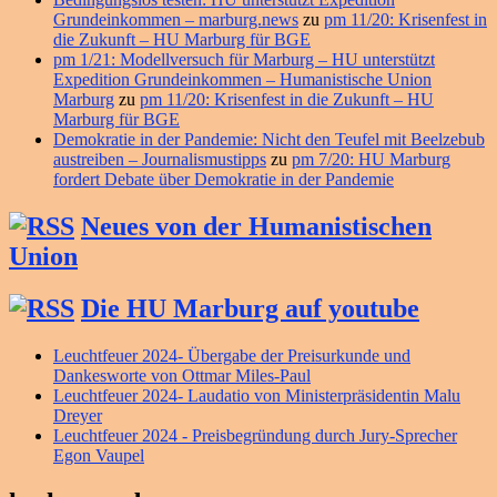
Grundeinkommen – marburg.news
zu
pm 11/20: Krisenfest in
die Zukunft – HU Marburg für BGE
pm 1/21: Modellversuch für Marburg – HU unterstützt
Expedition Grundeinkommen – Humanistische Union
Marburg
zu
pm 11/20: Krisenfest in die Zukunft – HU
Marburg für BGE
Demokratie in der Pandemie: Nicht den Teufel mit Beelzebub
austreiben – Journalismustipps
zu
pm 7/20: HU Marburg
fordert Debate über Demokratie in der Pandemie
Neues von der Humanistischen
Union
Die HU Marburg auf youtube
Leuchtfeuer 2024- Übergabe der Preisurkunde und
Dankesworte von Ottmar Miles-Paul
Leuchtfeuer 2024- Laudatio von Ministerpräsidentin Malu
Dreyer
Leuchtfeuer 2024 - Preisbegründung durch Jury-Sprecher
Egon Vaupel