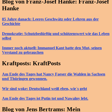
Blog von Franz-Josef Hanke: Franz-Josef
Hanke
85 Jahre danach: Leeres Geschwätz oder Lehren aus der
Geschichte
Demokratie: Schutzbedürftig und schützenswert wie das Leben
selbst
Immer noch aktuell: Immanuel Kant hatte den Mut, seinen
Verstand zu gebrauchen
Kraftposts: KraftPosts
Am Ende des Tages hat Nancy Faeser die Wahlen in Sachsen
und Thüringen gewonnen.
Wir sind woke: Deutschland weiß eben, wie´s geht
Am Ende des Tages ist Putin tot und Nawalny lebt.
Blog von Jens Bertrams: Mein