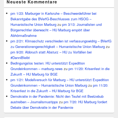
Neueste Kommentare
pm 1/23: Marburger in Karlsruhe – Beschwerdeführer bei
Bekanntgabe des BVerfG-Beschlusses zum HSOG –
Humanistische Union Marburg
zu
pm 3/13: Journalisten und
Bürgerrechtler überwacht – HU Marburg empört über
Abhörmaßnahme
pm 2/21: Klimaschutz verschieden ist verfassungswidrig – BVerfG
zu Generationengerechtigkeit – Humanistische Union Marburg
zu
pm 9/20: Abbruch statt Absturz – HU zu Vorfällen bei
#DanniBleibt
Bedingungslos testen: HU unterstützt Expedition
Grundeinkommen – marburg.news
zu
pm 11/20: Krisenfest in die
Zukunft – HU Marburg für BGE
pm 1/21: Modellversuch für Marburg – HU unterstützt Expedition
Grundeinkommen – Humanistische Union Marburg
zu
pm 11/20:
Krisenfest in die Zukunft – HU Marburg für BGE
Demokratie in der Pandemie: Nicht den Teufel mit Beelzebub
austreiben – Journalismustipps
zu
pm 7/20: HU Marburg fordert
Debate über Demokratie in der Pandemie