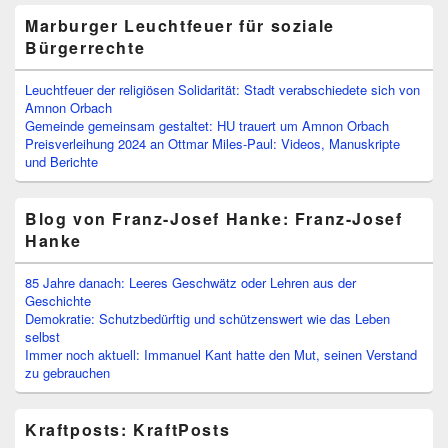
Marburger Leuchtfeuer für soziale
Bürgerrechte
Leuchtfeuer der religiösen Solidarität: Stadt verabschiedete sich von
Amnon Orbach
Gemeinde gemeinsam gestaltet: HU trauert um Amnon Orbach
Preisverleihung 2024 an Ottmar Miles-Paul: Videos, Manuskripte
und Berichte
Blog von Franz-Josef Hanke: Franz-Josef
Hanke
85 Jahre danach: Leeres Geschwätz oder Lehren aus der
Geschichte
Demokratie: Schutzbedürftig und schützenswert wie das Leben
selbst
Immer noch aktuell: Immanuel Kant hatte den Mut, seinen Verstand
zu gebrauchen
Kraftposts: KraftPosts