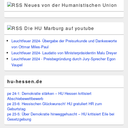
Neues von der Humanistischen Union
Die HU Marburg auf youtube
Leuchtfeuer 2024- Übergabe der Preisurkunde und Dankesworte
von Ottmar Miles-Paul
Leuchtfeuer 2024- Laudatio von Ministerpräsidentin Malu Dreyer
Leuchtfeuer 2024 - Preisbegründung durch Jury-Sprecher Egon
Vaupel
hu-hessen.de
pe 24-1: Demokratie stärken – HU Hessen kritisiert
Abschiebewettbewerb
pe 23-6: Hessischen Glückwunsch! HU gratuliert HR zum
Geburtstag
pe 23-5: Über Demokratie hinweggehuscht – HU kritisiert Eile bei
Gesetzgebung