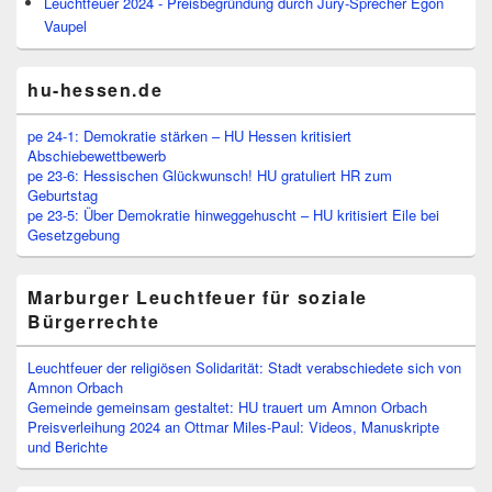
Leuchtfeuer 2024 - Preisbegründung durch Jury-Sprecher Egon
Vaupel
hu-hessen.de
pe 24-1: Demokratie stärken – HU Hessen kritisiert
Abschiebewettbewerb
pe 23-6: Hessischen Glückwunsch! HU gratuliert HR zum
Geburtstag
pe 23-5: Über Demokratie hinweggehuscht – HU kritisiert Eile bei
Gesetzgebung
Marburger Leuchtfeuer für soziale
Bürgerrechte
Leuchtfeuer der religiösen Solidarität: Stadt verabschiedete sich von
Amnon Orbach
Gemeinde gemeinsam gestaltet: HU trauert um Amnon Orbach
Preisverleihung 2024 an Ottmar Miles-Paul: Videos, Manuskripte
und Berichte