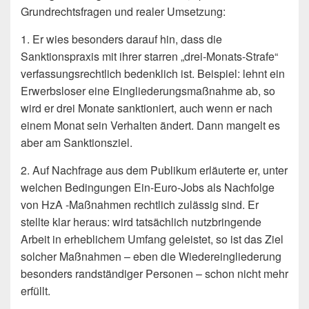
Grundrechtsfragen und realer Umsetzung:
1. Er wies besonders darauf hin, dass die
Sanktionspraxis mit ihrer starren „drei-Monats-Strafe“
verfassungsrechtlich bedenklich ist. Beispiel: lehnt ein
Erwerbsloser eine Eingliederungsmaßnahme ab, so
wird er drei Monate sanktioniert, auch wenn er nach
einem Monat sein Verhalten ändert. Dann mangelt es
aber am Sanktionsziel.
2. Auf Nachfrage aus dem Publikum erläuterte er, unter
welchen Bedingungen Ein-Euro-Jobs als Nachfolge
von HzA -Maßnahmen rechtlich zulässig sind. Er
stellte klar heraus: wird tatsächlich nutzbringende
Arbeit in erheblichem Umfang geleistet, so ist das Ziel
solcher Maßnahmen – eben die Wiedereingliederung
besonders randständiger Personen – schon nicht mehr
erfüllt.