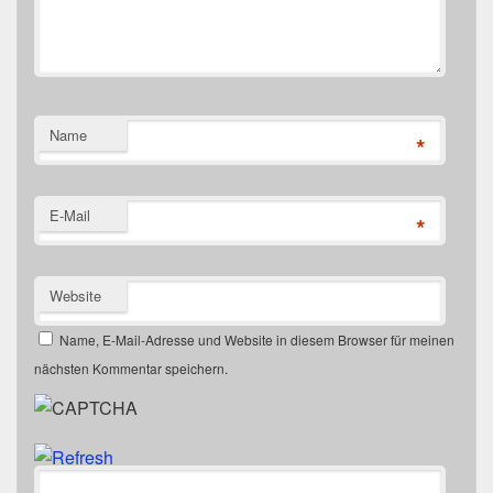
Name
*
E-Mail
*
Website
Name, E-Mail-Adresse und Website in diesem Browser für meinen
nächsten Kommentar speichern.