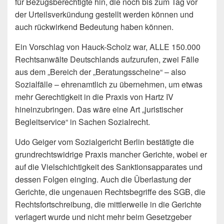
für Bezugsberechtigte hin, die noch bis zum Tag vor
der Urteilsverkündung gestellt werden können und
auch rückwirkend Bedeutung haben können.
Ein Vorschlag von Hauck-Scholz war, ALLE 150.000
Rechtsanwälte Deutschlands aufzurufen, zwei Fälle
aus dem „Bereich der „Beratungsscheine“ – also
Sozialfälle – ehrenamtlich zu übernehmen, um etwas
mehr Gerechtigkeit in die Praxis von Hartz IV
hineinzubringen. Das wäre eine Art „juristischer
Begleitservice“ in Sachen Sozialrecht.
Udo Geiger vom Sozialgericht Berlin bestätigte die
grundrechtswidrige Praxis mancher Gerichte, wobei er
auf die Vielschichtigkeit des Sanktionsapparates und
dessen Folgen einging. Auch die Überlastung der
Gerichte, die ungenauen Rechtsbegriffe des SGB, die
Rechtsfortschreibung, die mittlerweile in die Gerichte
verlagert wurde und nicht mehr beim Gesetzgeber