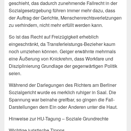
geschieht, das dadurch zunehmende Fallrecht in der
Sozialgesetzgebung führen immer mehr dazu, dass
der Auftrag der Gerichte, Menschenrechtsverletzungen
zu verhindern, nicht mehr erfüllt werden kann.
So ist das Recht auf Freizügigkeit erheblich
eingeschränkt, da Transferleistungs-Bezieher kaum
noch umziehen können. Geiger erwähnte mehrmals
eine Äußerung von Knickrehm, dass Workfare und
Disziplinierung Grundlage der gegenwärtigen Politik
seien.
Während der Darlegungen des Richters am Berliner
Sozialgericht wurde es merklich ruhiger in Saal. Die
Spannung war beinahe greifbar, so gingen die Fall-
Darstellungen dem Ein oder Anderen unter die Haut.
Hinweise zur HU-Tagung – Soziale Grundrechte
Wichtige juristische Tippps