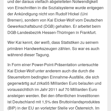
und der daraus vielfach abgeleiteten Notwendigkeit
von Einschnitten in die Sozialsysteme wurde entgegen
der Ankündigung nicht von Rudolf Hickel (Uni
Bremen), sondern von Kai Eicker-Wolf vom Deutschen
Gewerkschaftsbund (DGB) gehalten. Er arbeitet beim
DGB-Landesbezirk Hessen-Thüringen in Frankfurt.
Wer Kai kennt, der weiß, dass Statistiken zu seinem
primären Handwerkszeugen zählen. So war es auch
während dieser Tagung.
In Form einer Power-Point-Präsentation untersuchte
Kai Eicker-Wolf unter anderem auch die durch die
Steuerreform bedingten Einnahme-Ausfälle, die sich
gegenwärtig auf zirka55 Milliarden Euro belaufen und
voraussichtlich im Jahr 2011 auf 70 Milliarden Euro
ansteigen werden. Bei den öffentlichen Investitionen
ist Deutschland mit 1,5% des Bruttoinlandsproduktes
(BIP) in der EU an vorletzter Stelle vor Österreich. Im