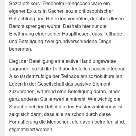
Sozialethikers“ Friedhelm Hengsbach wäre ein
eigener Exkurs in Sachen sozialphilosophischer
Betrachtung und Reflexion vonnöten, der aber diesen
Bericht sprengen würde. Deshalb hier nur die
Erwähnung einer seiner Hauptthesen, dass Teilhabe
und Beteiligung zwei grundverschiedene Dinge
benennen.
Liegt der Beteiligung eine aktive Handlungsweise
zugrunde, so ist die Teilhabe lediglich passiv erlebbar.
Also ist demzufolge der Teilhabe am soziokulturellen
Leben in der Gesellschaft das passive Element
zuzuordnen, während eine Beteiligung daran, einen
ganz anderen Stellenwert einnimmt. Wie wichtig die
Sprache bei der Definition des Existenzminimums ist,
zeigt sich darin, dass alleine schon durch diese
Formulierung die Menschen, die davon betroffen sind,
stigmatisiert werden.