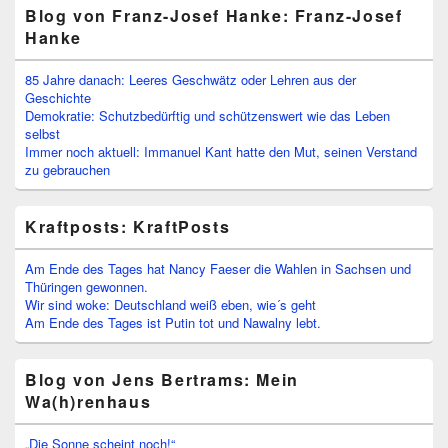
Blog von Franz-Josef Hanke: Franz-Josef
Hanke
85 Jahre danach: Leeres Geschwätz oder Lehren aus der
Geschichte
Demokratie: Schutzbedürftig und schützenswert wie das Leben
selbst
Immer noch aktuell: Immanuel Kant hatte den Mut, seinen Verstand
zu gebrauchen
Kraftposts: KraftPosts
Am Ende des Tages hat Nancy Faeser die Wahlen in Sachsen und
Thüringen gewonnen.
Wir sind woke: Deutschland weiß eben, wie´s geht
Am Ende des Tages ist Putin tot und Nawalny lebt.
Blog von Jens Bertrams: Mein
Wa(h)renhaus
„Die Sonne scheint noch!“