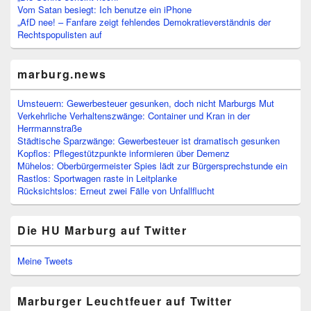
Vom Satan besiegt: Ich benutze ein iPhone
„AfD nee! – Fanfare zeigt fehlendes Demokratieverständnis der
Rechtspopulisten auf
marburg.news
Umsteuern: Gewerbesteuer gesunken, doch nicht Marburgs Mut
Verkehrliche Verhaltenszwänge: Container und Kran in der
Herrmannstraße
Städtische Sparzwänge: Gewerbesteuer ist dramatisch gesunken
Kopflos: Pflegestützpunkte informieren über Demenz
Mühelos: Oberbürgermeister Spies lädt zur Bürgersprechstunde ein
Rastlos: Sportwagen raste in Leitplanke
Rücksichtslos: Erneut zwei Fälle von Unfallflucht
Die HU Marburg auf Twitter
Meine Tweets
Marburger Leuchtfeuer auf Twitter