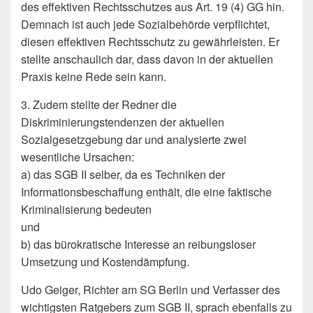
des effektiven Rechtsschutzes aus Art. 19 (4) GG hin.
Demnach ist auch jede Sozialbehörde verpflichtet,
diesen effektiven Rechtsschutz zu gewährleisten. Er
stellte anschaulich dar, dass davon in der aktuellen
Praxis keine Rede sein kann.
3. Zudem stellte der Redner die
Diskriminierungstendenzen der aktuellen
Sozialgesetzgebung dar und analysierte zwei
wesentliche Ursachen:
a) das SGB II selber, da es Techniken der
Informationsbeschaffung enthält, die eine faktische
Kriminalisierung bedeuten
und
b) das bürokratische Interesse an reibungsloser
Umsetzung und Kostendämpfung.
Udo Geiger, Richter am SG Berlin und Verfasser des
wichtigsten Ratgebers zum SGB II, sprach ebenfalls zu