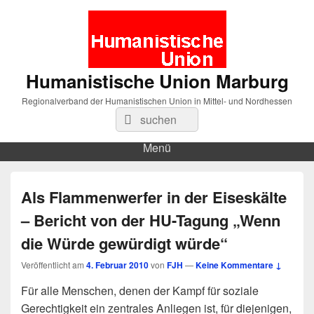
Humanistische Union Marburg
Regionalverband der Humanistischen Union in Mittel- und Nordhessen
Suche
Suchen
nach:
Menü
Als Flammenwerfer in der Eiseskälte
– Bericht von der HU-Tagung „Wenn
die Würde gewürdigt würde“
Veröffentlicht am
4. Februar 2010
von
FJH
—
Keine Kommentare ↓
Für alle Menschen, denen der Kampf für soziale
Gerechtigkeit ein zentrales Anliegen ist, für diejenigen,