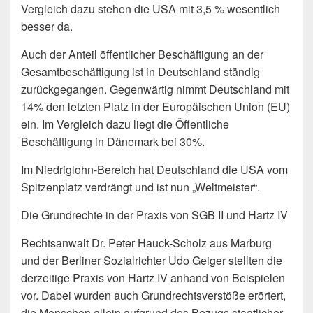
Vergleich dazu stehen die USA mit 3,5 % wesentlich
besser da.
Auch der Anteil öffentlicher Beschäftigung an der
Gesamtbeschäftigung ist in Deutschland ständig
zurückgegangen. Gegenwärtig nimmt Deutschland mit
14% den letzten Platz in der Europäischen Union (EU)
ein. Im Vergleich dazu liegt die Öffentliche
Beschäftigung in Dänemark bei 30%.
Im Niedriglohn-Bereich hat Deutschland die USA vom
Spitzenplatz verdrängt und ist nun „Weltmeister“.
Die Grundrechte in der Praxis von SGB II und Hartz IV
Rechtsanwalt Dr. Peter Hauck-Scholz aus Marburg
und der Berliner Sozialrichter Udo Geiger stellten die
derzeitige Praxis von Hartz IV anhand von Beispielen
vor. Dabei wurden auch Grundrechtsverstöße erörtert,
die Menschen allein aufgrund des Bezugs staatlicher