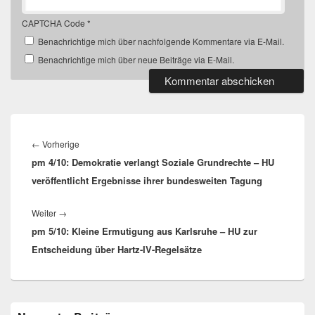
CAPTCHA Code
*
Benachrichtige mich über nachfolgende Kommentare via E-Mail.
Benachrichtige mich über neue Beiträge via E-Mail.
Beitragsnavigation
Vorheriger
←
Vorherige
pm 4/10: Demokratie verlangt Soziale Grundrechte – HU
Beitrag:
veröffentlicht Ergebnisse ihrer bundesweiten Tagung
Nächster
Weiter
→
pm 5/10: Kleine Ermutigung aus Karlsruhe – HU zur
Beitrag:
Entscheidung über Hartz-IV-Regelsätze
Primärer