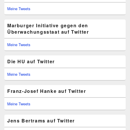
Meine Tweets
Marburger Initiative gegen den
Überwachungsstaat auf Twitter
Meine Tweets
Die HU auf Twitter
Meine Tweets
Franz-Josef Hanke auf Twitter
Meine Tweets
Jens Bertrams auf Twitter