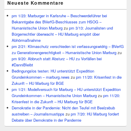
Neueste Kommentare
pm 1/23: Marburger in Karlsruhe – Beschwerdeführer bei
Bekanntgabe des BVerfG-Beschlusses zum HSOG –
Humanistische Union Marburg
zu
pm 3/13: Journalisten und
Bürgerrechtler überwacht – HU Marburg empört über
Abhörmaßnahme
pm 2/21: Klimaschutz verschieden ist verfassungswidrig – BVerfG
zu Generationengerechtigkeit – Humanistische Union Marburg
zu
pm 9/20: Abbruch statt Absturz – HU zu Vorfällen bei
#DanniBleibt
Bedingungslos testen: HU unterstützt Expedition
Grundeinkommen – marburg.news
zu
pm 11/20: Krisenfest in die
Zukunft – HU Marburg für BGE
pm 1/21: Modellversuch für Marburg – HU unterstützt Expedition
Grundeinkommen – Humanistische Union Marburg
zu
pm 11/20:
Krisenfest in die Zukunft – HU Marburg für BGE
Demokratie in der Pandemie: Nicht den Teufel mit Beelzebub
austreiben – Journalismustipps
zu
pm 7/20: HU Marburg fordert
Debate über Demokratie in der Pandemie