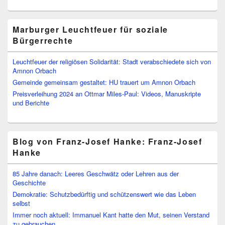
Marburger Leuchtfeuer für soziale
Bürgerrechte
Leuchtfeuer der religiösen Solidarität: Stadt verabschiedete sich von
Amnon Orbach
Gemeinde gemeinsam gestaltet: HU trauert um Amnon Orbach
Preisverleihung 2024 an Ottmar Miles-Paul: Videos, Manuskripte
und Berichte
Blog von Franz-Josef Hanke: Franz-Josef
Hanke
85 Jahre danach: Leeres Geschwätz oder Lehren aus der
Geschichte
Demokratie: Schutzbedürftig und schützenswert wie das Leben
selbst
Immer noch aktuell: Immanuel Kant hatte den Mut, seinen Verstand
zu gebrauchen