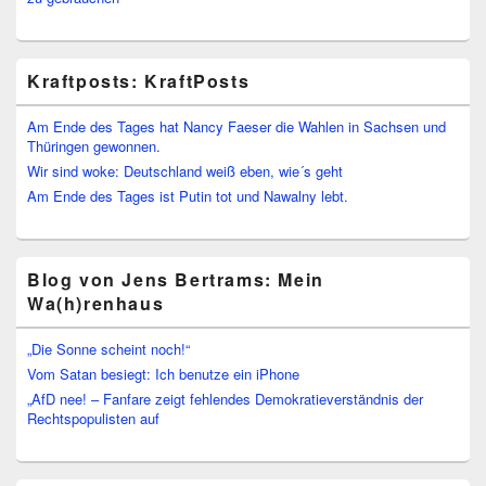
Kraftposts: KraftPosts
Am Ende des Tages hat Nancy Faeser die Wahlen in Sachsen und
Thüringen gewonnen.
Wir sind woke: Deutschland weiß eben, wie´s geht
Am Ende des Tages ist Putin tot und Nawalny lebt.
Blog von Jens Bertrams: Mein
Wa(h)renhaus
„Die Sonne scheint noch!“
Vom Satan besiegt: Ich benutze ein iPhone
„AfD nee! – Fanfare zeigt fehlendes Demokratieverständnis der
Rechtspopulisten auf