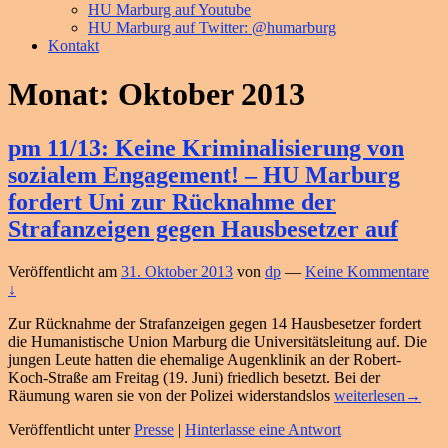
HU Marburg auf Youtube
HU Marburg auf Twitter: @humarburg
Kontakt
Monat:
Oktober 2013
pm 11/13: Keine Kriminalisierung von
sozialem Engagement! – HU Marburg
fordert Uni zur Rücknahme der
Strafanzeigen gegen Hausbesetzer auf
Veröffentlicht am
31. Oktober 2013
von
dp
—
Keine Kommentare
↓
Zur Rücknahme der Strafanzeigen gegen 14 Hausbesetzer fordert
die Humanistische Union Marburg die Universitätsleitung auf. Die
jungen Leute hatten die ehemalige Augenklinik an der Robert-
Koch-Straße am Freitag (19. Juni) friedlich besetzt. Bei der
pm
Räumung waren sie von der Polizei widerstandslos
weiterlesen
→
11/13:
Veröffentlicht unter
Presse
|
Hinterlasse eine Antwort
Keine