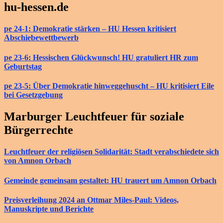
hu-hessen.de
pe 24-1: Demokratie stärken – HU Hessen kritisiert
Abschiebewettbewerb
pe 23-6: Hessischen Glückwunsch! HU gratuliert HR zum
Geburtstag
pe 23-5: Über Demokratie hinweggehuscht – HU kritisiert Eile
bei Gesetzgebung
Marburger Leuchtfeuer für soziale
Bürgerrechte
Leuchtfeuer der religiösen Solidarität: Stadt verabschiedete sich
von Amnon Orbach
Gemeinde gemeinsam gestaltet: HU trauert um Amnon Orbach
Preisverleihung 2024 an Ottmar Miles-Paul: Videos,
Manuskripte und Berichte