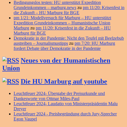
Bedingungslos testen: HU unterstützt Expedition
Grundeinkommen – marburg.news
zu
pm 11/20: Krisenfest in
die Zukunft – HU Marburg für BGE
pm 1/21: Modellversuch für Marburg – HU unterstützt
Expedition Grundeinkommen – Humanistische Union
Marburg
zu
pm 11/20: Krisenfest in die Zukunft – HU
Marburg für BGE
Demokratie in der Pandemie: Nicht den Teufel mit Beelzebub
austreiben – Journalismustipps
zu
pm 7/20: HU Marburg
fordert Debate über Demokratie in der Pandemie
Neues von der Humanistischen
Union
Die HU Marburg auf youtube
Leuchtfeuer 2024- Übergabe der Preisurkunde und
Dankesworte von Ottmar Miles-Paul
Leuchtfeuer 2024- Laudatio von Ministerpräsidentin Malu
Dreyer
Leuchtfeuer 2024 - Preisbegründung durch Jury-Sprecher
Egon Vaupel