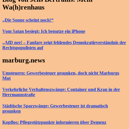
Wa(h)renhaus
„Die Sonne scheint noch!“
Vom Satan besiegt: Ich benutze ein iPhone
„AfD nee! – Fanfare zeigt fehlendes Demokratieverständnis der
Rechtspopulisten auf
marburg.news
Umsteuern: Gewerbesteuer gesunken, doch nicht Marburgs
Mut
Verkehrliche Verhaltenszwänge: Container und Kran in der
Herrmannstraße
Städtische Sparzwänge: Gewerbesteuer ist dramatisch
gesunken
Kopflos: Pflegestützpunkte informieren über Demenz