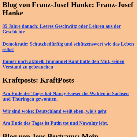
Blog von Franz-Josef Hanke: Franz-Josef
Hanke
85 Jahre danach: Leeres Geschwätz oder Lehren aus der
Geschichte
Demokratie: Schutzbedürftig und schützenswert wie das Leben
selbst
Immer noch aktuell: Immanuel Kant hatte den Mut, seinen
Verstand zu gebrauchen
Kraftposts: KraftPosts
Am Ende des Tages hat Nancy Faeser die Wahlen in Sachsen
und Thüringen gewonnen.
Wir sind woke: Deutschland weiß eben, wie´s geht
Am Ende des Tages ist Putin tot und Nawalny lebt.
Blog von Jens Bertrams: Mein