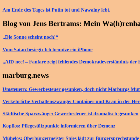
Am Ende des Tages ist Putin tot und Nawalny lebt.
Blog von Jens Bertrams: Mein Wa(h)renh
„Die Sonne scheint noch!“
Vom Satan besiegt: Ich benutze ein iPhone
„AfD nee! – Fanfare zeigt fehlendes Demokratieverständnis der 
marburg.news
Umsteuern: Gewerbesteuer gesunken, doch nicht Marburgs Mut
Verkehrliche Verhaltenszwänge: Container und Kran in der He
Städtische Sparzwänge: Gewerbesteuer ist dramatisch gesunken
Kopflos: Pflegestützpunkte informieren über Demenz
Mühelos: Oberbürgermeister Spies lädt zur Bürgersprechstunde 