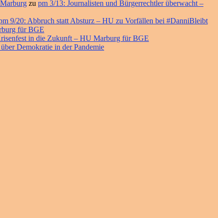
 Marburg
zu
pm 3/13: Journalisten und Bürgerrechtler überwacht –
pm 9/20: Abbruch statt Absturz – HU zu Vorfällen bei #DanniBleibt
arburg für BGE
risenfest in die Zukunft – HU Marburg für BGE
 über Demokratie in der Pandemie