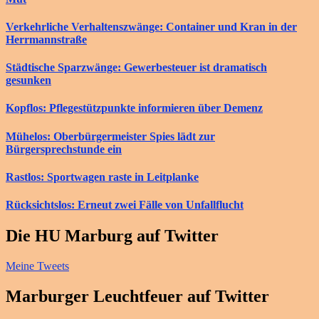
Verkehrliche Verhaltenszwänge: Container und Kran in der
Herrmannstraße
Städtische Sparzwänge: Gewerbesteuer ist dramatisch
gesunken
Kopflos: Pflegestützpunkte informieren über Demenz
Mühelos: Oberbürgermeister Spies lädt zur
Bürgersprechstunde ein
Rastlos: Sportwagen raste in Leitplanke
Rücksichtslos: Erneut zwei Fälle von Unfallflucht
Die HU Marburg auf Twitter
Meine Tweets
Marburger Leuchtfeuer auf Twitter