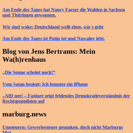
Am Ende des Tages hat Nancy Faeser die Wahlen in Sachsen
und Thüringen gewonnen.
Wir sind woke: Deutschland weiß eben, wie´s geht
Am Ende des Tages ist Putin tot und Nawalny lebt.
Blog von Jens Bertrams: Mein
Wa(h)renhaus
„Die Sonne scheint noch!“
Vom Satan besiegt: Ich benutze ein iPhone
„AfD nee! – Fanfare zeigt fehlendes Demokratieverständnis der
Rechtspopulisten auf
marburg.news
Umsteuern: Gewerbesteuer gesunken, doch nicht Marburgs
Mut