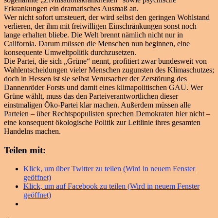
Erkrankungen ein dramatisches Ausmaß an.
Wer nicht sofort umsteuert, der wird selbst den geringen Wohlstand
verlieren, der ihm mit freiwilligen Einschränkungen sonst noch
lange erhalten bliebe. Die Welt brennt nämlich nicht nur in
California. Darum müssen die Menschen nun beginnen, eine
konsequente Umweltpolitik durchzusetzen.
Die Partei, die sich „Grüne“ nennt, profitiert zwar bundesweit von
Wahlentscheidungen vieler Menschen zugunsten des Klimaschutzes;
doch in Hessen ist sie selbst Verursacher der Zerstörung des
Dannenröder Forsts und damit eines klimapolitischen GAU. Wer
Grüne wählt, muss das den Parteiverantwortlichen dieser
einstmaligen Öko-Partei klar machen. Außerdem müssen alle
Parteien – über Rechtspopulisten sprechen Demokraten hier nicht –
eine konsequent ökologische Politik zur Leitlinie ihres gesamten
Handelns machen.
Teilen mit:
Klick, um über Twitter zu teilen (Wird in neuem Fenster
geöffnet)
Klick, um auf Facebook zu teilen (Wird in neuem Fenster
geöffnet)