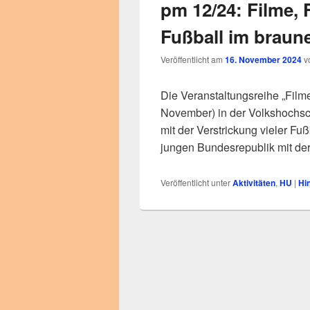
pm 12/24: Filme, 
Fußball im braune
Veröffentlicht am
16. November 2024
v
Die Veranstaltungsreihe „Film
November) in der Volkshochsch
mit der Verstrickung vieler F
jungen Bundesrepublik mit der
Veröffentlicht unter
Aktivitäten
,
HU
|
Hi