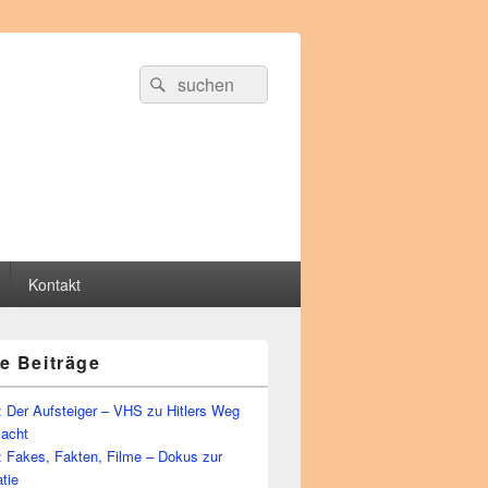
Suche
Suchen
nach:
Kontakt
e Beiträge
 Der Aufsteiger – VHS zu Hitlers Weg
Macht
: Fakes, Fakten, Filme – Dokus zur
tie