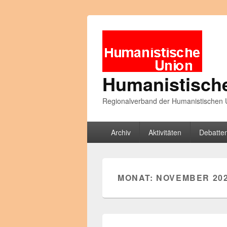
Humanistisch
Regionalverband der Humanistischen U
Primäres
Archiv
Aktivitäten
Debatte
Menü
MONAT:
NOVEMBER 20