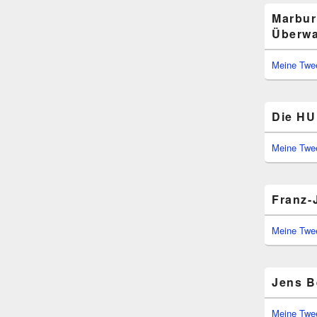
Marbur
Überwa
Meine Twe
Die HU 
Meine Twe
Franz-
Meine Twe
Jens B
Meine Twe