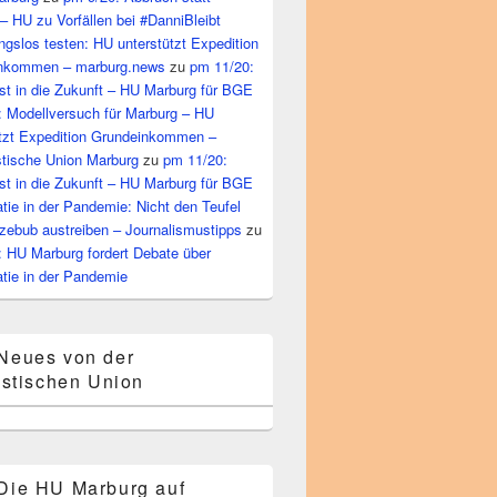
– HU zu Vorfällen bei #DanniBleibt
gslos testen: HU unterstützt Expedition
nkommen – marburg.news
zu
pm 11/20:
st in die Zukunft – HU Marburg für BGE
: Modellversuch für Marburg – HU
ützt Expedition Grundeinkommen –
tische Union Marburg
zu
pm 11/20:
st in die Zukunft – HU Marburg für BGE
ie in der Pandemie: Nicht den Teufel
zebub austreiben – Journalismustipps
zu
: HU Marburg fordert Debate über
tie in der Pandemie
Neues von der
stischen Union
Die HU Marburg auf