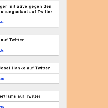
ger Initiative gegen den
chungsstaat auf Twitter
ets
auf Twitter
ets
Josef Hanke auf Twitter
ets
ertrams auf Twitter
ets