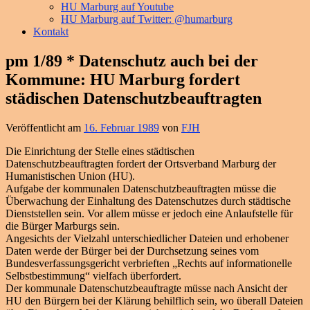
HU Marburg auf Youtube
HU Marburg auf Twitter: @humarburg
Kontakt
pm 1/89 * Datenschutz auch bei der
Kommune: HU Marburg fordert
städischen Datenschutzbeauftragten
Veröffentlicht am
16. Februar 1989
von
FJH
Die Einrichtung der Stelle eines städtischen
Datenschutzbeauftragten fordert der Ortsverband Marburg der
Humanistischen Union (HU).
Aufgabe der kommunalen Datenschutzbeauftragten müsse die
Überwachung der Einhaltung des Datenschutzes durch städtische
Dienststellen sein. Vor allem müsse er jedoch eine Anlaufstelle für
die Bürger Marburgs sein.
Angesichts der Vielzahl unterschiedlicher Dateien und erhobener
Daten werde der Bürger bei der Durchsetzung seines vom
Bundesverfassungsgericht verbrieften „Rechts auf informationelle
Selbstbestimmung“ vielfach überfordert.
Der kommunale Datenschutzbeauftragte müsse nach Ansicht der
HU den Bürgern bei der Klärung behilflich sein, wo überall Dateien