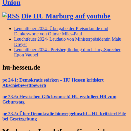
Union
Die HU Marburg auf youtube
Leuchtfeuer 2024- Übergabe der Preisurkunde und
Dankesworte von Ottmar Miles-Paul
Leuchtfeuer 2024- Laudatio von Ministerpräsidentin Malu
Dreyer
Leuchtfeuer 2024 - Preisbegründung durch Jury-Sprecher
Egon Vaupel
hu-hessen.de
pe 24-1: Demokratie stärken – HU Hessen kritisiert
Abschiebewettbewerb
pe 23-6: Hessischen Glückwunsch! HU gratuliert HR zum
Geburtstag
pe 23-5: Über Demokratie hinweggehuscht – HU kritisiert Eile
bei Gesetzgebung