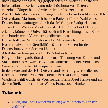
über Einwohner Marburgs gespeichert sind, welche Rechte auf
Informationen, Berichtigung oder Löschung von Daten der
einzelnen Bürger hat und wie er sie durchsetzen kann.
Auf der Jahreshauptversammlung am 10. Februar beschloß der HU-
Ortsverband Marburg, sich bei den Parteien für die Wahl eines
Datenschutzbeauftragten durch das Marburger Stadtparlament
einzusetzen. Wie der Vorsitzende der HU, Franz-Josef Hanke,
erklärte, könne die Universitätsstadt mit Einrichtung dieser Stelle
eine bundesweite Vorreiterrolle übernehmen.
Hanke hofft, im Vorfeld der am 12. März anstehenden
Kommunalwahl die Sensibilität städtischer Stellen für den
Datenschutz vergrößern zu können.
Als Arbeitsschwerpunkte für 1989 hat sich die
Bürgerrechtsorganisation das Thema „Trennung von Kirche und
Staat“ und das Anwachsen von ausländerfeindlichen Verhaltens in
Gesellschaft und Politik vorgenommen.
In dem Vorstand des HU-Ortsverbands Marburg wurde die aus
Korea stammende Medizinstudentin Puriska Lee gewählt.
Wiedergewählt wurde als Vorsitzender Franz-Josef Hanke und als
dessen Stellvertreter Lothar Weber. Franz-Josef Hanke
Teilen mit:
Klick, um über Twitter zu teilen (Wird in neuem Fenster
geöffnet)