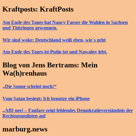
Kraftposts: KraftPosts
Am Ende des Tages hat Nancy Faeser die Wahlen in Sachsen
und Thüringen gewonnen.
Wir sind woke: Deutschland weiß eben, wie´s geht
Am Ende des Tages ist Putin tot und Nawalny lebt.
Blog von Jens Bertrams: Mein
Wa(h)renhaus
„Die Sonne scheint noch!“
Vom Satan besiegt: Ich benutze ein iPhone
„AfD nee! – Fanfare zeigt fehlendes Demokratieverständnis der
Rechtspopulisten auf
marburg.news