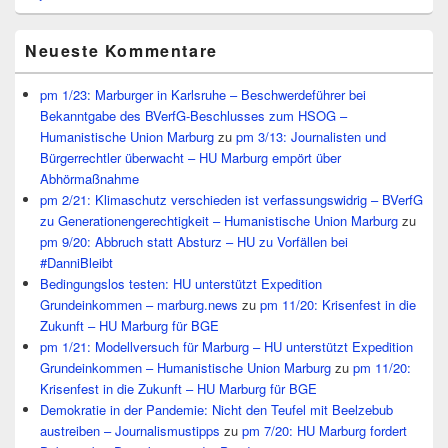
Neueste Kommentare
pm 1/23: Marburger in Karlsruhe – Beschwerdeführer bei
Bekanntgabe des BVerfG-Beschlusses zum HSOG –
Humanistische Union Marburg
zu
pm 3/13: Journalisten und
Bürgerrechtler überwacht – HU Marburg empört über
Abhörmaßnahme
pm 2/21: Klimaschutz verschieden ist verfassungswidrig – BVerfG
zu Generationengerechtigkeit – Humanistische Union Marburg
zu
pm 9/20: Abbruch statt Absturz – HU zu Vorfällen bei
#DanniBleibt
Bedingungslos testen: HU unterstützt Expedition
Grundeinkommen – marburg.news
zu
pm 11/20: Krisenfest in die
Zukunft – HU Marburg für BGE
pm 1/21: Modellversuch für Marburg – HU unterstützt Expedition
Grundeinkommen – Humanistische Union Marburg
zu
pm 11/20:
Krisenfest in die Zukunft – HU Marburg für BGE
Demokratie in der Pandemie: Nicht den Teufel mit Beelzebub
austreiben – Journalismustipps
zu
pm 7/20: HU Marburg fordert