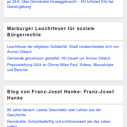
pe 23-5: Über Demokratie hinweggehuscht – HU kritisiert Eile bei
Gesetzgebung
Marburger Leuchtfeuer für soziale
Bürgerrechte
Leuchtfeuer der religiösen Solidarität: Stadt verabschiedete sich von
Amnon Orbach
Gemeinde gemeinsam gestaltet: HU trauert um Amnon Orbach
Preisverleihung 2024 an Ottmar Miles-Paul: Videos, Manuskripte
und Berichte
Blog von Franz-Josef Hanke: Franz-Josef
Hanke
85 Jahre danach: Leeres Geschwätz oder Lehren aus der
Geschichte
Demokratie: Schutzbedürftig und schützenswert wie das Leben
selbst