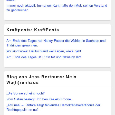
Immer noch aktuell: Immanuel Kant hatte den Mut, seinen Verstand
zu gebrauchen
Kraftposts: KraftPosts
Am Ende des Tages hat Nancy Faeser die Wahlen in Sachsen und
Thüringen gewonnen.
Wir sind woke: Deutschland weiß eben, wie´s geht
Am Ende des Tages ist Putin tot und Nawalny lebt.
Blog von Jens Bertrams: Mein
Wa(h)renhaus
„Die Sonne scheint noch!“
Vom Satan besiegt: Ich benutze ein iPhone
„AfD nee! – Fanfare zeigt fehlendes Demokratieverständnis der
Rechtspopulisten auf