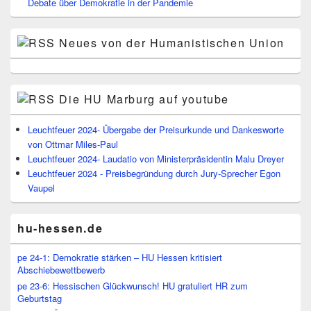
Debate über Demokratie in der Pandemie
Neues von der Humanistischen Union
Die HU Marburg auf youtube
Leuchtfeuer 2024- Übergabe der Preisurkunde und Dankesworte
von Ottmar Miles-Paul
Leuchtfeuer 2024- Laudatio von Ministerpräsidentin Malu Dreyer
Leuchtfeuer 2024 - Preisbegründung durch Jury-Sprecher Egon
Vaupel
hu-hessen.de
pe 24-1: Demokratie stärken – HU Hessen kritisiert
Abschiebewettbewerb
pe 23-6: Hessischen Glückwunsch! HU gratuliert HR zum
Geburtstag