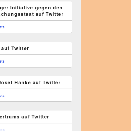
ger Initiative gegen den
chungsstaat auf Twitter
ets
auf Twitter
ets
Josef Hanke auf Twitter
ets
ertrams auf Twitter
ets