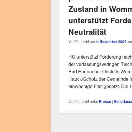
Zustand in Womm
unterstützt Forde
Neutralität
Veröffentlicht am
4. November 2002
vo
HU unterstützt Forderung nach 
der verfassungswidrigen Tisc
Bad Endbacher Ortsteils Wom
Hauck-Scholz der Gemeinde im
einwöchige Frist gesetzt. Di
Veröffentlicht unter
Presse
|
Hinterlass