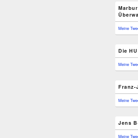
Marbur
Überwa
Meine Twe
Die HU 
Meine Twe
Franz-
Meine Twe
Jens B
Meine Twe