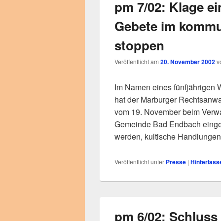
pm 7/02: Klage ei
Gebete im kommu
stoppen
Veröffentlicht am
20. November 2002
v
Im Namen eines fünfjährigen 
hat der Marburger Rechtsanwal
vom 19. November beim Verwa
Gemeinde Bad Endbach eingerei
werden, kultische Handlunge
Veröffentlicht unter
Presse
|
Hinterlass
pm 6/02: Schluss