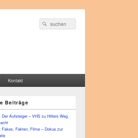
Suche
Suchen
nach:
Kontakt
e Beiträge
 Der Aufsteiger – VHS zu Hitlers Weg
Macht
: Fakes, Fakten, Filme – Dokus zur
tie