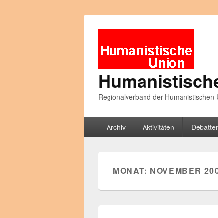
Humanistisch
Regionalverband der Humanistischen U
Primäres
Archiv
Aktivitäten
Debatte
Menü
MONAT:
NOVEMBER 20