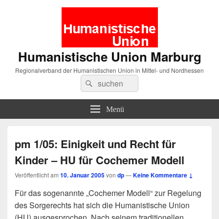
Humanistische Union Marburg
Regionalverband der Humanistischen Union in Mittel- und Nordhessen
Suche
Suchen
nach:
Menü
pm 1/05: Einigkeit und Recht für
Kinder – HU für Cochemer Modell
Veröffentlicht am
10. Januar 2005
von
dp
—
Keine Kommentare ↓
Für das sogenannte „Cochemer Modell“ zur Regelung
des Sorgerechts hat sich die Humanistische Union
(HU) ausgesprochen. Nach seinem traditionellen