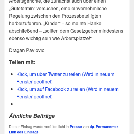
Arbeitsgerichte, die zunächst auch über einen
„Gütetermin“ versuchen, eine einvernehmliche
Regelung zwischen den Prozessbeteiligten
herbeizuführen. „Kinder“ – so meinte Hanke
abschließend – „sollten dem Gesetzgeber mindestens
ebenso wichtig sein wie Arbeitsplätze!“
Dragan Pavlovic
Teilen mit:
Klick, um über Twitter zu teilen (Wird in neuem
Fenster geöffnet)
Klick, um auf Facebook zu teilen (Wird in neuem
Fenster geöffnet)
Ähnliche Beiträge
Dieser Eintrag wurde veröffentlicht in
Presse
von
dp
.
Permanenter
Link des Eintrags
.