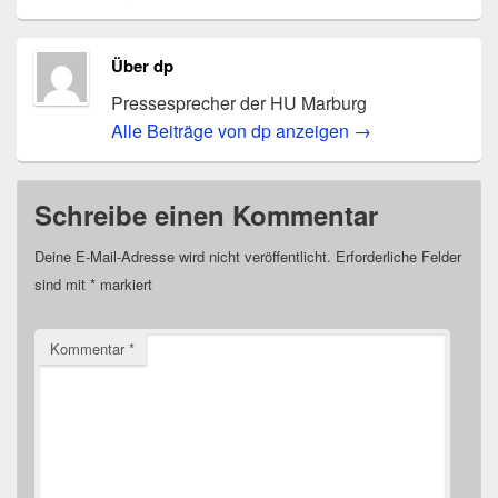
Über dp
Pressesprecher der HU Marburg
Alle Beiträge von dp anzeigen
→
Schreibe einen Kommentar
Deine E-Mail-Adresse wird nicht veröffentlicht.
Erforderliche Felder
sind mit
*
markiert
Kommentar
*