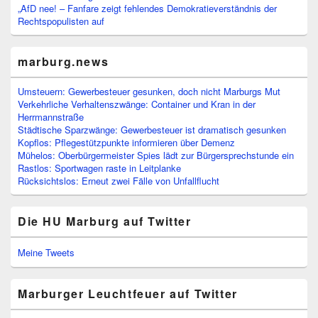
„AfD nee! – Fanfare zeigt fehlendes Demokratieverständnis der
Rechtspopulisten auf
marburg.news
Umsteuern: Gewerbesteuer gesunken, doch nicht Marburgs Mut
Verkehrliche Verhaltenszwänge: Container und Kran in der
Herrmannstraße
Städtische Sparzwänge: Gewerbesteuer ist dramatisch gesunken
Kopflos: Pflegestützpunkte informieren über Demenz
Mühelos: Oberbürgermeister Spies lädt zur Bürgersprechstunde ein
Rastlos: Sportwagen raste in Leitplanke
Rücksichtslos: Erneut zwei Fälle von Unfallflucht
Die HU Marburg auf Twitter
Meine Tweets
Marburger Leuchtfeuer auf Twitter