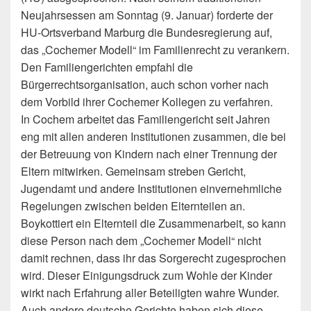
Neujahrsessen am Sonntag (9. Januar) forderte der
HU-Ortsverband Marburg die Bundesregierung auf,
das „Cochemer Modell“ im Familienrecht zu verankern.
Den Familiengerichten empfahl die
Bürgerrechtsorganisation, auch schon vorher nach
dem Vorbild ihrer Cochemer Kollegen zu verfahren.
In Cochem arbeitet das Familiengericht seit Jahren
eng mit allen anderen Institutionen zusammen, die bei
der Betreuung von Kindern nach einer Trennung der
Eltern mitwirken. Gemeinsam streben Gericht,
Jugendamt und andere Institutionen einvernehmliche
Regelungen zwischen beiden Elternteilen an.
Boykottiert ein Elternteil die Zusammenarbeit, so kann
diese Person nach dem „Cochemer Modell“ nicht
damit rechnen, dass ihr das Sorgerecht zugesprochen
wird. Dieser Einigungsdruck zum Wohle der Kinder
wirkt nach Erfahrung aller Beteiligten wahre Wunder.
Auch andere deutsche Gerichte haben sich diese