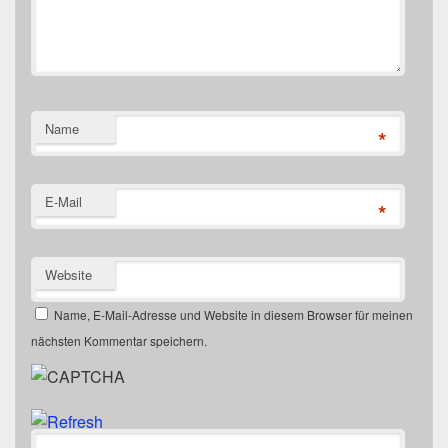
Name
*
E-Mail
*
Website
Name, E-Mail-Adresse und Website in diesem Browser für meinen
nächsten Kommentar speichern.