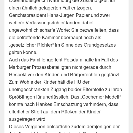
Oberlandesgericht Naumburg die Zuständigkeit für
einen ähnlich gelagerten Fall entzogen.
Gerichtspräsident Hans-Jürgen Papier und zwei
weitere Verfassungsrichter fanden dabei
ungewöhnlich scharfe Worte: Sie bezweifelten, dass
die betreffende Kammer überhaupt noch als
„gesetzlicher Richter“ im Sinne des Grundgesetzes
gelten könne.
Auch das Familiengericht Potsdam hatte im Fall des
Marburger Prozessbeteiligten nicht gerade durch
Respekt vor den Kinder- und Bürgerrechten geglänzt.
Zum Wohle der Kinder hält die HU den
uneingeschränkten Zugang beider Elternteile zu ihren
Sprößlingen für unerlässlich. Das „Cochemer Modell“
könnte nach Hankes Einschätzung verhindern, dass
elterlicher Streit auf dem Rücken der Kinder
ausgetragen wird.
Dieses Vorgehen entspräche zudem demjenigen der