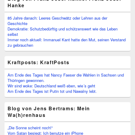
Hanke
85 Jahre danach: Leeres Geschwätz oder Lehren aus der
Geschichte
Demokratie: Schutzbedürftig und schützenswert wie das Leben
selbst
Immer noch aktuell: Immanuel Kant hatte den Mut, seinen Verstand
zu gebrauchen
Kraftposts: KraftPosts
Am Ende des Tages hat Nancy Faeser die Wahlen in Sachsen und
Thüringen gewonnen.
Wir sind woke: Deutschland weiß eben, wie´s geht
Am Ende des Tages ist Putin tot und Nawalny lebt.
Blog von Jens Bertrams: Mein
Wa(h)renhaus
„Die Sonne scheint noch!“
Vom Satan besiegt: Ich benutze ein iPhone