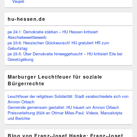
Vaupel
hu-hessen.de
pe 24-1: Demokratie stärken – HU Hessen kritisiert
Abschiebewettbewerb
pe 23-6: Hessischen Glückwunsch! HU gratuliert HR zum
Geburtstag
pe 23-5: Über Demokratie hinweggehuscht – HU kritisiert Eile bei
Gesetzgebung
Marburger Leuchtfeuer für soziale
Bürgerrechte
Leuchtfeuer der religiösen Solidarität: Stadt verabschiedete sich von
Amnon Orbach
Gemeinde gemeinsam gestaltet: HU trauert um Amnon Orbach
Preisverleihung 2024 an Ottmar Miles-Paul: Videos, Manuskripte
und Berichte
Blog von Franz-Josef Hanke: Franz-Josef