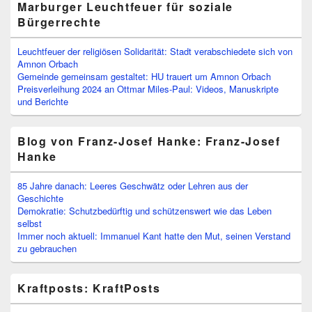
Marburger Leuchtfeuer für soziale
Bürgerrechte
Leuchtfeuer der religiösen Solidarität: Stadt verabschiedete sich von
Amnon Orbach
Gemeinde gemeinsam gestaltet: HU trauert um Amnon Orbach
Preisverleihung 2024 an Ottmar Miles-Paul: Videos, Manuskripte
und Berichte
Blog von Franz-Josef Hanke: Franz-Josef
Hanke
85 Jahre danach: Leeres Geschwätz oder Lehren aus der
Geschichte
Demokratie: Schutzbedürftig und schützenswert wie das Leben
selbst
Immer noch aktuell: Immanuel Kant hatte den Mut, seinen Verstand
zu gebrauchen
Kraftposts: KraftPosts