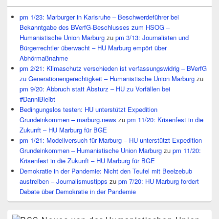
pm 1/23: Marburger in Karlsruhe – Beschwerdeführer bei
Bekanntgabe des BVerfG-Beschlusses zum HSOG –
Humanistische Union Marburg
zu
pm 3/13: Journalisten und
Bürgerrechtler überwacht – HU Marburg empört über
Abhörmaßnahme
pm 2/21: Klimaschutz verschieden ist verfassungswidrig – BVerfG
zu Generationengerechtigkeit – Humanistische Union Marburg
zu
pm 9/20: Abbruch statt Absturz – HU zu Vorfällen bei
#DanniBleibt
Bedingungslos testen: HU unterstützt Expedition
Grundeinkommen – marburg.news
zu
pm 11/20: Krisenfest in die
Zukunft – HU Marburg für BGE
pm 1/21: Modellversuch für Marburg – HU unterstützt Expedition
Grundeinkommen – Humanistische Union Marburg
zu
pm 11/20:
Krisenfest in die Zukunft – HU Marburg für BGE
Demokratie in der Pandemie: Nicht den Teufel mit Beelzebub
austreiben – Journalismustipps
zu
pm 7/20: HU Marburg fordert
Debate über Demokratie in der Pandemie