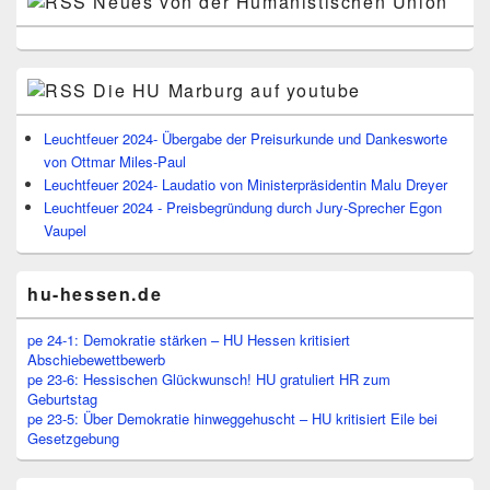
Neues von der Humanistischen Union
Die HU Marburg auf youtube
Leuchtfeuer 2024- Übergabe der Preisurkunde und Dankesworte
von Ottmar Miles-Paul
Leuchtfeuer 2024- Laudatio von Ministerpräsidentin Malu Dreyer
Leuchtfeuer 2024 - Preisbegründung durch Jury-Sprecher Egon
Vaupel
hu-hessen.de
pe 24-1: Demokratie stärken – HU Hessen kritisiert
Abschiebewettbewerb
pe 23-6: Hessischen Glückwunsch! HU gratuliert HR zum
Geburtstag
pe 23-5: Über Demokratie hinweggehuscht – HU kritisiert Eile bei
Gesetzgebung