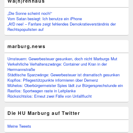
Wa(h)renhaus
„Die Sonne scheint noch!“
Vom Satan besiegt: Ich benutze ein iPhone
„AfD nee! – Fanfare zeigt fehlendes Demokratieverständnis der
Rechtspopulisten auf
marburg.news
Umsteuern: Gewerbesteuer gesunken, doch nicht Marburgs Mut
Verkehrliche Verhaltenszwänge: Container und Kran in der
Herrmannstraße
Städtische Sparzwänge: Gewerbesteuer ist dramatisch gesunken
Kopflos: Pflegestützpunkte informieren über Demenz
Mühelos: Oberbürgermeister Spies lädt zur Bürgersprechstunde ein
Rastlos: Sportwagen raste in Leitplanke
Rücksichtslos: Erneut zwei Fälle von Unfallflucht
Die HU Marburg auf Twitter
Meine Tweets