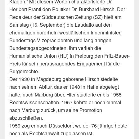
Klagen.“ Mit diesem Worten charakterisierte Dr.
Heribert Prantl den Politiker Dr. Burkhard Hirsch. Der
Redakteur der Süddeutschen Zeitung (SZ) hielt am
Samstag (16. September) die Laudatio auf den
ehemaligen nordrhein-westfälischen Innenminister,
Bundestags-Vizepräsidenten und langjährigen
Bundestagsabgeordneten. Ihm verlieh die
Humanistische Union (HU) in Freiburg den Fritz-Bauer-
Preis für sein herausragendes Engagement für die
Bürgerrechte.
Der 1930 in Magdeburg geborene Hirsch siedelte
nach seinem Abitur, das er 1948 in Halle abgelegt
hatte, nach Marburg über. Hier studierte er bis 1955
Rechtswissenschaften. 1957 kehrte er noch einmal
nach Marburg zurück, um seine Promotion
abzuschließen.
1959 zog er nach Düsseldorf, wo der 76-jährige heute
noch als Rechtsanwalt zugelassen ist.