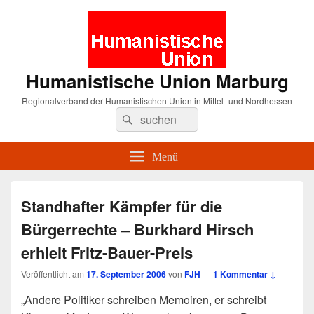
Humanistische Union Marburg
Regionalverband der Humanistischen Union in Mittel- und Nordhessen
Suche
Suchen
nach:
Menü
Standhafter Kämpfer für die
Bürgerrechte – Burkhard Hirsch
erhielt Fritz-Bauer-Preis
Veröffentlicht am
17. September 2006
von
FJH
—
1 Kommentar ↓
„Andere Politiker schreiben Memoiren, er schreibt