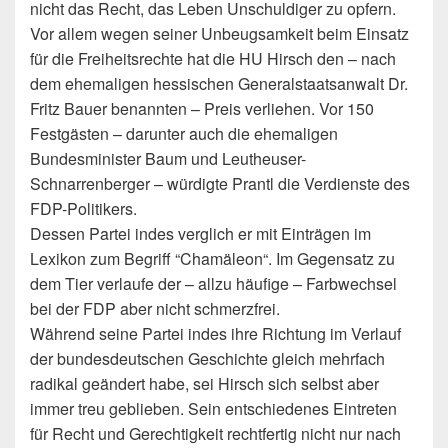
nicht das Recht, das Leben Unschuldiger zu opfern.
Vor allem wegen seiner Unbeugsamkeit beim Einsatz
für die Freiheitsrechte hat die HU Hirsch den – nach
dem ehemaligen hessischen Generalstaatsanwalt Dr.
Fritz Bauer benannten – Preis verliehen. Vor 150
Festgästen – darunter auch die ehemaligen
Bundesminister Baum und Leutheuser-
Schnarrenberger – würdigte Prantl die Verdienste des
FDP-Politikers.
Dessen Partei indes verglich er mit Einträgen im
Lexikon zum Begriff “Chamäleon“. Im Gegensatz zu
dem Tier verlaufe der – allzu häufige – Farbwechsel
bei der FDP aber nicht schmerzfrei.
Während seine Partei indes ihre Richtung im Verlauf
der bundesdeutschen Geschichte gleich mehrfach
radikal geändert habe, sei Hirsch sich selbst aber
immer treu geblieben. Sein entschiedenes Eintreten
für Recht und Gerechtigkeit rechtfertig nicht nur nach