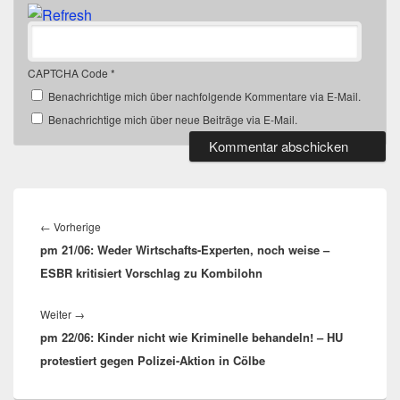
CAPTCHA Code
*
Benachrichtige mich über nachfolgende Kommentare via E-Mail.
Benachrichtige mich über neue Beiträge via E-Mail.
Beitragsnavigation
Vorheriger
←
Vorherige
pm 21/06: Weder Wirtschafts-Experten, noch weise –
Beitrag:
ESBR kritisiert Vorschlag zu Kombilohn
Nächster
Weiter
→
pm 22/06: Kinder nicht wie Kriminelle behandeln! – HU
Beitrag:
protestiert gegen Polizei-Aktion in Cölbe