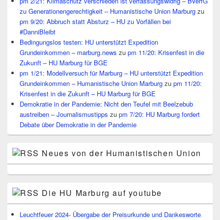
pm 2/21: Klimaschutz verschieden ist verfassungswidrig – BVerfG
zu Generationengerechtigkeit – Humanistische Union Marburg
zu
pm 9/20: Abbruch statt Absturz – HU zu Vorfällen bei
#DanniBleibt
Bedingungslos testen: HU unterstützt Expedition
Grundeinkommen – marburg.news
zu
pm 11/20: Krisenfest in die
Zukunft – HU Marburg für BGE
pm 1/21: Modellversuch für Marburg – HU unterstützt Expedition
Grundeinkommen – Humanistische Union Marburg
zu
pm 11/20:
Krisenfest in die Zukunft – HU Marburg für BGE
Demokratie in der Pandemie: Nicht den Teufel mit Beelzebub
austreiben – Journalismustipps
zu
pm 7/20: HU Marburg fordert
Debate über Demokratie in der Pandemie
Neues von der Humanistischen Union
Die HU Marburg auf youtube
Leuchtfeuer 2024- Übergabe der Preisurkunde und Dankesworte