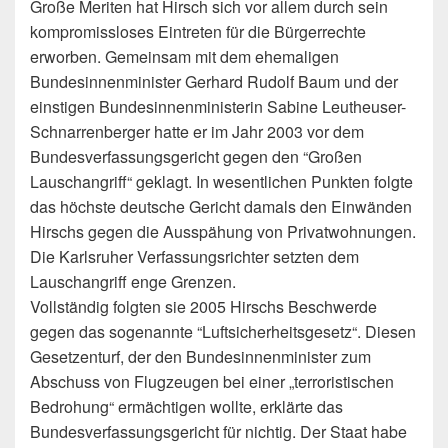
Große Meriten hat Hirsch sich vor allem durch sein
kompromissloses Eintreten für die Bürgerrechte
erworben. Gemeinsam mit dem ehemaligen
Bundesinnenminister Gerhard Rudolf Baum und der
einstigen Bundesinnenministerin Sabine Leutheuser-
Schnarrenberger hatte er im Jahr 2003 vor dem
Bundesverfassungsgericht gegen den “Großen
Lauschangriff“ geklagt. In wesentlichen Punkten folgte
das höchste deutsche Gericht damals den Einwänden
Hirschs gegen die Ausspähung von Privatwohnungen.
Die Karlsruher Verfassungsrichter setzten dem
Lauschangriff enge Grenzen.
Vollständig folgten sie 2005 Hirschs Beschwerde
gegen das sogenannte “Luftsicherheitsgesetz“. Diesen
Gesetzenturf, der den Bundesinnenminister zum
Abschuss von Flugzeugen bei einer „terroristischen
Bedrohung“ ermächtigen wollte, erklärte das
Bundesverfassungsgericht für nichtig. Der Staat habe