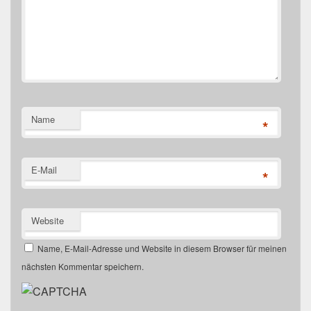
Name
*
E-Mail
*
Website
Name, E-Mail-Adresse und Website in diesem Browser für meinen
nächsten Kommentar speichern.