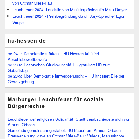
von Ottmar Miles-Paul
Leuchtfeuer 2024- Laudatio von Ministerpräsidentin Malu Dreyer
Leuchtfeuer 2024 - Preisbegründung durch Jury-Sprecher Egon
Vaupel
hu-hessen.de
pe 24-1: Demokratie stärken – HU Hessen kritisiert
Abschiebewettbewerb
pe 23-6: Hessischen Glückwunsch! HU gratuliert HR zum
Geburtstag
pe 23-5: Über Demokratie hinweggehuscht – HU kritisiert Eile bei
Gesetzgebung
Marburger Leuchtfeuer für soziale
Bürgerrechte
Leuchtfeuer der religiösen Solidarität: Stadt verabschiedete sich von
Amnon Orbach
Gemeinde gemeinsam gestaltet: HU trauert um Amnon Orbach
Preisverleihung 2024 an Ottmar Miles-Paul: Videos, Manuskripte