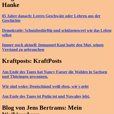
Hanke
85 Jahre danach: Leeres Geschwätz oder Lehren aus der
Geschichte
Demokratie: Schutzbedürftig und schützenswert wie das Leben
selbst
Immer noch aktuell: Immanuel Kant hatte den Mut, seinen
Verstand zu gebrauchen
Kraftposts: KraftPosts
Am Ende des Tages hat Nancy Faeser die Wahlen in Sachsen
und Thüringen gewonnen.
Wir sind woke: Deutschland weiß eben, wie´s geht
Am Ende des Tages ist Putin tot und Nawalny lebt.
Blog von Jens Bertrams: Mein