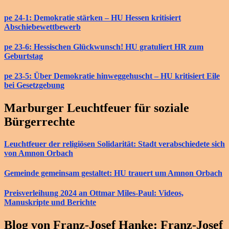
pe 24-1: Demokratie stärken – HU Hessen kritisiert
Abschiebewettbewerb
pe 23-6: Hessischen Glückwunsch! HU gratuliert HR zum
Geburtstag
pe 23-5: Über Demokratie hinweggehuscht – HU kritisiert Eile
bei Gesetzgebung
Marburger Leuchtfeuer für soziale
Bürgerrechte
Leuchtfeuer der religiösen Solidarität: Stadt verabschiedete sich
von Amnon Orbach
Gemeinde gemeinsam gestaltet: HU trauert um Amnon Orbach
Preisverleihung 2024 an Ottmar Miles-Paul: Videos,
Manuskripte und Berichte
Blog von Franz-Josef Hanke: Franz-Josef