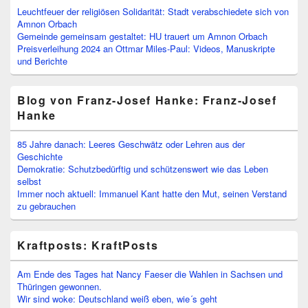
Leuchtfeuer der religiösen Solidarität: Stadt verabschiedete sich von
Amnon Orbach
Gemeinde gemeinsam gestaltet: HU trauert um Amnon Orbach
Preisverleihung 2024 an Ottmar Miles-Paul: Videos, Manuskripte
und Berichte
Blog von Franz-Josef Hanke: Franz-Josef
Hanke
85 Jahre danach: Leeres Geschwätz oder Lehren aus der
Geschichte
Demokratie: Schutzbedürftig und schützenswert wie das Leben
selbst
Immer noch aktuell: Immanuel Kant hatte den Mut, seinen Verstand
zu gebrauchen
Kraftposts: KraftPosts
Am Ende des Tages hat Nancy Faeser die Wahlen in Sachsen und
Thüringen gewonnen.
Wir sind woke: Deutschland weiß eben, wie´s geht