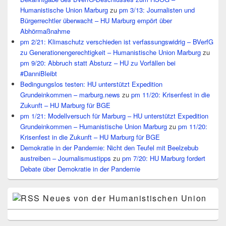
Humanistische Union Marburg
zu
pm 3/13: Journalisten und
Bürgerrechtler überwacht – HU Marburg empört über
Abhörmaßnahme
pm 2/21: Klimaschutz verschieden ist verfassungswidrig – BVerfG
zu Generationengerechtigkeit – Humanistische Union Marburg
zu
pm 9/20: Abbruch statt Absturz – HU zu Vorfällen bei
#DanniBleibt
Bedingungslos testen: HU unterstützt Expedition
Grundeinkommen – marburg.news
zu
pm 11/20: Krisenfest in die
Zukunft – HU Marburg für BGE
pm 1/21: Modellversuch für Marburg – HU unterstützt Expedition
Grundeinkommen – Humanistische Union Marburg
zu
pm 11/20:
Krisenfest in die Zukunft – HU Marburg für BGE
Demokratie in der Pandemie: Nicht den Teufel mit Beelzebub
austreiben – Journalismustipps
zu
pm 7/20: HU Marburg fordert
Debate über Demokratie in der Pandemie
Neues von der Humanistischen Union