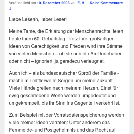
Veröffentlicht am
10. Dezember 2008
von
FJH
—
Keine Kommentare
↓
Liebe Leserin, lieber Leser!
Meine Tante, die Erklärung der Menschenrechte, feiert
heute ihren 60. Geburtstag. Trotz ihrer großartigen
Ideen von Gerechtigkeit und Frieden wird ihre Stimme
von vielen Menschen – ob sie nun ein Amt innehaben
oder nicht – ignoriert, ja geradezu verleugnet.
Auch ich – als bundesdeutscher Sproß der Familie -
mache mir mittlerweile Sorgen um meine Zukunft.
Viele Hände greifen nach meinem Herzen. Einst für
ewig geschriebene Werte werden umgedeutet und
umgekrempelt, bis ihr Sinn ins Gegenteil verkehrt ist.
Zum Beispiel mit der Vorratsdatenspeicherung werden
viele meiner Ideen verraten: Unter anderem das
Fernmelde- und Postgeheimnis und das Recht auf