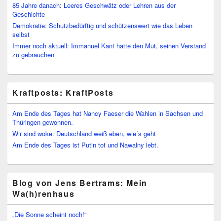
85 Jahre danach: Leeres Geschwätz oder Lehren aus der
Geschichte
Demokratie: Schutzbedürftig und schützenswert wie das Leben
selbst
Immer noch aktuell: Immanuel Kant hatte den Mut, seinen Verstand
zu gebrauchen
Kraftposts: KraftPosts
Am Ende des Tages hat Nancy Faeser die Wahlen in Sachsen und
Thüringen gewonnen.
Wir sind woke: Deutschland weiß eben, wie´s geht
Am Ende des Tages ist Putin tot und Nawalny lebt.
Blog von Jens Bertrams: Mein
Wa(h)renhaus
„Die Sonne scheint noch!“