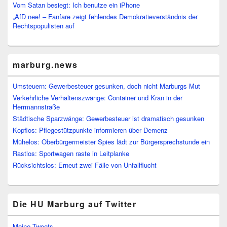
Vom Satan besiegt: Ich benutze ein iPhone
„AfD nee! – Fanfare zeigt fehlendes Demokratieverständnis der
Rechtspopulisten auf
marburg.news
Umsteuern: Gewerbesteuer gesunken, doch nicht Marburgs Mut
Verkehrliche Verhaltenszwänge: Container und Kran in der
Herrmannstraße
Städtische Sparzwänge: Gewerbesteuer ist dramatisch gesunken
Kopflos: Pflegestützpunkte informieren über Demenz
Mühelos: Oberbürgermeister Spies lädt zur Bürgersprechstunde ein
Rastlos: Sportwagen raste in Leitplanke
Rücksichtslos: Erneut zwei Fälle von Unfallflucht
Die HU Marburg auf Twitter
Meine Tweets