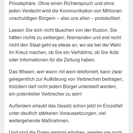
Privatsphäre. Ohne einen Richterspruch und ohne
jeden Verdacht wird die Kommunikation von Millionen
unschuldigen Bürgern – also uns allen – protokolliert.
Lassen Sie sich nicht täuschen von der Illusion, Sie
hätten nichts zu verbergen. Niemanden und erst recht
nicht den Staat geht es etwas an, wo sie bei der Wahl
ihr Kreuz machen, ob Sie ein Verhältnis, ob Sie Aids
oder Informationen für die Zeitung haben.
Das Wissen, wer wann mit wem telefoniert, kann zwar
gelegentlich zur Aufklärung von Verbrechen beitragen,
trotzdem darf nicht jedem Bürger unterstellt werden,
ein potentieller Verbrecher zu sein!
Außerdem erlaubt das Gesetz schon jetzt im Einzelfall
unter deutlich stärkeren Voraussetzungen, viel
weitergehende Maßnahmen.
Und sind die Daten erstmal erhoben, werden sie noch