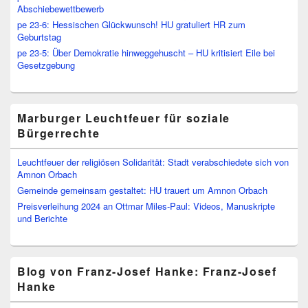
Abschiebewettbewerb
pe 23-6: Hessischen Glückwunsch! HU gratuliert HR zum
Geburtstag
pe 23-5: Über Demokratie hinweggehuscht – HU kritisiert Eile bei
Gesetzgebung
Marburger Leuchtfeuer für soziale
Bürgerrechte
Leuchtfeuer der religiösen Solidarität: Stadt verabschiedete sich von
Amnon Orbach
Gemeinde gemeinsam gestaltet: HU trauert um Amnon Orbach
Preisverleihung 2024 an Ottmar Miles-Paul: Videos, Manuskripte
und Berichte
Blog von Franz-Josef Hanke: Franz-Josef
Hanke