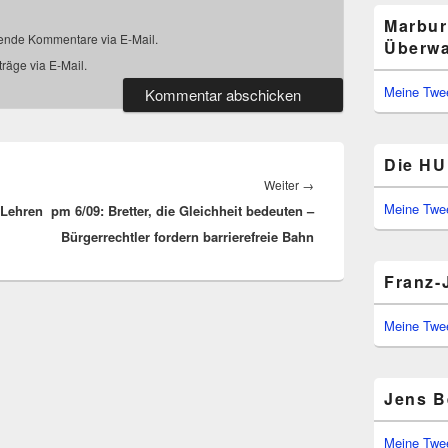
Marbur
gende Kommentare via E-Mail.
Überwa
räge via E-Mail.
Meine Twe
Die HU 
Nächster
Weiter
→
Meine Twe
 Lehren
pm 6/09: Bretter, die Gleichheit bedeuten –
Beitrag:
Bürgerrechtler fordern barrierefreie Bahn
Franz-
Meine Twe
Jens B
Meine Twe