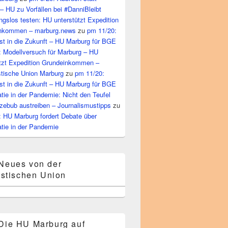
– HU zu Vorfällen bei #DanniBleibt
gslos testen: HU unterstützt Expedition
nkommen – marburg.news
zu
pm 11/20:
st in die Zukunft – HU Marburg für BGE
: Modellversuch für Marburg – HU
ützt Expedition Grundeinkommen –
tische Union Marburg
zu
pm 11/20:
st in die Zukunft – HU Marburg für BGE
ie in der Pandemie: Nicht den Teufel
zebub austreiben – Journalismustipps
zu
: HU Marburg fordert Debate über
tie in der Pandemie
Neues von der
stischen Union
Die HU Marburg auf