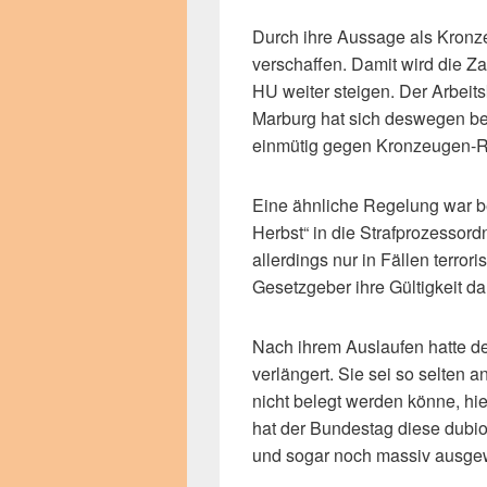
Durch ihre Aussage als Kronze
verschaffen. Damit wird die Z
HU weiter steigen. Der Arbeit
Marburg hat sich deswegen be
einmütig gegen Kronzeugen-
Eine ähnliche Regelung war 
Herbst“ in die Strafprozessor
allerdings nur in Fällen terrori
Gesetzgeber ihre Gültigkeit da
Nach ihrem Auslaufen hatte d
verlängert. Sie sei so selten
nicht belegt werden könne, hi
hat der Bundestag diese dubio
und sogar noch massiv ausgew