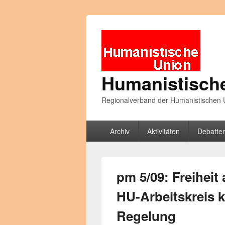
Humanistisch
Regionalverband der Humanistischen U
Primäres
Archiv
Aktivitäten
Debatte
Menü
pm 5/09: Freiheit
HU-Arbeitskreis k
Regelung