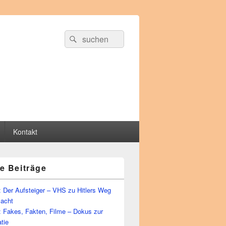
Suche
Suchen
nach:
Kontakt
e Beiträge
 Der Aufsteiger – VHS zu Hitlers Weg
Macht
: Fakes, Fakten, Filme – Dokus zur
tie