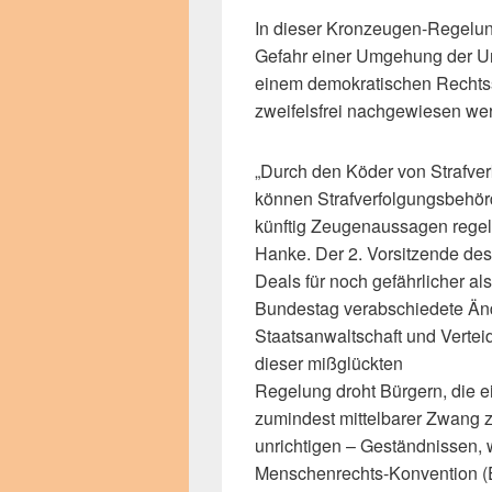
In dieser Kronzeugen-Regelung
Gefahr einer Umgehung der U
einem demokratischen Rechtssy
zweifelsfrei nachgewiesen we
„Durch den Köder von Strafverk
können Strafverfolgungsbehör
künftig Zeugenaussagen regelr
Hanke. Der 2. Vorsitzende des
Deals für noch gefährlicher a
Bundestag verabschiedete Än
Staatsanwaltschaft und Vertei
dieser mißglückten
Regelung droht Bürgern, die ei
zumindest mittelbarer Zwang 
unrichtigen – Geständnissen,
Menschenrechts-Konvention (