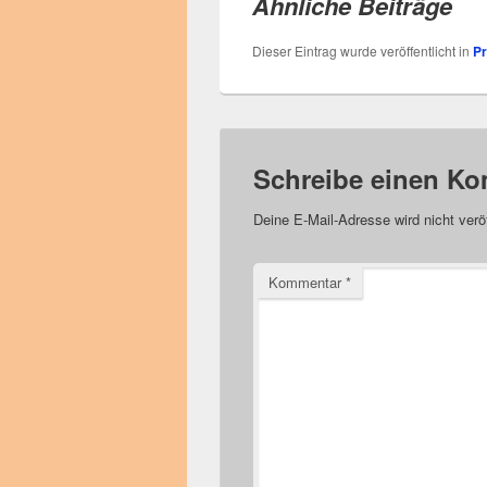
Ähnliche Beiträge
Dieser Eintrag wurde veröffentlicht in
P
Schreibe einen K
Deine E-Mail-Adresse wird nicht veröf
Kommentar
*