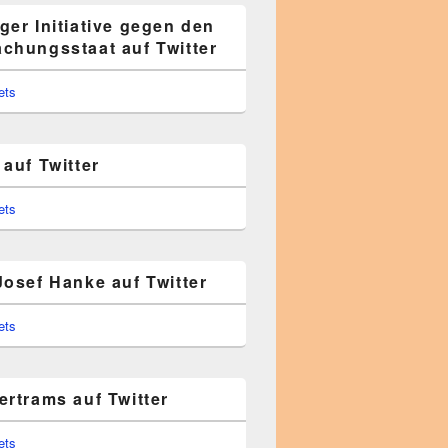
ger Initiative gegen den
chungsstaat auf Twitter
ets
auf Twitter
ets
Josef Hanke auf Twitter
ets
ertrams auf Twitter
ets