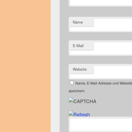
Name
E-Mail
Website
Name, E-Mail-Adresse und Website
speichern.