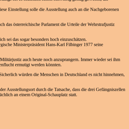
iese Einstellung solle die Ausstellung auch an die Nachgeborenen
ch das österreichische Parlament die Urteile der Wehrstrafjustiz
ich sei das sogar besonders hoch einzuschätzen.
gische Ministerpräsident Hans-Karl Filbinger 1977 seine
Militärjustiz auch heute noch anzuprangern. Immer wieder sei ihm
nflucht ermutigt werden könnten.
 Sicherlich würden die Menschen in Deutschland es nicht hinnehmen,
er Ausstellungsort durch die Tatsache, dass die drei Gefängniszellen
ächlich an einem Original-Schauplatz statt.