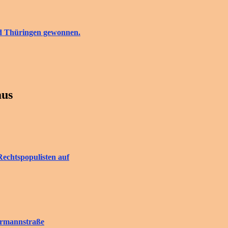
nd Thüringen gewonnen.
aus
Rechtspopulisten auf
rrmannstraße