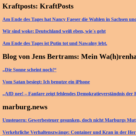
Kraftposts: KraftPosts
Am Ende des Tages hat Nancy Faeser die Wahlen in Sachsen u
Wir sind woke: Deutschland weiß eben, wie´s geht
Am Ende des Tages ist Putin tot und Nawalny lebt.
Blog von Jens Bertrams: Mein Wa(h)renh
„Die Sonne scheint noch!“
Vom Satan besiegt: Ich benutze ein iPhone
„AfD nee! – Fanfare zeigt fehlendes Demokratieverständnis der 
marburg.news
Umsteuern: Gewerbesteuer gesunken, doch nicht Marburgs Mut
Verkehrliche Verhaltenszwänge: Container und Kran in der He