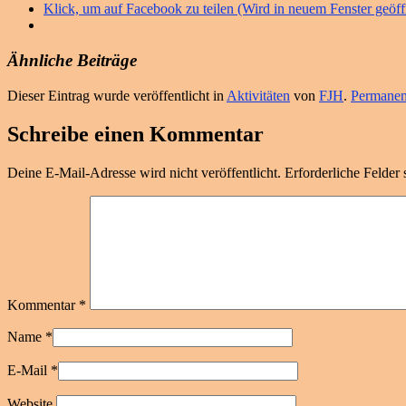
Klick, um auf Facebook zu teilen (Wird in neuem Fenster geöff
Ähnliche Beiträge
Dieser Eintrag wurde veröffentlicht in
Aktivitäten
von
FJH
.
Permanent
Schreibe einen Kommentar
Deine E-Mail-Adresse wird nicht veröffentlicht.
Erforderliche Felder 
Kommentar
*
Name
*
E-Mail
*
Website