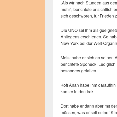
„Als wir nach Stunden aus de
mehr“, berichtete er sichtlich 
sich geschworen, für Frieden 
Die UNO sei ihm als geeignete
Anliegens erschienen. So hab
New York bei der Welt-Organi
Meist habe er sich an seinen A
berichtete Sponeck. Lediglich
besonders gefallen.
Kofi Anan habe ihm daraufhin
kam er in den Irak.
Dort habe er dann aber mit de
müssen, was er seit seiner Kin