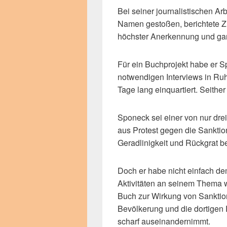
Bei seiner journalistischen Ar
Namen gestoßen, berichtete Z
höchster Anerkennung und ga
Für ein Buchprojekt habe er 
notwendigen Interviews in Ruh
Tage lang einquartiert. Seither
Sponeck sei einer von nur dre
aus Protest gegen die Sanktion
Geradlinigkeit und Rückgrat b
Doch er habe nicht einfach de
Aktivitäten an seinem Thema w
Buch zur Wirkung von Sanktion
Bevölkerung und die dortigen 
scharf auseinandernimmt.