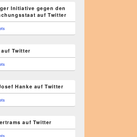
ger Initiative gegen den
chungsstaat auf Twitter
ets
auf Twitter
ets
Josef Hanke auf Twitter
ets
ertrams auf Twitter
ets