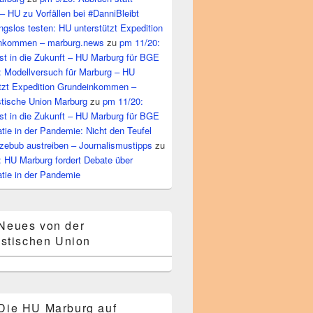
– HU zu Vorfällen bei #DanniBleibt
gslos testen: HU unterstützt Expedition
nkommen – marburg.news
zu
pm 11/20:
st in die Zukunft – HU Marburg für BGE
: Modellversuch für Marburg – HU
ützt Expedition Grundeinkommen –
tische Union Marburg
zu
pm 11/20:
st in die Zukunft – HU Marburg für BGE
ie in der Pandemie: Nicht den Teufel
zebub austreiben – Journalismustipps
zu
: HU Marburg fordert Debate über
tie in der Pandemie
Neues von der
stischen Union
Die HU Marburg auf