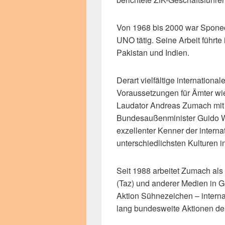
Von 1968 bis 2000 war Sponec
UNO tätig. Seine Arbeit führte
Pakistan und Indien.
Derart vielfältige internationa
Voraussetzungen für Ämter wie
Laudator Andreas Zumach mit 
Bundesaußenminister Guido We
exzellenter Kenner der interna
unterschiedlichsten Kulturen 
Seit 1988 arbeitet Zumach als
(Taz) und anderer Medien in Ge
Aktion Sühnezeichen – internat
lang bundesweite Aktionen de