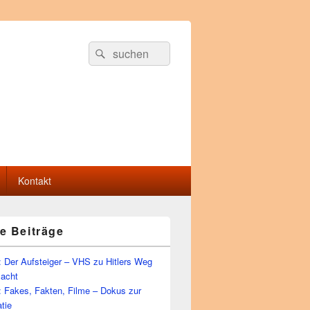
Suche
Suchen
nach:
Kontakt
e Beiträge
 Der Aufsteiger – VHS zu Hitlers Weg
Macht
: Fakes, Fakten, Filme – Dokus zur
tie