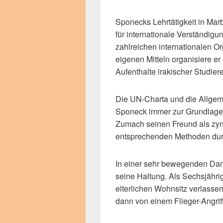
Sponecks Lehrtätigkeit in Marb
für internationale Verständigu
zahlreichen internationalen Or
eigenen Mitteln organisiere e
Aufenthalte irakischer Studier
Die UN-Charta und die Allge
Sponeck immer zur Grundlage
Zumach seinen Freund als zyni
entsprechenden Methoden durc
In einer sehr bewegenden Da
seine Haltung. Als Sechsjähri
elterlichen Wohnsitz verlasse
dann von einem Flieger-Angrif