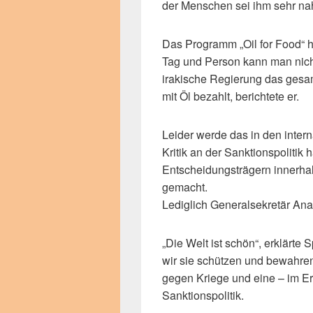
der Menschen sei ihm sehr n
Das Programm „Oil for Food“ h
Tag und Person kann man nich
irakische Regierung das gesa
mit Öl bezahlt, berichtete er.
Leider werde das in den intern
Kritik an der Sanktionspolitik 
Entscheidungsträgern innerhal
gemacht.
Lediglich Generalsekretär Ana
„Die Welt ist schön“, erklärt
wir sie schützen und bewahren
gegen Kriege und eine – im E
Sanktionspolitik.