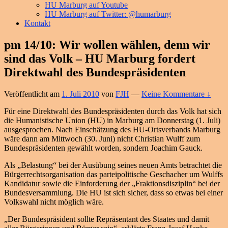
HU Marburg auf Youtube
HU Marburg auf Twitter: @humarburg
Kontakt
pm 14/10: Wir wollen wählen, denn wir
sind das Volk – HU Marburg fordert
Direktwahl des Bundespräsidenten
Veröffentlicht am
1. Juli 2010
von
FJH
—
Keine Kommentare ↓
Für eine Direktwahl des Bundespräsidenten durch das Volk hat sich
die Humanistische Union (HU) in Marburg am Donnerstag (1. Juli)
ausgesprochen. Nach Einschätzung des HU-Ortsverbands Marburg
wäre dann am Mittwoch (30. Juni) nicht Christian Wulff zum
Bundespräsidenten gewählt worden, sondern Joachim Gauck.
Als „Belastung“ bei der Ausübung seines neuen Amts betrachtet die
Bürgerrechtsorganisation das parteipolitische Geschacher um Wulffs
Kandidatur sowie die Einforderung der „Fraktionsdisziplin“ bei der
Bundesversammlung. Die HU ist sich sicher, dass so etwas bei einer
Volkswahl nicht möglich wäre.
„Der Bundespräsident sollte Repräsentant des Staates und damit