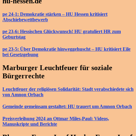
hu-hessen.de
pe 24-1: Demokratie stärken – HU Hessen kritisiert
Abschiebewettbewerb
pe 23-6: Hessischen Glückwunsch! HU gratuliert HR zum
Geburtstag
pe 23-5: Über Demokratie hinweggehuscht – HU kritisiert Eile
bei Gesetzgebung
Marburger Leuchtfeuer für soziale
Bürgerrechte
Leuchtfeuer der religiösen Solidarität: Stadt verabschiedete sich
von Amnon Orbach
Gemeinde gemeinsam gestaltet: HU trauert um Amnon Orbach
Preisverleihung 2024 an Ottmar Miles-Paul: Videos,
Manuskripte und Berichte