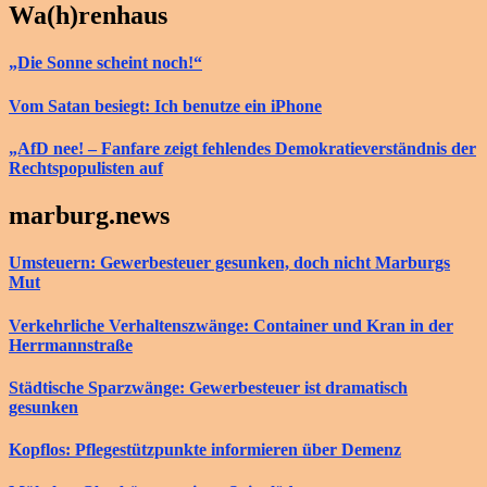
Wa(h)renhaus
„Die Sonne scheint noch!“
Vom Satan besiegt: Ich benutze ein iPhone
„AfD nee! – Fanfare zeigt fehlendes Demokratieverständnis der
Rechtspopulisten auf
marburg.news
Umsteuern: Gewerbesteuer gesunken, doch nicht Marburgs
Mut
Verkehrliche Verhaltenszwänge: Container und Kran in der
Herrmannstraße
Städtische Sparzwänge: Gewerbesteuer ist dramatisch
gesunken
Kopflos: Pflegestützpunkte informieren über Demenz