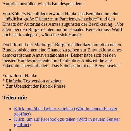
Autorität ausfüllen wie als Bundespräsident.“
Von Köhlers Nachfolger erwartet Hanke das Bemühen um eine
„möglichst große Distanz zum Parteiengeschachere“ und den
Einsatz der Autorität des Amtes zugunsten der Bevölkerung. „Vor
allem bei den Bürgerrechten und im sozialen Bereich muss Wulff
noch stark zulegen“, wünschte sich Hanke.
Doch fordert der Marburger Bürgerrechtler dazu auf, dem neuen
Bundespräsidenten eine Chance zu geben zur Entwicklung eines
demokratischen Amtsverständnisses. Bisher habe sich bei den
meisten Bundespräsidenten im Laufe ihrer Amtszeit die alte
Erkenntnis bewahrheitet: „Das Sein bestimmt das Bewusstsein.“
Franz-Josef Hanke
* Einfache Textversion anzeigen
* Zur Übersicht der Rubrik Presse
Teilen mit:
Klick, um über Twitter zu teilen (Wird in neuem Fenster
geöffnet)
Klick, um auf Facebook zu teilen (Wird in neuem Fenster
geöffnet)