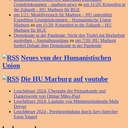
Grundeinkommen – marburg.news
zu
pm 11/20: Krisenfest in
die Zukunft – HU Marburg für BGE
pm 1/21: Modellversuch für Marburg – HU unterstützt
Expedition Grundeinkommen – Humanistische Union
Marburg
zu
pm 11/20: Krisenfest in die Zukunft – HU
Marburg für BGE
Demokratie in der Pandemie: Nicht den Teufel mit Beelzebub
austreiben – Journalismustipps
zu
pm 7/20: HU Marburg
fordert Debate über Demokratie in der Pandemie
Neues von der Humanistischen
Union
Die HU Marburg auf youtube
Leuchtfeuer 2024- Übergabe der Preisurkunde und
Dankesworte von Ottmar Miles-Paul
Leuchtfeuer 2024- Laudatio von Ministerpräsidentin Malu
Dreyer
Leuchtfeuer 2024 - Preisbegründung durch Jury-Sprecher
Egon Vaupel