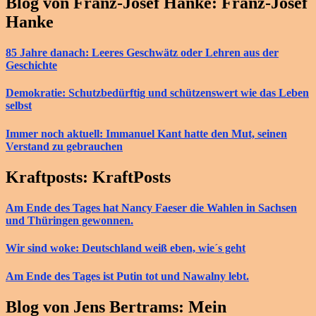
Blog von Franz-Josef Hanke: Franz-Josef
Hanke
85 Jahre danach: Leeres Geschwätz oder Lehren aus der
Geschichte
Demokratie: Schutzbedürftig und schützenswert wie das Leben
selbst
Immer noch aktuell: Immanuel Kant hatte den Mut, seinen
Verstand zu gebrauchen
Kraftposts: KraftPosts
Am Ende des Tages hat Nancy Faeser die Wahlen in Sachsen
und Thüringen gewonnen.
Wir sind woke: Deutschland weiß eben, wie´s geht
Am Ende des Tages ist Putin tot und Nawalny lebt.
Blog von Jens Bertrams: Mein