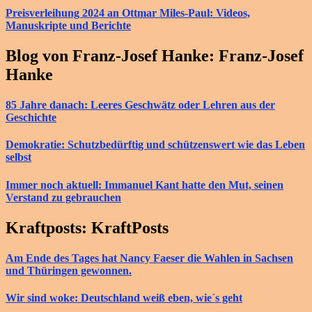
Preisverleihung 2024 an Ottmar Miles-Paul: Videos,
Manuskripte und Berichte
Blog von Franz-Josef Hanke: Franz-Josef
Hanke
85 Jahre danach: Leeres Geschwätz oder Lehren aus der
Geschichte
Demokratie: Schutzbedürftig und schützenswert wie das Leben
selbst
Immer noch aktuell: Immanuel Kant hatte den Mut, seinen
Verstand zu gebrauchen
Kraftposts: KraftPosts
Am Ende des Tages hat Nancy Faeser die Wahlen in Sachsen
und Thüringen gewonnen.
Wir sind woke: Deutschland weiß eben, wie´s geht