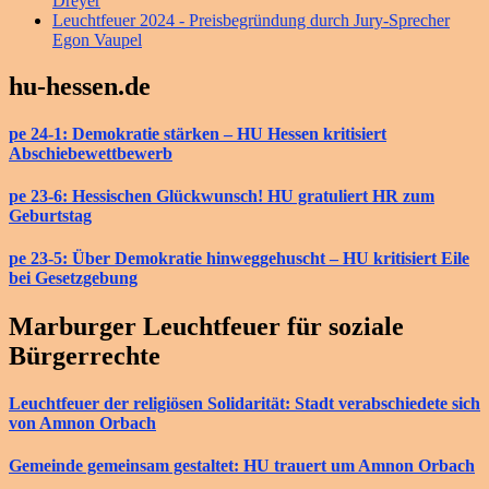
Dreyer
Leuchtfeuer 2024 - Preisbegründung durch Jury-Sprecher
Egon Vaupel
hu-hessen.de
pe 24-1: Demokratie stärken – HU Hessen kritisiert
Abschiebewettbewerb
pe 23-6: Hessischen Glückwunsch! HU gratuliert HR zum
Geburtstag
pe 23-5: Über Demokratie hinweggehuscht – HU kritisiert Eile
bei Gesetzgebung
Marburger Leuchtfeuer für soziale
Bürgerrechte
Leuchtfeuer der religiösen Solidarität: Stadt verabschiedete sich
von Amnon Orbach
Gemeinde gemeinsam gestaltet: HU trauert um Amnon Orbach