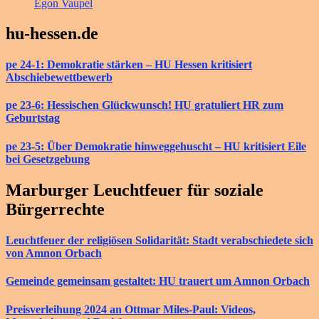
Egon Vaupel
hu-hessen.de
pe 24-1: Demokratie stärken – HU Hessen kritisiert
Abschiebewettbewerb
pe 23-6: Hessischen Glückwunsch! HU gratuliert HR zum
Geburtstag
pe 23-5: Über Demokratie hinweggehuscht – HU kritisiert Eile
bei Gesetzgebung
Marburger Leuchtfeuer für soziale
Bürgerrechte
Leuchtfeuer der religiösen Solidarität: Stadt verabschiedete sich
von Amnon Orbach
Gemeinde gemeinsam gestaltet: HU trauert um Amnon Orbach
Preisverleihung 2024 an Ottmar Miles-Paul: Videos,