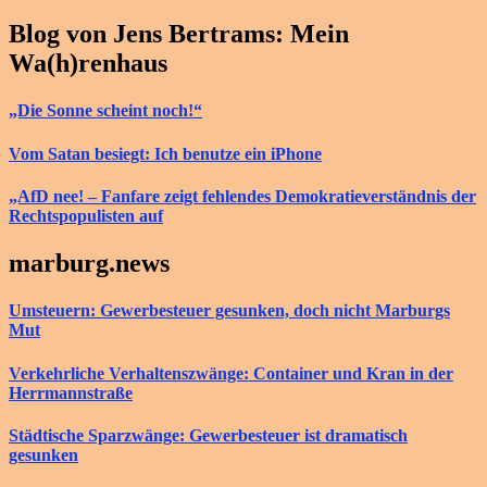
Blog von Jens Bertrams: Mein
Wa(h)renhaus
„Die Sonne scheint noch!“
Vom Satan besiegt: Ich benutze ein iPhone
„AfD nee! – Fanfare zeigt fehlendes Demokratieverständnis der
Rechtspopulisten auf
marburg.news
Umsteuern: Gewerbesteuer gesunken, doch nicht Marburgs
Mut
Verkehrliche Verhaltenszwänge: Container und Kran in der
Herrmannstraße
Städtische Sparzwänge: Gewerbesteuer ist dramatisch
gesunken