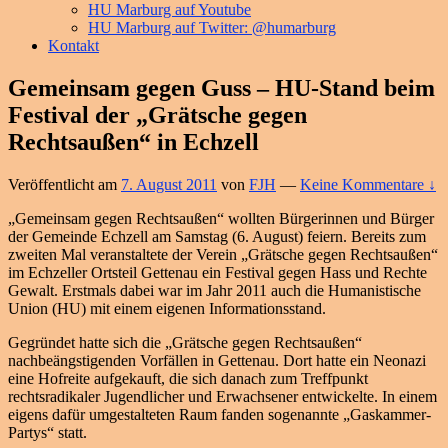
HU Marburg auf Youtube
HU Marburg auf Twitter: @humarburg
Kontakt
Gemeinsam gegen Guss – HU-Stand beim
Festival der „Grätsche gegen
Rechtsaußen“ in Echzell
Veröffentlicht am
7. August 2011
von
FJH
—
Keine Kommentare ↓
„Gemeinsam gegen Rechtsaußen“ wollten Bürgerinnen und Bürger
der Gemeinde Echzell am Samstag (6. August) feiern. Bereits zum
zweiten Mal veranstaltete der Verein „Grätsche gegen Rechtsaußen“
im Echzeller Ortsteil Gettenau ein Festival gegen Hass und Rechte
Gewalt. Erstmals dabei war im Jahr 2011 auch die Humanistische
Union (HU) mit einem eigenen Informationsstand.
Gegründet hatte sich die „Grätsche gegen Rechtsaußen“
nachbeängstigenden Vorfällen in Gettenau. Dort hatte ein Neonazi
eine Hofreite aufgekauft, die sich danach zum Treffpunkt
rechtsradikaler Jugendlicher und Erwachsener entwickelte. In einem
eigens dafür umgestalteten Raum fanden sogenannte „Gaskammer-
Partys“ statt.