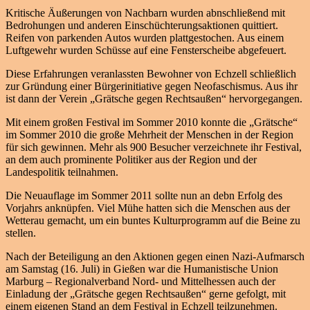
Kritische Äußerungen von Nachbarn wurden abnschließend mit
Bedrohungen und anderen Einschüchterungsaktionen quittiert.
Reifen von parkenden Autos wurden plattgestochen. Aus einem
Luftgewehr wurden Schüsse auf eine Fensterscheibe abgefeuert.
Diese Erfahrungen veranlassten Bewohner von Echzell schließlich
zur Gründung einer Bürgerinitiative gegen Neofaschismus. Aus ihr
ist dann der Verein „Grätsche gegen Rechtsaußen“ hervorgegangen.
Mit einem großen Festival im Sommer 2010 konnte die „Grätsche“
im Sommer 2010 die große Mehrheit der Menschen in der Region
für sich gewinnen. Mehr als 900 Besucher verzeichnete ihr Festival,
an dem auch prominente Politiker aus der Region und der
Landespolitik teilnahmen.
Die Neuauflage im Sommer 2011 sollte nun an debn Erfolg des
Vorjahrs anknüpfen. Viel Mühe hatten sich die Menschen aus der
Wetterau gemacht, um ein buntes Kulturprogramm auf die Beine zu
stellen.
Nach der Beteiligung an den Aktionen gegen einen Nazi-Aufmarsch
am Samstag (16. Juli) in Gießen war die Humanistische Union
Marburg – Regionalverband Nord- und Mittelhessen auch der
Einladung der „Grätsche gegen Rechtsaußen“ gerne gefolgt, mit
einem eigenen Stand an dem Festival in Echzell teilzunehmen.