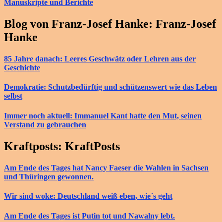
Manuskripte und Berichte
Blog von Franz-Josef Hanke: Franz-Josef
Hanke
85 Jahre danach: Leeres Geschwätz oder Lehren aus der
Geschichte
Demokratie: Schutzbedürftig und schützenswert wie das Leben
selbst
Immer noch aktuell: Immanuel Kant hatte den Mut, seinen
Verstand zu gebrauchen
Kraftposts: KraftPosts
Am Ende des Tages hat Nancy Faeser die Wahlen in Sachsen
und Thüringen gewonnen.
Wir sind woke: Deutschland weiß eben, wie´s geht
Am Ende des Tages ist Putin tot und Nawalny lebt.