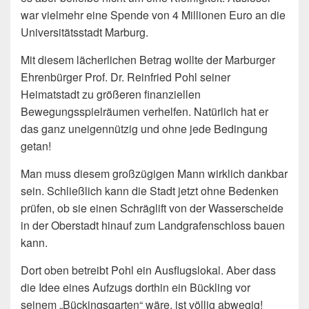
war vielmehr eine Spende von 4 Millionen Euro an die
Universitätsstadt Marburg.
Mit diesem lächerlichen Betrag wollte der Marburger
Ehrenbürger Prof. Dr. Reinfried Pohl seiner
Heimatstadt zu größeren finanziellen
Bewegungsspielräumen verhelfen. Natürlich hat er
das ganz uneigennützig und ohne jede Bedingung
getan!
Man muss diesem großzügigen Mann wirklich dankbar
sein. Schließlich kann die Stadt jetzt ohne Bedenken
prüfen, ob sie einen Schräglift von der Wasserscheide
in der Oberstadt hinauf zum Landgrafenschloss bauen
kann.
Dort oben betreibt Pohl ein Ausflugslokal. Aber dass
die Idee eines Aufzugs dorthin ein Bückling vor
seinem „Bückingsgarten“ wäre, ist völlig abwegig!