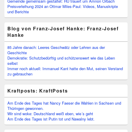
Gemeinde gemeinsam gestaltet: HU trauert um Amnon Orbach
Preisverleihung 2024 an Ottmar Miles-Paul: Videos, Manuskripte
und Berichte
Blog von Franz-Josef Hanke: Franz-Josef
Hanke
85 Jahre danach: Leeres Geschwätz oder Lehren aus der
Geschichte
Demokratie: Schutzbedürftig und schützenswert wie das Leben
selbst
Immer noch aktuell: Immanuel Kant hatte den Mut, seinen Verstand
zu gebrauchen
Kraftposts: KraftPosts
Am Ende des Tages hat Nancy Faeser die Wahlen in Sachsen und
Thüringen gewonnen.
Wir sind woke: Deutschland weiß eben, wie´s geht
Am Ende des Tages ist Putin tot und Nawalny lebt.