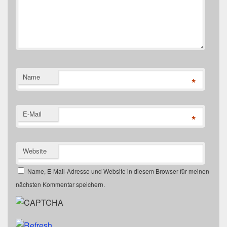
Name
*
E-Mail
*
Website
Name, E-Mail-Adresse und Website in diesem Browser für meinen
nächsten Kommentar speichern.