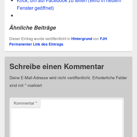
Klick, um auf Facebook zu teilen (Wird in neuem
Fenster geöffnet)
Ähnliche Beiträge
Dieser Eintrag wurde veröffentlicht in
Hintergrund
von
FJH
.
Permanenter Link des Eintrags
.
Schreibe einen Kommentar
Deine E-Mail-Adresse wird nicht veröffentlicht.
Erforderliche Felder
sind mit
*
markiert
Kommentar
*