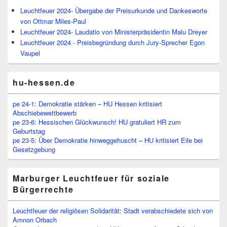
Leuchtfeuer 2024- Übergabe der Preisurkunde und Dankesworte
von Ottmar Miles-Paul
Leuchtfeuer 2024- Laudatio von Ministerpräsidentin Malu Dreyer
Leuchtfeuer 2024 - Preisbegründung durch Jury-Sprecher Egon
Vaupel
hu-hessen.de
pe 24-1: Demokratie stärken – HU Hessen kritisiert
Abschiebewettbewerb
pe 23-6: Hessischen Glückwunsch! HU gratuliert HR zum
Geburtstag
pe 23-5: Über Demokratie hinweggehuscht – HU kritisiert Eile bei
Gesetzgebung
Marburger Leuchtfeuer für soziale
Bürgerrechte
Leuchtfeuer der religiösen Solidarität: Stadt verabschiedete sich von
Amnon Orbach