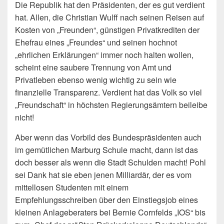
Die Republik hat den Präsidenten, der es gut verdient
hat. Allen, die Christian Wulff nach seinen Reisen auf
Kosten von „Freunden“, günstigen Privatkrediten der
Ehefrau eines „Freundes“ und seinen hochnot
„ehrlichen Erklärungen“ immer noch halten wollen,
scheint eine saubere Trennung von Amt und
Privatleben ebenso wenig wichtig zu sein wie
finanzielle Transparenz. Verdient hat das Volk so viel
„Freundschaft“ in höchsten Regierungsämtern beileibe
nicht!
Aber wenn das Vorbild des Bundespräsidenten auch
im gemütlichen Marburg Schule macht, dann ist das
doch besser als wenn die Stadt Schulden macht! Pohl
sei Dank hat sie eben jenen Milliardär, der es vom
mittellosen Studenten mit einem
Empfehlungsschreiben über den Einstiegsjob eines
kleinen Anlageberaters bei Bernie Cornfelds „IOS“ bis