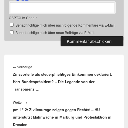
CAPTCHA Code
*
Benachrichtige mich über nachfolgende Kommentare via E-Mail.
Benachrichtige mich über neue Beiträge via E-Mail.
Beitragsnavigation
Vorheriger
←
Vorherige
Zinsvorteile als steuerpflichtiges Einkommen deklariert,
Beitrag:
Herr Bundespräsident? – Die Legende von der
Transparenz …
Nächster
Weiter
→
pm 1/12: Zivilcourage zeigen gegen Rechts! – HU
Beitrag:
unterstützt Mahnwache in Marburg und Protestaktion in
Dresden