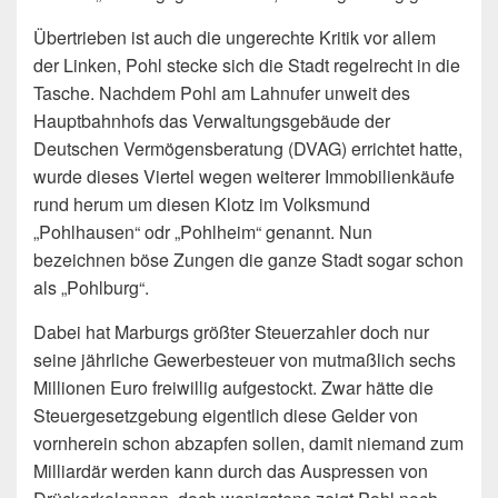
Übertrieben ist auch die ungerechte Kritik vor allem
der Linken, Pohl stecke sich die Stadt regelrecht in die
Tasche. Nachdem Pohl am Lahnufer unweit des
Hauptbahnhofs das Verwaltungsgebäude der
Deutschen Vermögensberatung (DVAG) errichtet hatte,
wurde dieses Viertel wegen weiterer Immobilienkäufe
rund herum um diesen Klotz im Volksmund
„Pohlhausen“ odr „Pohlheim“ genannt. Nun
bezeichnen böse Zungen die ganze Stadt sogar schon
als „Pohlburg“.
Dabei hat Marburgs größter Steuerzahler doch nur
seine jährliche Gewerbesteuer von mutmaßlich sechs
Millionen Euro freiwillig aufgestockt. Zwar hätte die
Steuergesetzgebung eigentlich diese Gelder von
vornherein schon abzapfen sollen, damit niemand zum
Milliardär werden kann durch das Auspressen von