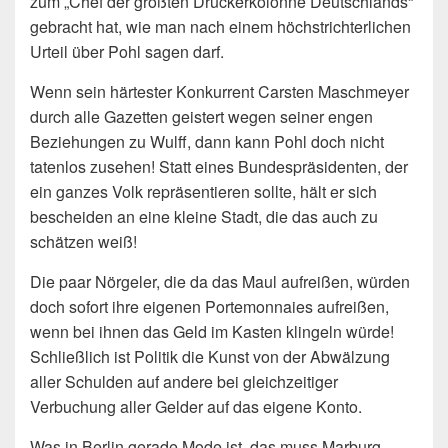
zum „Chef der größten Drückerkolonne Deutschlands“
gebracht hat, wie man nach einem höchstrichterlichen
Urteil über Pohl sagen darf.
Wenn sein härtester Konkurrent Carsten Maschmeyer
durch alle Gazetten geistert wegen seiner engen
Beziehungen zu Wulff, dann kann Pohl doch nicht
tatenlos zusehen! Statt eines Bundespräsidenten, der
ein ganzes Volk repräsentieren sollte, hält er sich
bescheiden an eine kleine Stadt, die das auch zu
schätzen weiß!
Die paar Nörgeler, die da das Maul aufreißen, würden
doch sofort ihre eigenen Portemonnaies aufreißen,
wenn bei ihnen das Geld im Kasten klingeln würde!
Schließlich ist Politik die Kunst von der Abwälzung
aller Schulden auf andere bei gleichzeitiger
Verbuchung aller Gelder auf das eigene Konto.
Was in Berlin gerade Mode ist, das muss Marburg