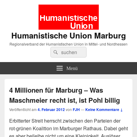
Humanistische Union Marburg
Regionalverband der Humanistischen Union in Mittel- und Nordhessen
Suche
Suchen
nach:
Menü
4 Millionen für Marburg – Was
Maschmeier recht ist, ist Pohl billig
Veröffentlicht am
4. Februar 2012
von
FJH
—
Keine Kommentare ↓
Erbitterter Streit herrscht zwischen den Parteien der
rot-grünen Koalition im Marburger Rathaus. Dabei geht
es aber beileibe nicht um eine Kleinigkeit. Auslöser