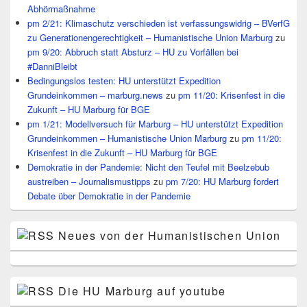
Abhörmaßnahme
pm 2/21: Klimaschutz verschieden ist verfassungswidrig – BVerfG
zu Generationengerechtigkeit – Humanistische Union Marburg
zu
pm 9/20: Abbruch statt Absturz – HU zu Vorfällen bei
#DanniBleibt
Bedingungslos testen: HU unterstützt Expedition
Grundeinkommen – marburg.news
zu
pm 11/20: Krisenfest in die
Zukunft – HU Marburg für BGE
pm 1/21: Modellversuch für Marburg – HU unterstützt Expedition
Grundeinkommen – Humanistische Union Marburg
zu
pm 11/20:
Krisenfest in die Zukunft – HU Marburg für BGE
Demokratie in der Pandemie: Nicht den Teufel mit Beelzebub
austreiben – Journalismustipps
zu
pm 7/20: HU Marburg fordert
Debate über Demokratie in der Pandemie
Neues von der Humanistischen Union
Die HU Marburg auf youtube