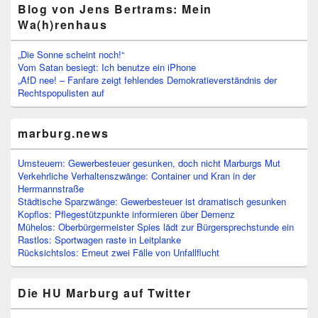
Blog von Jens Bertrams: Mein
Wa(h)renhaus
„Die Sonne scheint noch!“
Vom Satan besiegt: Ich benutze ein iPhone
„AfD nee! – Fanfare zeigt fehlendes Demokratieverständnis der
Rechtspopulisten auf
marburg.news
Umsteuern: Gewerbesteuer gesunken, doch nicht Marburgs Mut
Verkehrliche Verhaltenszwänge: Container und Kran in der
Herrmannstraße
Städtische Sparzwänge: Gewerbesteuer ist dramatisch gesunken
Kopflos: Pflegestützpunkte informieren über Demenz
Mühelos: Oberbürgermeister Spies lädt zur Bürgersprechstunde ein
Rastlos: Sportwagen raste in Leitplanke
Rücksichtslos: Erneut zwei Fälle von Unfallflucht
Die HU Marburg auf Twitter