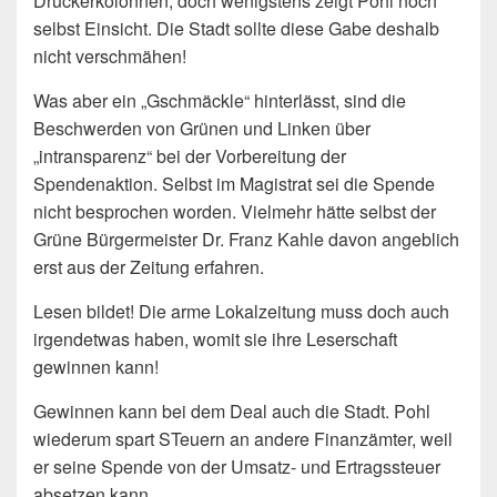
Drückerkolonnen, doch wenigstens zeigt Pohl noch
selbst Einsicht. Die Stadt sollte diese Gabe deshalb
nicht verschmähen!
Was aber ein „Gschmäckle“ hinterlässt, sind die
Beschwerden von Grünen und Linken über
„intransparenz“ bei der Vorbereitung der
Spendenaktion. Selbst im Magistrat sei die Spende
nicht besprochen worden. Vielmehr hätte selbst der
Grüne Bürgermeister Dr. Franz Kahle davon angeblich
erst aus der Zeitung erfahren.
Lesen bildet! Die arme Lokalzeitung muss doch auch
irgendetwas haben, womit sie ihre Leserschaft
gewinnen kann!
Gewinnen kann bei dem Deal auch die Stadt. Pohl
wiederum spart STeuern an andere Finanzämter, weil
er seine Spende von der Umsatz- und Ertragssteuer
absetzen kann.