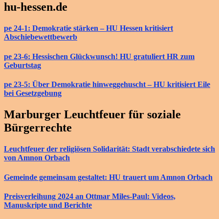
hu-hessen.de
pe 24-1: Demokratie stärken – HU Hessen kritisiert
Abschiebewettbewerb
pe 23-6: Hessischen Glückwunsch! HU gratuliert HR zum
Geburtstag
pe 23-5: Über Demokratie hinweggehuscht – HU kritisiert Eile
bei Gesetzgebung
Marburger Leuchtfeuer für soziale
Bürgerrechte
Leuchtfeuer der religiösen Solidarität: Stadt verabschiedete sich
von Amnon Orbach
Gemeinde gemeinsam gestaltet: HU trauert um Amnon Orbach
Preisverleihung 2024 an Ottmar Miles-Paul: Videos,
Manuskripte und Berichte