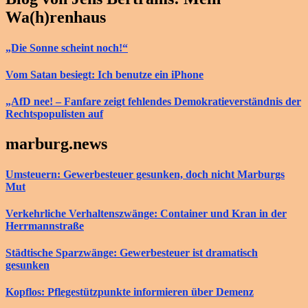
Wa(h)renhaus
„Die Sonne scheint noch!“
Vom Satan besiegt: Ich benutze ein iPhone
„AfD nee! – Fanfare zeigt fehlendes Demokratieverständnis der
Rechtspopulisten auf
marburg.news
Umsteuern: Gewerbesteuer gesunken, doch nicht Marburgs
Mut
Verkehrliche Verhaltenszwänge: Container und Kran in der
Herrmannstraße
Städtische Sparzwänge: Gewerbesteuer ist dramatisch
gesunken
Kopflos: Pflegestützpunkte informieren über Demenz