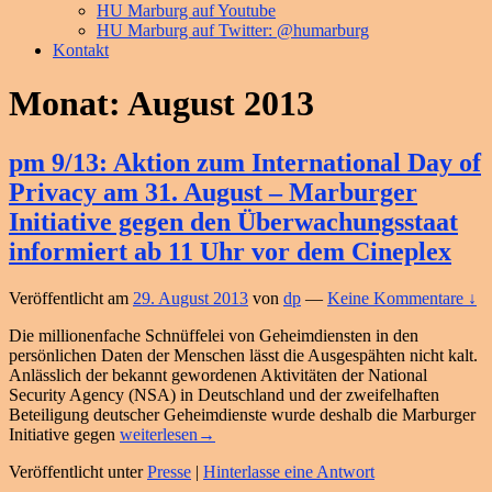
HU Marburg auf Youtube
HU Marburg auf Twitter: @humarburg
Kontakt
Monat:
August 2013
pm 9/13: Aktion zum International Day of
Privacy am 31. August – Marburger
Initiative gegen den Überwachungsstaat
informiert ab 11 Uhr vor dem Cineplex
Veröffentlicht am
29. August 2013
von
dp
—
Keine Kommentare ↓
Die millionenfache Schnüffelei von Geheimdiensten in den
persönlichen Daten der Menschen lässt die Ausgespähten nicht kalt.
Anlässlich der bekannt gewordenen Aktivitäten der National
Security Agency (NSA) in Deutschland und der zweifelhaften
Beteiligung deutscher Geheimdienste wurde deshalb die Marburger
pm
Initiative gegen
weiterlesen
→
9/13:
Veröffentlicht unter
Presse
|
Hinterlasse eine Antwort
Aktion