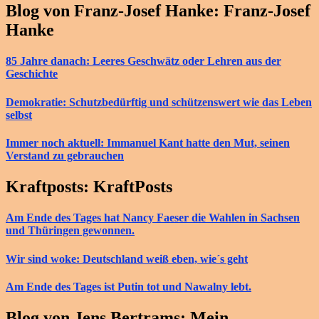
Blog von Franz-Josef Hanke: Franz-Josef
Hanke
85 Jahre danach: Leeres Geschwätz oder Lehren aus der
Geschichte
Demokratie: Schutzbedürftig und schützenswert wie das Leben
selbst
Immer noch aktuell: Immanuel Kant hatte den Mut, seinen
Verstand zu gebrauchen
Kraftposts: KraftPosts
Am Ende des Tages hat Nancy Faeser die Wahlen in Sachsen
und Thüringen gewonnen.
Wir sind woke: Deutschland weiß eben, wie´s geht
Am Ende des Tages ist Putin tot und Nawalny lebt.
Blog von Jens Bertrams: Mein