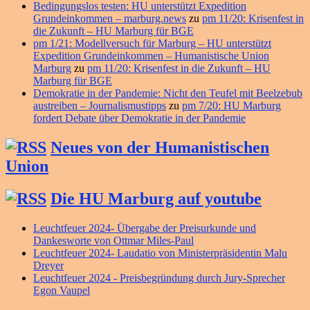
Bedingungslos testen: HU unterstützt Expedition
Grundeinkommen – marburg.news
zu
pm 11/20: Krisenfest in
die Zukunft – HU Marburg für BGE
pm 1/21: Modellversuch für Marburg – HU unterstützt
Expedition Grundeinkommen – Humanistische Union
Marburg
zu
pm 11/20: Krisenfest in die Zukunft – HU
Marburg für BGE
Demokratie in der Pandemie: Nicht den Teufel mit Beelzebub
austreiben – Journalismustipps
zu
pm 7/20: HU Marburg
fordert Debate über Demokratie in der Pandemie
Neues von der Humanistischen
Union
Die HU Marburg auf youtube
Leuchtfeuer 2024- Übergabe der Preisurkunde und
Dankesworte von Ottmar Miles-Paul
Leuchtfeuer 2024- Laudatio von Ministerpräsidentin Malu
Dreyer
Leuchtfeuer 2024 - Preisbegründung durch Jury-Sprecher
Egon Vaupel