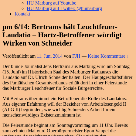
HU Marburg auf Youtube
HU Marburg auf Twitter: @humarburg
Kontakt
pm 6/14: Bertrams hält Leuchtfeuer-
Laudatio – Hartz-Betroffener würdigt
Wirken von Schneider
Veröffentlicht am
11. Juni 2014
von
FJH
—
Keine Kommentare ↓
Der blinde Journalist Jens Bertrams aus Marburg wird am Sonntag
(15. Juni) im Historischen Saal des Marburger Rathauses die
Laudatio auf Dr. Ulrich Schneider halten. Der Hauptgeschäftsführer
des Paritätischen Gesamtverbands erhält dort in einer Feierstunde
das Marburger Leuchtfeuer für Soziale Bürgerrechte.
Mit Bertrams übernimmt ein Betroffener die Rolle des Laudators.
Aus eigener Erfahrung will der Bezieher von Arbeitslosengeld II
(ALG II) begründen, wie wichtig Schneiders Arbeit für ein
menschenwürdiges Existenzminimum ist.
Die Feierstunde beginnt am Sonntagvormittag um 11 Uhr. Bereits
zum zehnten Mal wird Oberbürgermeister Egon Vaupel die