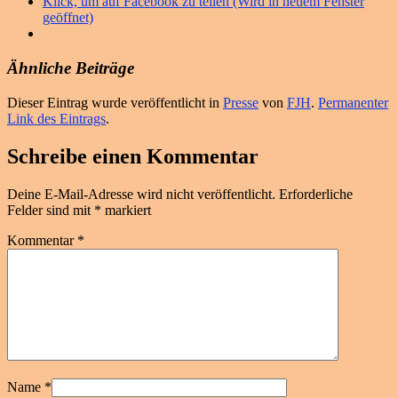
Klick, um auf Facebook zu teilen (Wird in neuem Fenster
geöffnet)
Ähnliche Beiträge
Dieser Eintrag wurde veröffentlicht in
Presse
von
FJH
.
Permanenter
Link des Eintrags
.
Schreibe einen Kommentar
Deine E-Mail-Adresse wird nicht veröffentlicht.
Erforderliche
Felder sind mit
*
markiert
Kommentar
*
Name
*