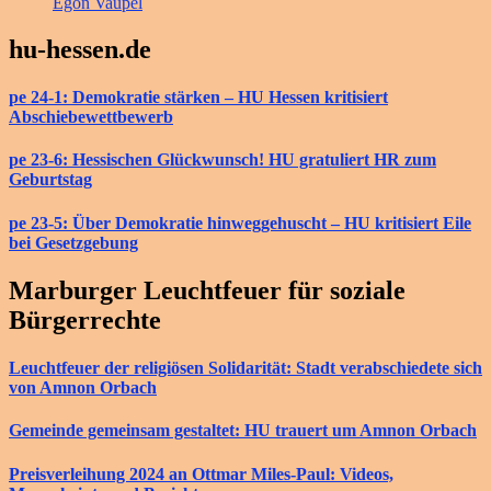
Egon Vaupel
hu-hessen.de
pe 24-1: Demokratie stärken – HU Hessen kritisiert
Abschiebewettbewerb
pe 23-6: Hessischen Glückwunsch! HU gratuliert HR zum
Geburtstag
pe 23-5: Über Demokratie hinweggehuscht – HU kritisiert Eile
bei Gesetzgebung
Marburger Leuchtfeuer für soziale
Bürgerrechte
Leuchtfeuer der religiösen Solidarität: Stadt verabschiedete sich
von Amnon Orbach
Gemeinde gemeinsam gestaltet: HU trauert um Amnon Orbach
Preisverleihung 2024 an Ottmar Miles-Paul: Videos,