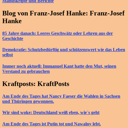
Manuskripte und Berichte
Blog von Franz-Josef Hanke: Franz-Josef
Hanke
85 Jahre danach: Leeres Geschwätz oder Lehren aus der
Geschichte
Demokratie: Schutzbedürftig und schützenswert wie das Leben
selbst
Immer noch aktuell: Immanuel Kant hatte den Mut, seinen
Verstand zu gebrauchen
Kraftposts: KraftPosts
Am Ende des Tages hat Nancy Faeser die Wahlen in Sachsen
und Thüringen gewonnen.
Wir sind woke: Deutschland weiß eben, wie´s geht
Am Ende des Tages ist Putin tot und Nawalny lebt.