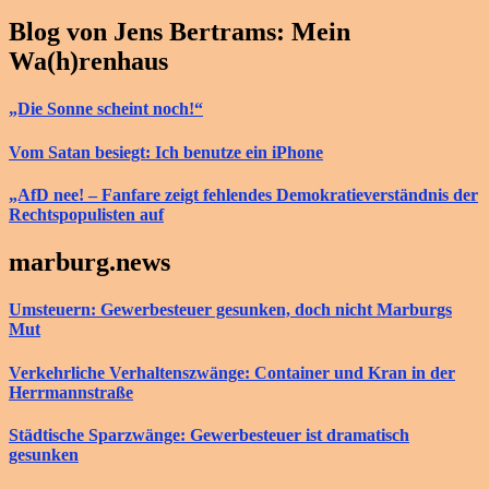
Blog von Jens Bertrams: Mein
Wa(h)renhaus
„Die Sonne scheint noch!“
Vom Satan besiegt: Ich benutze ein iPhone
„AfD nee! – Fanfare zeigt fehlendes Demokratieverständnis der
Rechtspopulisten auf
marburg.news
Umsteuern: Gewerbesteuer gesunken, doch nicht Marburgs
Mut
Verkehrliche Verhaltenszwänge: Container und Kran in der
Herrmannstraße
Städtische Sparzwänge: Gewerbesteuer ist dramatisch
gesunken