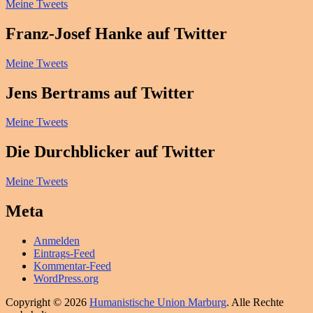
Meine Tweets
Franz-Josef Hanke auf Twitter
Meine Tweets
Jens Bertrams auf Twitter
Meine Tweets
Die Durchblicker auf Twitter
Meine Tweets
Meta
Anmelden
Eintrags-Feed
Kommentar-Feed
WordPress.org
Copyright © 2026
Humanistische Union Marburg
. Alle Rechte