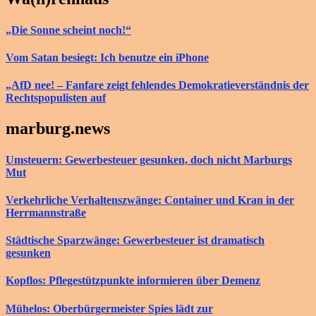
„Die Sonne scheint noch!“
Vom Satan besiegt: Ich benutze ein iPhone
„AfD nee! – Fanfare zeigt fehlendes Demokratieverständnis der
Rechtspopulisten auf
marburg.news
Umsteuern: Gewerbesteuer gesunken, doch nicht Marburgs
Mut
Verkehrliche Verhaltenszwänge: Container und Kran in der
Herrmannstraße
Städtische Sparzwänge: Gewerbesteuer ist dramatisch
gesunken
Kopflos: Pflegestützpunkte informieren über Demenz
Mühelos: Oberbürgermeister Spies lädt zur