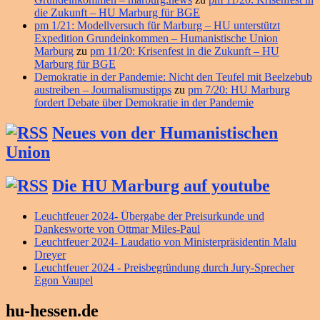
die Zukunft – HU Marburg für BGE
pm 1/21: Modellversuch für Marburg – HU unterstützt
Expedition Grundeinkommen – Humanistische Union
Marburg
zu
pm 11/20: Krisenfest in die Zukunft – HU
Marburg für BGE
Demokratie in der Pandemie: Nicht den Teufel mit Beelzebub
austreiben – Journalismustipps
zu
pm 7/20: HU Marburg
fordert Debate über Demokratie in der Pandemie
Neues von der Humanistischen
Union
Die HU Marburg auf youtube
Leuchtfeuer 2024- Übergabe der Preisurkunde und
Dankesworte von Ottmar Miles-Paul
Leuchtfeuer 2024- Laudatio von Ministerpräsidentin Malu
Dreyer
Leuchtfeuer 2024 - Preisbegründung durch Jury-Sprecher
Egon Vaupel
hu-hessen.de