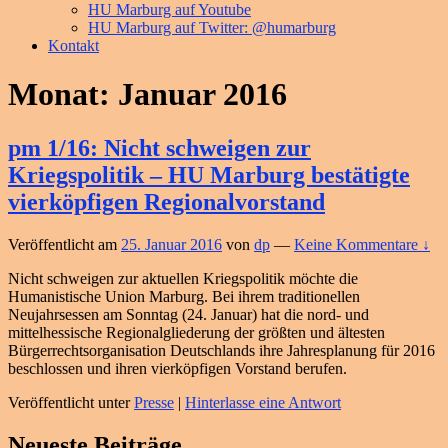
HU Marburg auf Youtube
HU Marburg auf Twitter: @humarburg
Kontakt
Monat:
Januar 2016
pm 1/16: Nicht schweigen zur
Kriegspolitik – HU Marburg bestätigte
vierköpfigen Regionalvorstand
Veröffentlicht am
25. Januar 2016
von
dp
—
Keine Kommentare ↓
Nicht schweigen zur aktuellen Kriegspolitik möchte die
Humanistische Union Marburg. Bei ihrem traditionellen
Neujahrsessen am Sonntag (24. Januar) hat die nord- und
mittelhessische Regionalgliederung der größten und ältesten
Bürgerrechtsorganisation Deutschlands ihre Jahresplanung für 2016
beschlossen und ihren vierköpfigen Vorstand berufen.
Veröffentlicht unter
Presse
|
Hinterlasse eine Antwort
Primärer
Neueste Beiträge