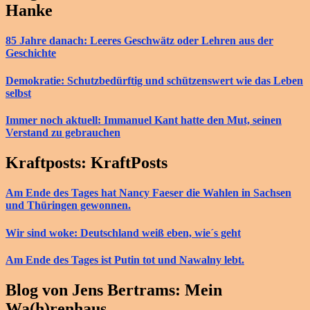
Hanke
85 Jahre danach: Leeres Geschwätz oder Lehren aus der
Geschichte
Demokratie: Schutzbedürftig und schützenswert wie das Leben
selbst
Immer noch aktuell: Immanuel Kant hatte den Mut, seinen
Verstand zu gebrauchen
Kraftposts: KraftPosts
Am Ende des Tages hat Nancy Faeser die Wahlen in Sachsen
und Thüringen gewonnen.
Wir sind woke: Deutschland weiß eben, wie´s geht
Am Ende des Tages ist Putin tot und Nawalny lebt.
Blog von Jens Bertrams: Mein
Wa(h)renhaus