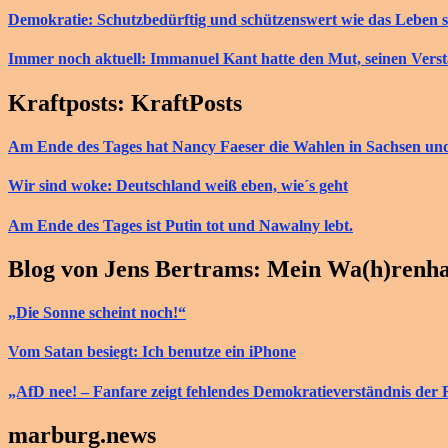
Demokratie: Schutzbedürftig und schützenswert wie das Leben s
Immer noch aktuell: Immanuel Kant hatte den Mut, seinen Vers
Kraftposts: KraftPosts
Am Ende des Tages hat Nancy Faeser die Wahlen in Sachsen u
Wir sind woke: Deutschland weiß eben, wie´s geht
Am Ende des Tages ist Putin tot und Nawalny lebt.
Blog von Jens Bertrams: Mein Wa(h)renh
„Die Sonne scheint noch!“
Vom Satan besiegt: Ich benutze ein iPhone
„AfD nee! – Fanfare zeigt fehlendes Demokratieverständnis der 
marburg.news