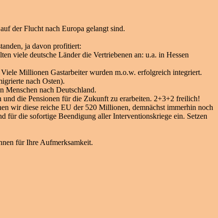
uf der Flucht nach Europa gelangt sind.
nden, ja davon profitiert:
en viele deutsche Länder die Vertriebenen an: u.a. in Hessen
iele Millionen Gastarbeiter wurden m.o.w. erfolgreich integriert.
igrierte nach Osten).
nen Menschen nach Deutschland.
nd die Pensionen für die Zukunft zu erarbeiten. 2+3+2 freilich!
en wir diese reiche EU der 520 Millionen, demnächst immerhin noch
 für die sofortige Beendigung aller Interventionskriege ein. Setzen
hnen für Ihre Aufmerksamkeit.