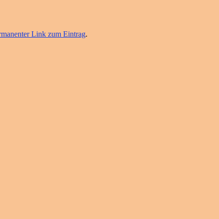
rmanenter Link zum Eintrag
.