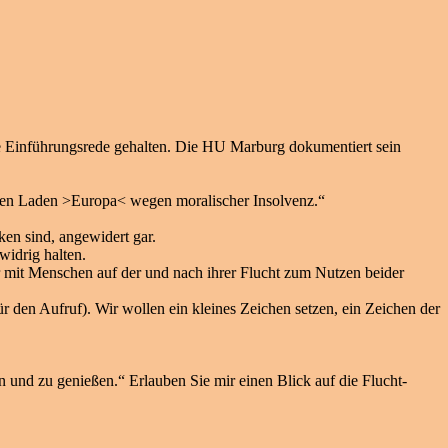
e Einführungsrede gehalten. Die HU Marburg dokumentiert sein
 den Laden >Europa< wegen moralischer Insolvenz.“
en sind, angewidert gar.
widrig halten.
r mit Menschen auf der und nach ihrer Flucht zum Nutzen beider
r den Aufruf). Wir wollen ein kleines Zeichen setzen, ein Zeichen der
 und zu genießen.“ Erlauben Sie mir einen Blick auf die Flucht-