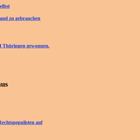
elbst
tand zu gebrauchen
nd Thüringen gewonnen.
aus
Rechtspopulisten auf