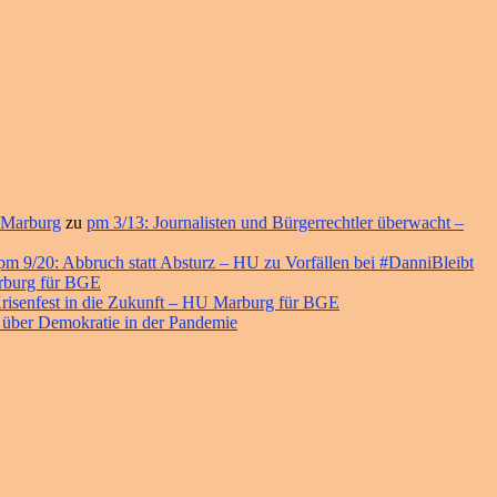
 Marburg
zu
pm 3/13: Journalisten und Bürgerrechtler überwacht –
pm 9/20: Abbruch statt Absturz – HU zu Vorfällen bei #DanniBleibt
arburg für BGE
risenfest in die Zukunft – HU Marburg für BGE
 über Demokratie in der Pandemie