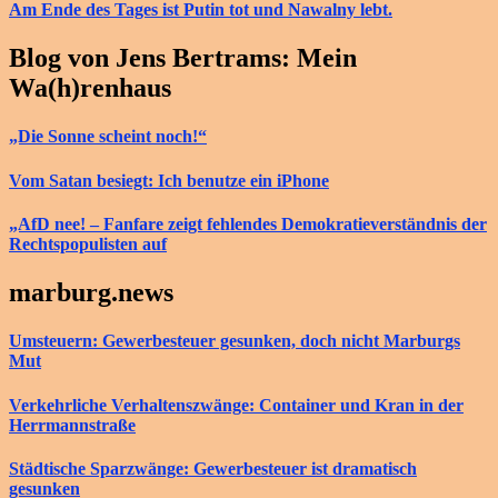
Am Ende des Tages ist Putin tot und Nawalny lebt.
Blog von Jens Bertrams: Mein
Wa(h)renhaus
„Die Sonne scheint noch!“
Vom Satan besiegt: Ich benutze ein iPhone
„AfD nee! – Fanfare zeigt fehlendes Demokratieverständnis der
Rechtspopulisten auf
marburg.news
Umsteuern: Gewerbesteuer gesunken, doch nicht Marburgs
Mut
Verkehrliche Verhaltenszwänge: Container und Kran in der
Herrmannstraße
Städtische Sparzwänge: Gewerbesteuer ist dramatisch
gesunken