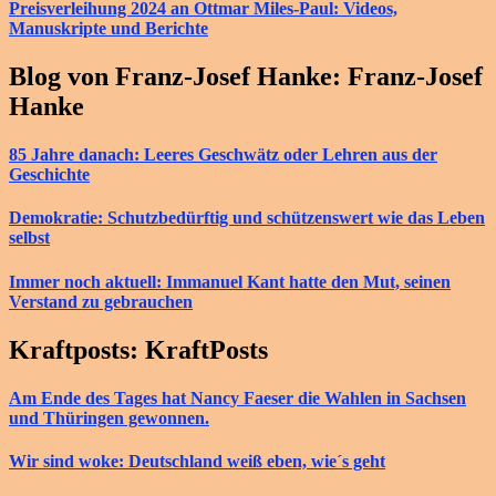
Preisverleihung 2024 an Ottmar Miles-Paul: Videos,
Manuskripte und Berichte
Blog von Franz-Josef Hanke: Franz-Josef
Hanke
85 Jahre danach: Leeres Geschwätz oder Lehren aus der
Geschichte
Demokratie: Schutzbedürftig und schützenswert wie das Leben
selbst
Immer noch aktuell: Immanuel Kant hatte den Mut, seinen
Verstand zu gebrauchen
Kraftposts: KraftPosts
Am Ende des Tages hat Nancy Faeser die Wahlen in Sachsen
und Thüringen gewonnen.
Wir sind woke: Deutschland weiß eben, wie´s geht