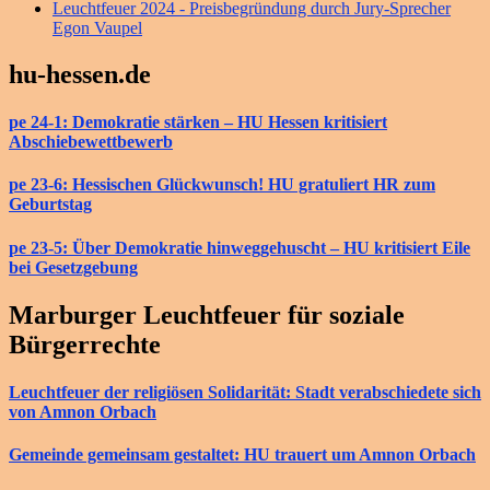
Leuchtfeuer 2024 - Preisbegründung durch Jury-Sprecher
Egon Vaupel
hu-hessen.de
pe 24-1: Demokratie stärken – HU Hessen kritisiert
Abschiebewettbewerb
pe 23-6: Hessischen Glückwunsch! HU gratuliert HR zum
Geburtstag
pe 23-5: Über Demokratie hinweggehuscht – HU kritisiert Eile
bei Gesetzgebung
Marburger Leuchtfeuer für soziale
Bürgerrechte
Leuchtfeuer der religiösen Solidarität: Stadt verabschiedete sich
von Amnon Orbach
Gemeinde gemeinsam gestaltet: HU trauert um Amnon Orbach