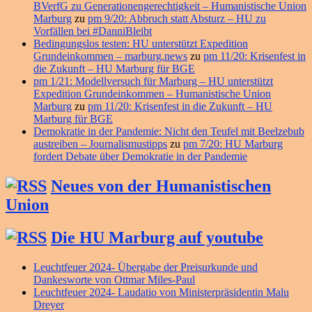
BVerfG zu Generationengerechtigkeit – Humanistische Union
Marburg
zu
pm 9/20: Abbruch statt Absturz – HU zu
Vorfällen bei #DanniBleibt
Bedingungslos testen: HU unterstützt Expedition
Grundeinkommen – marburg.news
zu
pm 11/20: Krisenfest in
die Zukunft – HU Marburg für BGE
pm 1/21: Modellversuch für Marburg – HU unterstützt
Expedition Grundeinkommen – Humanistische Union
Marburg
zu
pm 11/20: Krisenfest in die Zukunft – HU
Marburg für BGE
Demokratie in der Pandemie: Nicht den Teufel mit Beelzebub
austreiben – Journalismustipps
zu
pm 7/20: HU Marburg
fordert Debate über Demokratie in der Pandemie
Neues von der Humanistischen
Union
Die HU Marburg auf youtube
Leuchtfeuer 2024- Übergabe der Preisurkunde und
Dankesworte von Ottmar Miles-Paul
Leuchtfeuer 2024- Laudatio von Ministerpräsidentin Malu
Dreyer