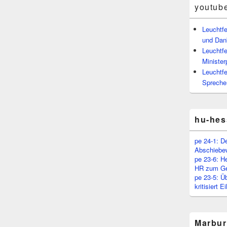
youtub
Leuchtf
und Dan
Leuchtfe
Minister
Leuchtfe
Spreche
hu-hes
pe 24-1: D
Abschiebe
pe 23-6: H
HR zum Ge
pe 23-5: Ü
kritisiert 
Marbur