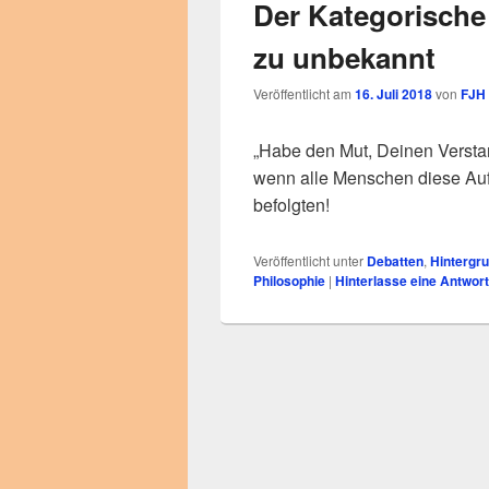
Der Kategorische 
zu unbekannt
Veröffentlicht am
16. Juli 2018
von
FJH
„Habe den Mut, Deinen Versta
wenn alle Menschen diese Au
befolgten!
Veröffentlicht unter
Debatten
,
Hintergr
Philosophie
|
Hinterlasse eine Antwort