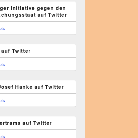
ger Initiative gegen den
chungsstaat auf Twitter
ets
auf Twitter
ets
Josef Hanke auf Twitter
ets
ertrams auf Twitter
ets