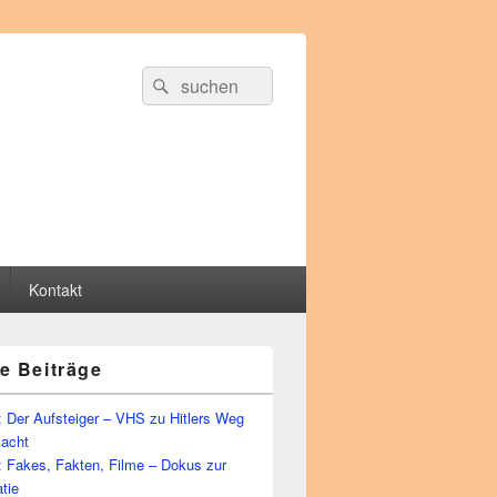
Suche
Suchen
nach:
Kontakt
e Beiträge
 Der Aufsteiger – VHS zu Hitlers Weg
Macht
: Fakes, Fakten, Filme – Dokus zur
tie