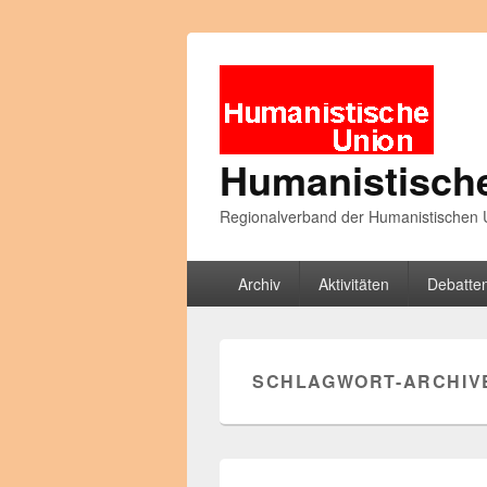
Humanistisch
Regionalverband der Humanistischen U
Primäres
Archiv
Aktivitäten
Debatte
Menü
SCHLAGWORT-ARCHIV