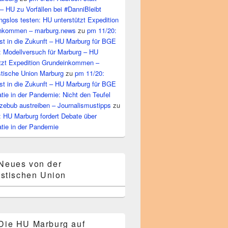
– HU zu Vorfällen bei #DanniBleibt
gslos testen: HU unterstützt Expedition
nkommen – marburg.news
zu
pm 11/20:
st in die Zukunft – HU Marburg für BGE
: Modellversuch für Marburg – HU
ützt Expedition Grundeinkommen –
tische Union Marburg
zu
pm 11/20:
st in die Zukunft – HU Marburg für BGE
ie in der Pandemie: Nicht den Teufel
zebub austreiben – Journalismustipps
zu
: HU Marburg fordert Debate über
tie in der Pandemie
Neues von der
stischen Union
Die HU Marburg auf