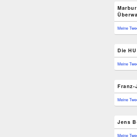
Marbur
Überwa
Meine Twe
Die HU 
Meine Twe
Franz-
Meine Twe
Jens B
Meine Twe