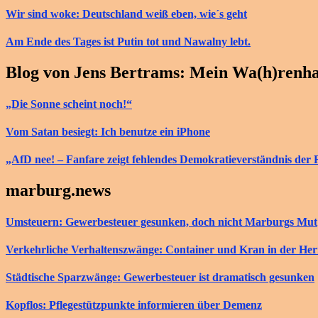
Wir sind woke: Deutschland weiß eben, wie´s geht
Am Ende des Tages ist Putin tot und Nawalny lebt.
Blog von Jens Bertrams: Mein Wa(h)renh
„Die Sonne scheint noch!“
Vom Satan besiegt: Ich benutze ein iPhone
„AfD nee! – Fanfare zeigt fehlendes Demokratieverständnis der 
marburg.news
Umsteuern: Gewerbesteuer gesunken, doch nicht Marburgs Mut
Verkehrliche Verhaltenszwänge: Container und Kran in der He
Städtische Sparzwänge: Gewerbesteuer ist dramatisch gesunken
Kopflos: Pflegestützpunkte informieren über Demenz