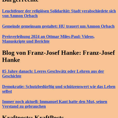
Leuchtfeuer der religiösen Solidarität: Stadt verabschiedete sich
von Amnon Orbach
Gemeinde gemeinsam gestaltet: HU trauert um Amnon Orbach
Preisverleihung 2024 an Ottmar Miles-Paul: Videos,
Manuskripte und Berichte
Blog von Franz-Josef Hanke: Franz-Josef
Hanke
85 Jahre danach: Leeres Geschwätz oder Lehren aus der
Geschichte
Demokratie: Schutzbedürftig und schützenswert wie das Leben
selbst
Immer noch aktuell: Immanuel Kant hatte den Mut, seinen
Verstand zu gebrauchen
Kraftposts: KraftPosts