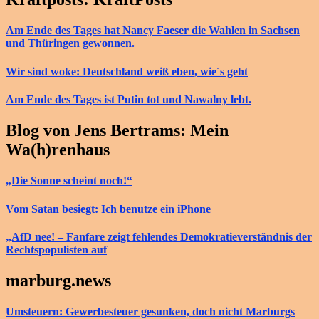
Am Ende des Tages hat Nancy Faeser die Wahlen in Sachsen
und Thüringen gewonnen.
Wir sind woke: Deutschland weiß eben, wie´s geht
Am Ende des Tages ist Putin tot und Nawalny lebt.
Blog von Jens Bertrams: Mein
Wa(h)renhaus
„Die Sonne scheint noch!“
Vom Satan besiegt: Ich benutze ein iPhone
„AfD nee! – Fanfare zeigt fehlendes Demokratieverständnis der
Rechtspopulisten auf
marburg.news
Umsteuern: Gewerbesteuer gesunken, doch nicht Marburgs