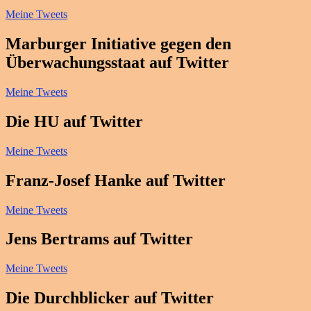
Meine Tweets
Marburger Initiative gegen den
Überwachungsstaat auf Twitter
Meine Tweets
Die HU auf Twitter
Meine Tweets
Franz-Josef Hanke auf Twitter
Meine Tweets
Jens Bertrams auf Twitter
Meine Tweets
Die Durchblicker auf Twitter