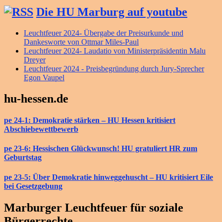
Die HU Marburg auf youtube
Leuchtfeuer 2024- Übergabe der Preisurkunde und
Dankesworte von Ottmar Miles-Paul
Leuchtfeuer 2024- Laudatio von Ministerpräsidentin Malu
Dreyer
Leuchtfeuer 2024 - Preisbegründung durch Jury-Sprecher
Egon Vaupel
hu-hessen.de
pe 24-1: Demokratie stärken – HU Hessen kritisiert
Abschiebewettbewerb
pe 23-6: Hessischen Glückwunsch! HU gratuliert HR zum
Geburtstag
pe 23-5: Über Demokratie hinweggehuscht – HU kritisiert Eile
bei Gesetzgebung
Marburger Leuchtfeuer für soziale
Bürgerrechte