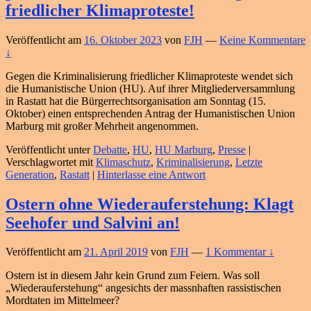
friedlicher Klimaproteste!
Veröffentlicht am
16. Oktober 2023
von
FJH
—
Keine Kommentare
↓
Gegen die Kriminalisierung friedlicher Klimaproteste wendet sich
die Humanistische Union (HU). Auf ihrer Mitgliederversammlung
in Rastatt hat die Bürgerrechtsorganisation am Sonntag (15.
Oktober) einen entsprechenden Antrag der Humanistischen Union
Marburg mit großer Mehrheit angenommen.
Veröffentlicht unter
Debatte
,
HU
,
HU Marburg
,
Presse
|
Verschlagwortet mit
Klimaschutz
,
Kriminalisierung
,
Letzte
Generation
,
Rastatt
|
Hinterlasse eine Antwort
Ostern ohne Wiederauferstehung: Klagt
Seehofer und Salvini an!
Veröffentlicht am
21. April 2019
von
FJH
—
1 Kommentar ↓
Ostern ist in diesem Jahr kein Grund zum Feiern. Was soll
„Wiederauferstehung“ angesichts der massnhaften rassistischen
Mordtaten im Mittelmeer?